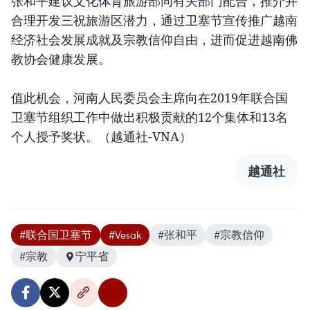
张和平建议文化体育旅游部同有关部门配合，推介并
合理开发三祝旅游区潜力，通过卫塞节宣传推广越南
经济社会发展成就及宗教信仰自由，进而促进越南佛
教协会健康发展。
值此机会，河南人民委员会主席向在2019年联合国
卫塞节组织工作中做出积极贡献的12个集体和13名
个人授予奖状。（越通社-VNA）
越通社
#联合国卫塞节
#Vesak
#张和平
#宗教信仰
#宗教
宁平省