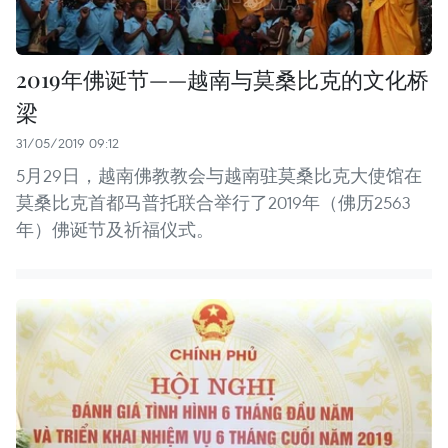
2019年佛诞节——越南与莫桑比克的文化桥
梁
31/05/2019 09:12
5月29日，越南佛教教会与越南驻莫桑比克大使馆在
莫桑比克首都马普托联合举行了2019年（佛历2563
年）佛诞节及祈福仪式。