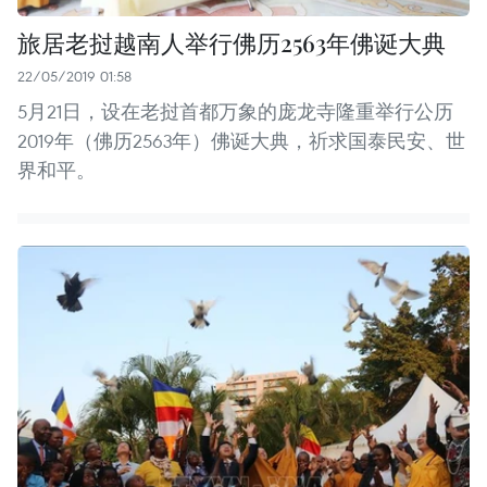
旅居老挝越南人举行佛历2563年佛诞大典
22/05/2019 01:58
5月21日，设在老挝首都万象的庞龙寺隆重举行公历
2019年（佛历2563年）佛诞大典，祈求国泰民安、世
界和平。