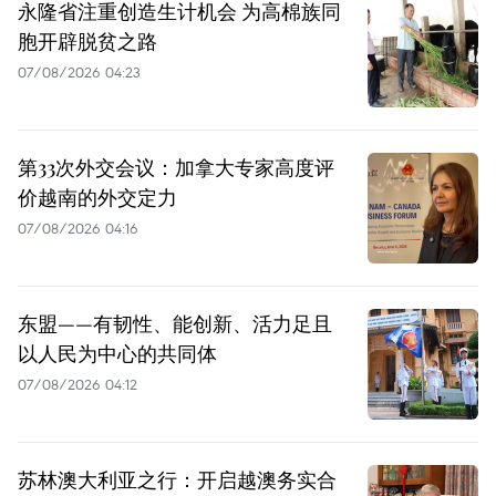
永隆省注重创造生计机会 为高棉族同
胞开辟脱贫之路
07/08/2026 04:23
第33次外交会议：加拿大专家高度评
价越南的外交定力
07/08/2026 04:16
东盟——有韧性、能创新、活力足且
以人民为中心的共同体
07/08/2026 04:12
苏林澳大利亚之行：开启越澳务实合