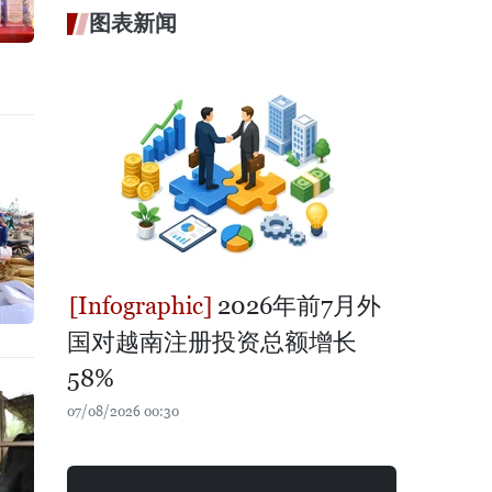
图表新闻
2026年前7月外
国对越南注册投资总额增长
58%
07/08/2026 00:30