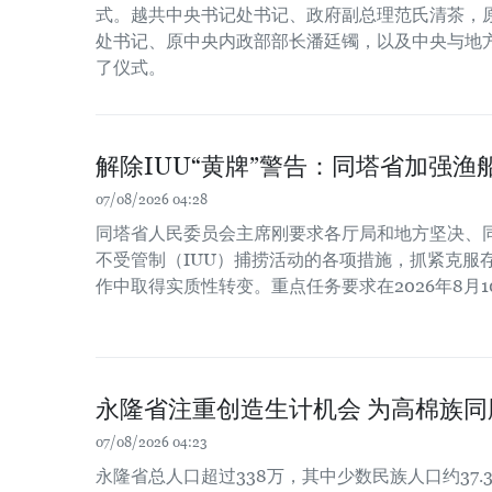
式。越共中央书记处书记、政府副总理范氏清茶，
处书记、原中央内政部部长潘廷镯，以及中央与地
了仪式。
解除IUU“黄牌”警告：同塔省加强渔
07/08/2026 04:28
同塔省人民委员会主席刚要求各厅局和地方坚决、
不受管制（IUU）捕捞活动的各项措施，抓紧克服
作中取得实质性转变。重点任务要求在2026年8月
永隆省注重创造生计机会 为高棉族
07/08/2026 04:23
永隆省总人口超过338万，其中少数民族人口约37.3