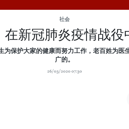
社会
：在新冠肺炎疫情战役
生为保护大家的健康而努力工作，老百姓为医
广的。
26/03/2020 07:30