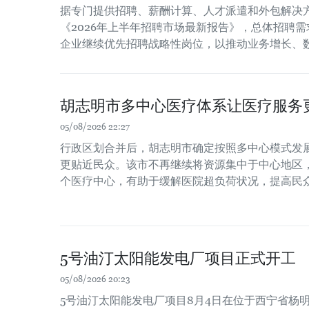
据专门提供招聘、薪酬计算、人才派遣和外包解决方案
《2026年上半年招聘市场最新报告》，总体招聘需
企业继续优先招聘战略性岗位，以推动业务增长、
胡志明市多中心医疗体系让医疗服务
05/08/2026 22:27
行政区划合并后，胡志明市确定按照多中心模式发
更贴近民众。该市不再继续将资源集中于中心地区
个医疗中心，有助于缓解医院超负荷状况，提高民
5号油汀太阳能发电厂项目正式开工
05/08/2026 20:23
5号油汀太阳能发电厂项目8月4日在位于西宁省杨