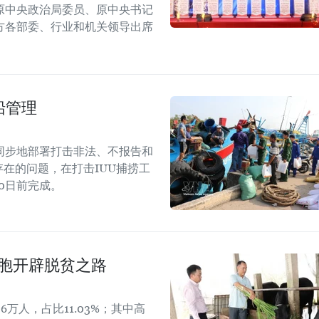
原中央政治局委员、原中央书记
方各部委、行业和机关领导出席
船管理
同步地部署打击非法、不报告和
存在的问题，在打击IUU捕捞工
10日前完成。
同胞开辟脱贫之路
6万人，占比11.03%；其中高