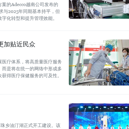
的Adecco越南公司发布的
求与2025年同期基本持平，但
数字化转型和提升管理效能。
更加贴近民众
展医疗体系，将高质量医疗服务
，而是将在统一的网络中形成多
众获得医疗保健服务的可及性。
明珠乡油汀湖正式开工建设。该