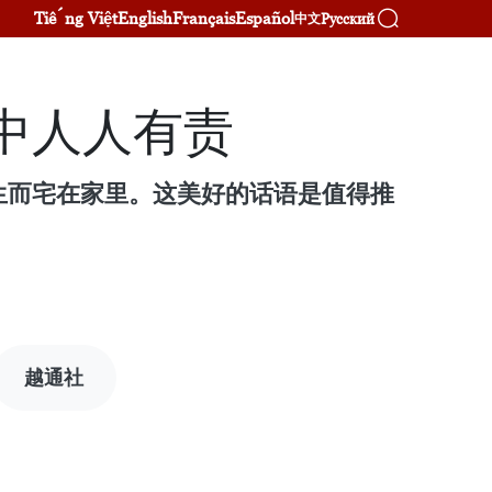
Tiếng Việt
English
Français
Español
Русский
中文
中人人有责
生而宅在家里。这美好的话语是值得推
越通社