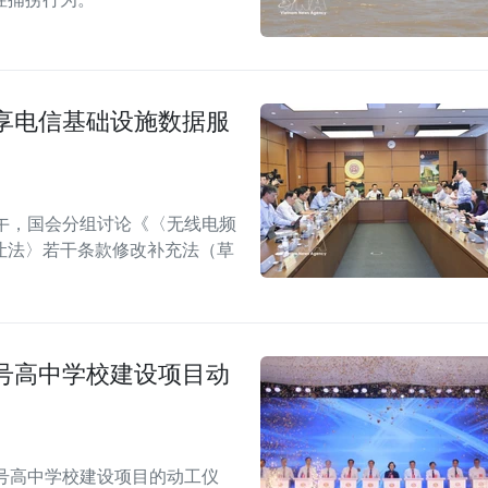
享电信基础设施数据服
午，国会分组讨论《〈无线电频
让法〉若干条款修改补充法（草
号高中学校建设项目动
号高中学校建设项目的动工仪