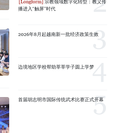
宗教领域数字化转型：教义传
播进入“触屏”时代
2026年8月起越南新一批经济政策生效
边境地区学校帮助莘莘学子圆上学梦
首届胡志明市国际传统武术比赛正式开幕