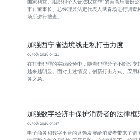
国家利益、组织和个人合法权益罪”的美高乐股份公司
市）董事长、总经理兼法定代表人武春场进行调查
场所进行搜查。
加强西宁省边境线走私打击力度
06/08/2026 04:21
在打击犯罪的实践经验中，随着犯罪分子不断改变
越来越明显。面对上述情况，创新打击方式、应用
务之急。
加强数字经济中保护消费者的法律框
06/08/2026 03:47
电子商务和数字平台的蓬勃发展给消费者带来了诸