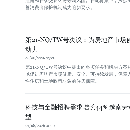
泄露和在线交易纠纷等新风险。在此背景下，按照
善消费者保护机制成为迫切要求。
第21-NQ/TW号决议：为房地产市
动力
06/08/2026 03:06
第21-NQ/TW号决议中提出的各项任务和解决方
以促进房地产市场健康、安全、可持续发展，保障
性住房和土地政策对象的住房保障。
科技与金融招聘需求增长44% 越南
型
06/08/2026 01:20