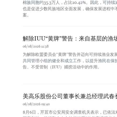
棉族同胞约35.3万人，占比10.42%。因此，可
也是促进少数民族地区全面发展，确保发展进程中
案。
解除IUU“黄牌”警告：来自基层的渔场
06/08/2026 11:38
为解除欧盟委员会“黄牌”警告并迈向可持续渔业发
共同管理小组的健全和成立工作，以提升渔民在保
告、不受管制（IUU）捕捞活动中的作用。
美高乐股份公司董事长兼总经理武春
06/08/2026 09:40
8月6日，芹苴市公安局安全调查机关表示，已依法