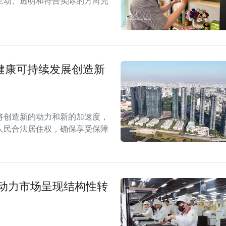
主动、透明和符合实际的方向完
场健康可持续发展创造新
案将创造新的动力和新的加速度，
人民合法居住权，确保享受保障
劳动力市场呈现结构性转