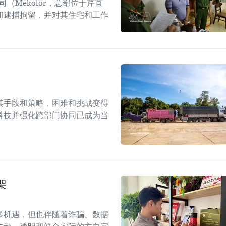
（Mekolor，总部位于芹苴
和逮捕拘留，并对其住宅和工作
其手段和策略，困难和挑战变得
科技并强化跨部门协同已成为当
架
多机遇，但也伴随着诈骗、数据