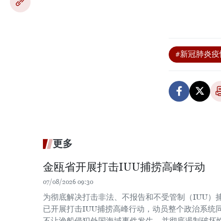
#新冠肺炎疫
更多
金瓯省开展打击IUU捕捞高峰行动
07/08/2026 09:30
为彻底解决打击非法、不报告和不受管制（IUU）
已开展打击IUU捕捞高峰行动，动员整个政治系统
不让渔船侵犯外国海域事件发生，并彻底遏制破坏