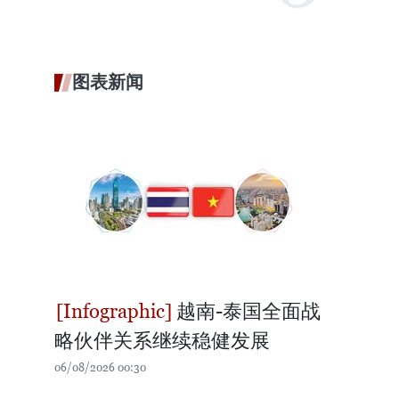
图表新闻
越南-泰国全面战
略伙伴关系继续稳健发展
06/08/2026 00:30