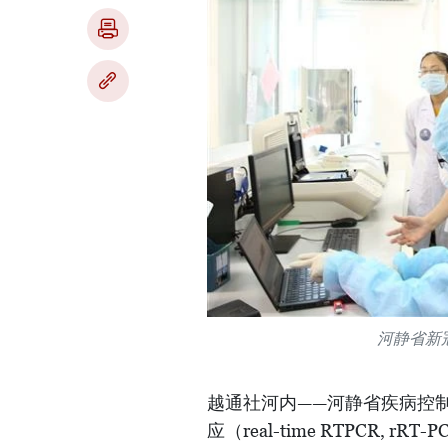
河静省新
越通社河内——河静省疾病控制
应（real-time RTPCR, 