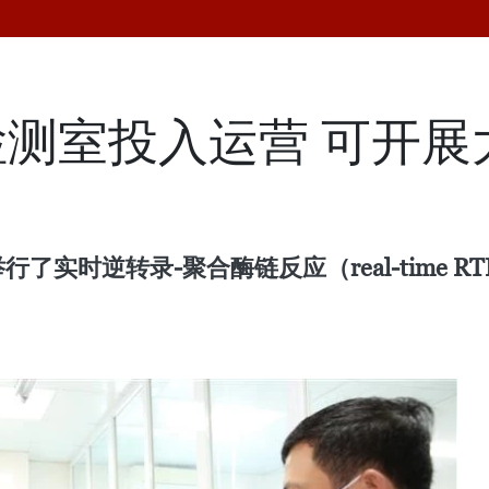
测室投入运营 可开展
实时逆转录-聚合酶链反应（real-time RTP