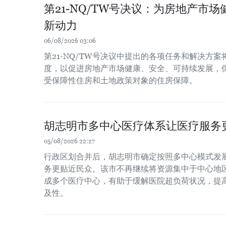
第21-NQ/TW号决议：为房地产市
新动力
06/08/2026 03:06
第21-NQ/TW号决议中提出的各项任务和解决方
度，以促进房地产市场健康、安全、可持续发展，
受保障性住房和土地政策对象的住房保障。
胡志明市多中心医疗体系让医疗服务
05/08/2026 22:27
行政区划合并后，胡志明市确定按照多中心模式发
务更贴近民众。该市不再继续将资源集中于中心地
成多个医疗中心，有助于缓解医院超负荷状况，提
及性。