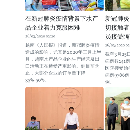
在新冠肺炎疫情背景下水产
新冠肺炎
品企业着力克服困难
切接触者
员接受隔
26/03/2020 02:20
越南《人民报》报道，新冠肺炎疫情
26/03/2020 02
造成的影响，尤其是2020年三月上半
截至3月25
月，越南水产品企业的生产经营及出
病例数141
口活动正在遭受严重影响。到目前为
医院接受治
止，大部分企业的订单量下降
病例9786
35%-50%。
例。