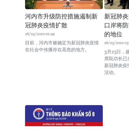
河内市升级防控措施遏制新
新冠肺炎
冠肺炎疫情扩散
口岸将防
的地位
26/03/2020 02:49
目前，河内市被确定为新冠肺炎疫情
26/03/2020 03
在社会中传播存在高危的地方。
3月25日
席阮功长已
新冠肺炎疫
活动。