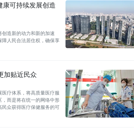
场健康可持续发展创造
案将创造新的动力和新的加速
保障人民合法居住权，确保享
更加贴近民众
展医疗体系，将高质量医疗服
区，而是将在统一的网络中形
高民众获得医疗保健服务的可