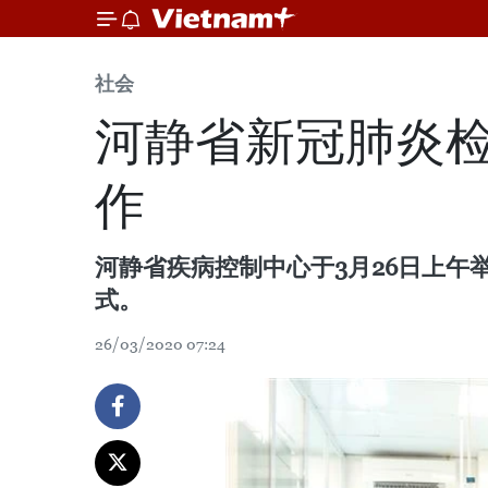
社会
河静省新冠肺炎检
作
河静省疾病控制中心于3月26日上午举行了
式。
26/03/2020 07:24