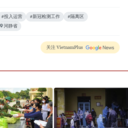
#投入运营
#新冠检测工作
#隔离区
河静省
关注 VietnamPlus