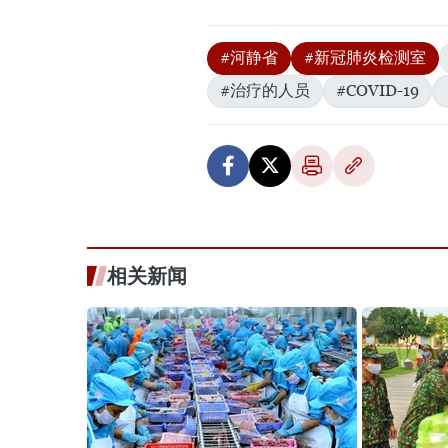
#河静省
#新冠肺炎检测室
#治疗的人员
#COVID-19
相关新闻