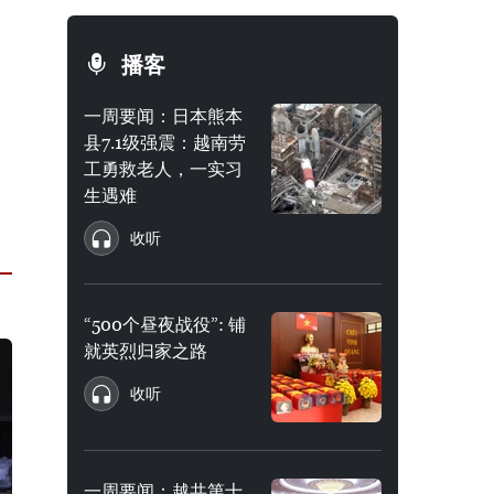
播客
一周要闻：日本熊本
县7.1级强震：越南劳
工勇救老人，一实习
生遇难
收听
“500个昼夜战役”: 铺
就英烈归家之路
收听
一周要闻：越共第十