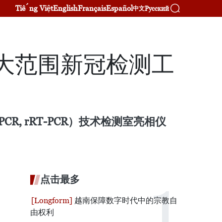
Tiếng Việt
English
Français
Español
Русский
中文
大范围新冠检测工
CR, rRT-PCR）技术检测室亮相仪
点击最多
越南保障数字时代中的宗教自
由权利