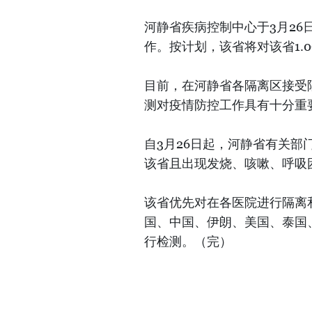
河静省疾病控制中心于3月2
作。按计划，该省将对该省1.
目前，在河静省各隔离区接受隔
测对疫情防控工作具有十分重
自3月26日起，河静省有关部
该省且出现发烧、咳嗽、呼吸
该省优先对在各医院进行隔离
国、中国、伊朗、美国、泰国
行检测。（完）