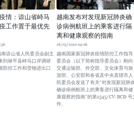
疫情：谅山省峙马
越南发布对发现新冠肺炎确
疫工作置于最优先
诊病例航班上的乘客进行隔
离和健康观察的指南
:36
26/03/2020 04:06
，越南谅山省人民委员会副主
越南国家新冠肺炎疫情防控工作指导
来到禄平县峙马口岸调研
委员会（以下简称指导委员会）刚向
情防控工作和货物进出口
交通运输部、外交部、文化体育与旅
游部、公安部和各省及中央直辖市人
民委员会发送了有关“对发现新冠肺
确诊病例航班上的乘客进行隔离和健
康观察的指南”的第1545/CV-BCĐ 号
件。