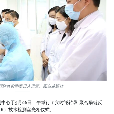
冠肺炎检测室投入运营。图自越通社
中心于3月26日上午举行了实时逆转录-聚合酶链反
rRT-PCR）技术检测室亮相仪式。