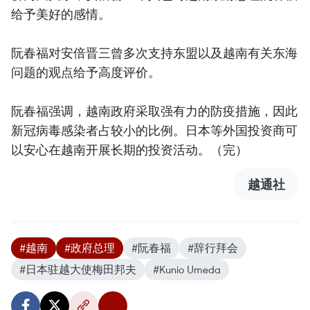
给予美好的感情。
阮春福对安倍晋三曾多次支持东盟以及越南有关东海
问题的观点给予高度评价。
阮春福强调，越南政府采取强有力的防疫措施，因此
新冠病毒感染者占较小的比例。日本等外国投资商可
以安心在越南开展长期的投资活动。（完）
越通社
#越南
#政府总理
#阮春福
#辞行拜会
#日本驻越大使梅田邦夫
#Kunio Umeda