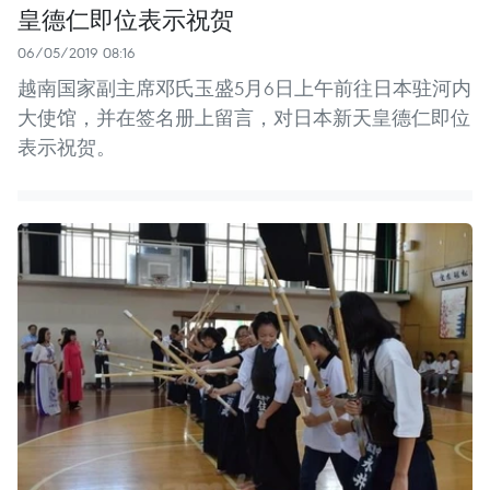
皇德仁即位表示祝贺
06/05/2019 08:16
越南国家副主席邓氏玉盛5月6日上午前往日本驻河内
大使馆，并在签名册上留言，对日本新天皇德仁即位
表示祝贺。