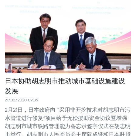
日本协助胡志明市推动城市基础设施建设
发展
21/02/2020 09:35
2月21日，日本政府向 “采用非开挖技术对胡志明市污
水管道进行修复”项目给予无偿援助资金协议暨增强
胡志明市城市铁路管理能力备忘录签字仪式在胡志明
市举行。胡志明市人民委员会主席阮成锋和日本驻越