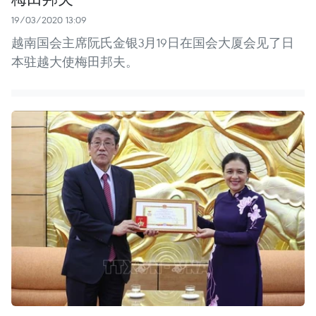
19/03/2020 13:09
越南国会主席阮氏金银3月19日在国会大厦会见了日
本驻越大使梅田邦夫。