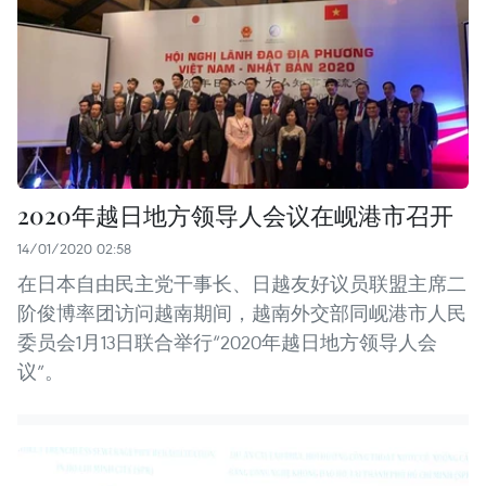
2020年越日地方领导人会议在岘港市召开
14/01/2020 02:58
在日本自由民主党干事长、日越友好议员联盟主席二
阶俊博率团访问越南期间，越南外交部同岘港市人民
委员会1月13日联合举行“2020年越日地方领导人会
议”。