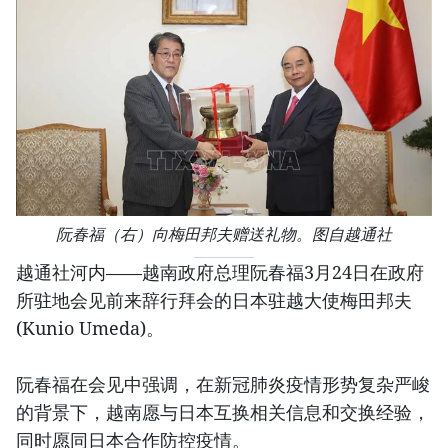
阮春福（右）向梅田邦夫赠送礼物。图自越通社
越通社河内——越南政府总理阮春福3月24日在政府
所驻地会见前来辞行拜会的日本驻越大使梅田邦夫
(Kunio Umeda)。
阮春福在会见中强调，在新冠肺炎疫情形势复杂严峻
的背景下，越南愿与日本互换相关信息和交换经验，
同时愿同日本合作防控疫情。