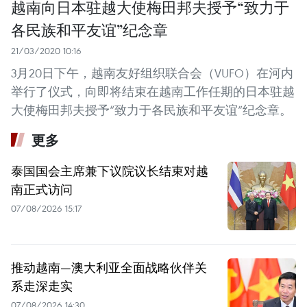
越南向日本驻越大使梅田邦夫授予“致力于
各民族和平友谊”纪念章
21/03/2020 10:16
3月20日下午，越南友好组织联合会（VUFO）在河内
举行了仪式，向即将结束在越南工作任期的日本驻越
大使梅田邦夫授予“致力于各民族和平友谊”纪念章。
更多
泰国国会主席兼下议院议长结束对越
南正式访问
07/08/2026 15:17
推动越南—澳大利亚全面战略伙伴关
系走深走实
07/08/2026 14:30