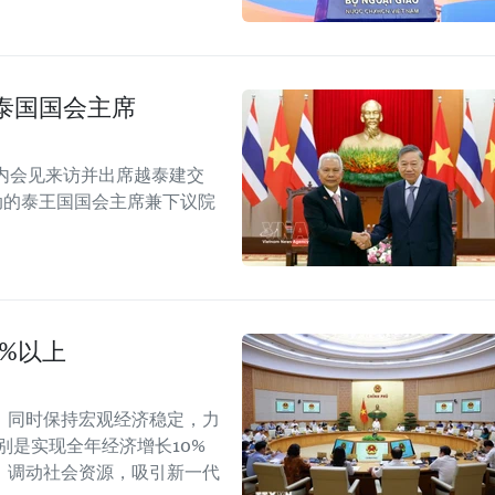
泰国国会主席
内会见来访并出席越泰建交
念活动的泰王国国会主席兼下议院
0%以上
，同时保持宏观经济稳定，力
别是实现全年经济增长10%
，调动社会资源，吸引新一代