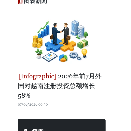
图表新闻
2026年前7月外
国对越南注册投资总额增长
58%
07/08/2026 00:30