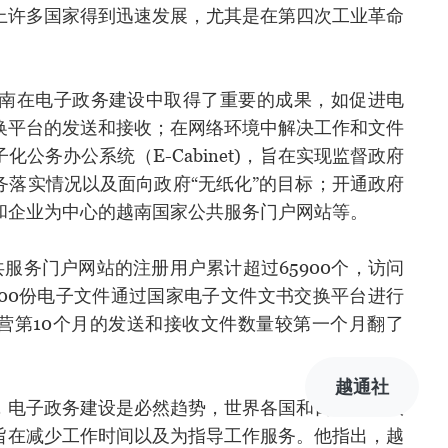
上许多国家得到迅速发展，尤其是在第四次工业革命
年越南在电子政务建设中取得了重要的成果，如促进电
换平台的发送和接收；在网络环境中解决工作和文件
公务办公系统（E-Cabinet)，旨在实现监督政府
务落实情况以及面向政府“无纸化”的目标；开通政府
和企业为中心的越南国家公共服务门户网站等。
共服务门户网站的注册用户累计超过65900个，访问
1300份电子文件通过国家电子文件文书交换平台进行
营第10个月的发送和接收文件数量较第一个月翻了
越通社
，电子政务建设是必然趋势，世界各国和日本正正大
旨在减少工作时间以及为指导工作服务。他指出，越