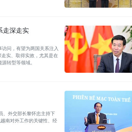
系走深走实
事访问，有望为两国关系注入
深走实、取得实效，尤其是在
能源转型等领域。
委员、外交部长黎怀忠主持下
代越南对外工作的关键性、经