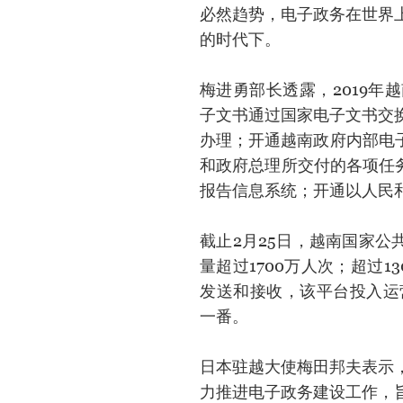
必然趋势，电子政务在世界
的时代下。
梅进勇部长透露，2019
子文书通过国家电子文书交
办理；开通越南政府内部电子化
和政府总理所交付的各项任
报告信息系统；开通以人民
截止2月25日，越南国家公
量超过1700万人次；超过
发送和接收，该平台投入运
一番。
日本驻越大使梅田邦夫表示
力推进电子政务建设工作，