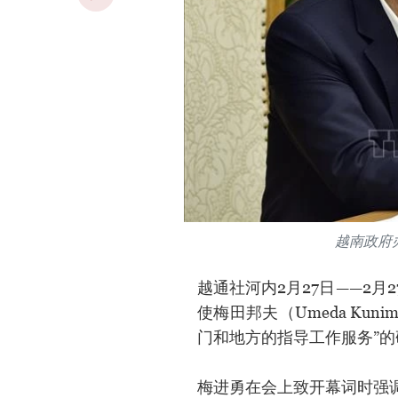
越南政府
越通社河内2月27日——2
使梅田邦夫（Umeda Ku
门和地方的指导工作服务”的
梅进勇在会上致开幕词时强