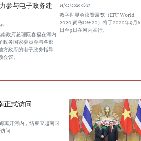
力参与电子政务建
14/02/2020 08:17
数字世界会议暨展览（ITU World
2020,简称DW20）将于2020年9月6
:47
日至9日在河内举行。
，越南政府总理阮春福在河内
子政务国家委员会与各部
地方政府的电子政务指导
频会议。
南正式访问
拉姆离开河内，结束应越南国
式访问。