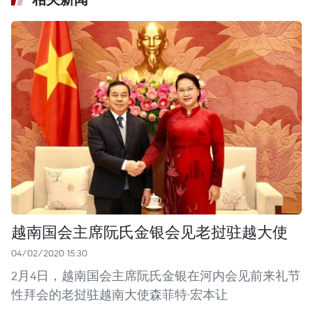
越南国会主席阮氏金银会见老挝驻越大使
04/02/2020 15:30
2月4日，越南国会主席阮氏金银在河内会见前来礼节
性拜会的老挝驻越南大使森菲特·宏本让