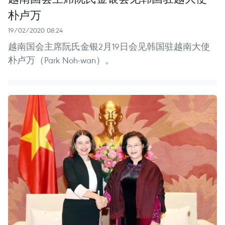
朴卢万
19/02/2020 08:24
越南国会主席阮氏金银2月19日会见韩国驻越南大使
朴卢万（Park Noh-wan）。