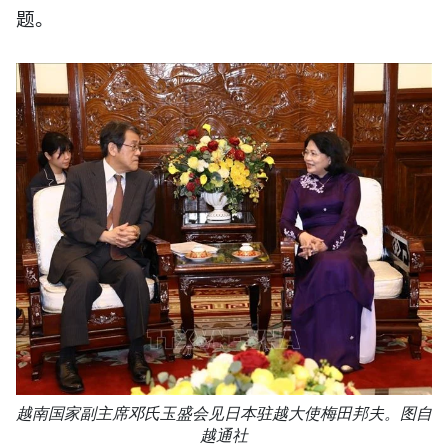
题。
越南国家副主席邓氏玉盛会见日本驻越大使梅田邦夫。图自
越通社