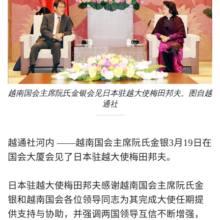
越南国会主席阮氏金银会见日本驻越大使梅田邦夫。图自越
通社
越通社河内
——越南国会主席阮氏金银
3
月
19
日在
国会大厦会见了日本驻越大使梅田邦夫。
日本驻越大使梅田邦夫感谢越南国会主席阮氏金
银和越南国会各位领导同志为其完成大使任期提
供支持与协助，并强调两国领导互信不断增强，