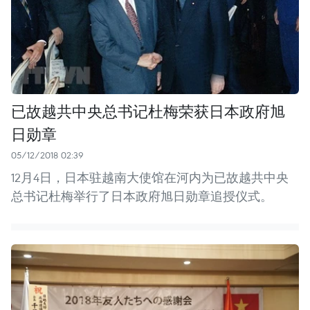
已故越共中央总书记杜梅荣获日本政府旭
日勋章
05/12/2018 02:39
12月4日，日本驻越南大使馆在河内为已故越共中央
总书记杜梅举行了日本政府旭日勋章追授仪式。