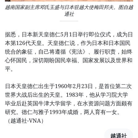
越南国家副主席邓氏玉盛与日本驻越大使梅田邦夫。图自越
通社
据悉，日本新天皇德仁5月1日举行即位仪式，成为日
本第126代天皇。天皇德仁说，作为日本和日本国民
统合的象征，自己将遵循《宪法》、履行职责，始终
心怀国民，深切期盼国民幸福、国家发展以及世界和
平。
日本天皇德仁出生于1960年2月23日，是首位第二次
世界大战后出生的天皇。1983年，他从学习院大学
毕业后赴英国牛津大学留学，在水资源问题方面颇有
研究。德仁与雅子1993年成婚，两人育有一女。
（越通社-VNA）
越通社