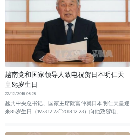
越南党和国家领导人致电祝贺日本明仁天
皇85岁生日
22/12/2018 08:28
越共中央总书记、国家主席阮富仲就日本明仁天皇迎
来85岁生日（1933.12.23~2018.12.23）向他致贺电。