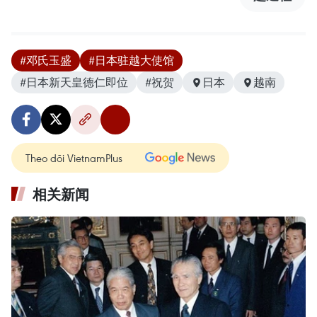
#邓氏玉盛
#日本驻越大使馆
#日本新天皇德仁即位
#祝贺
日本
越南
Theo dõi VietnamPlus
相关新闻