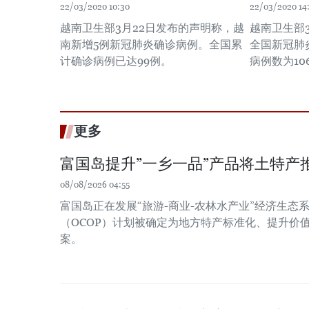
22/03/2020 10:30
22/03/2020 14
越南卫生部3月22日发布的声明称，越
越南卫生部
南新增5例新冠肺炎确诊病例。全国累
全国新冠肺
计确诊病例已达99例。
病例数为10
更多
富国岛提升”一乡一品”产品将土特产
08/08/2026 04:55
富国岛正在发展“旅游-商业-农林水产业”经济生态系
（OCOP）计划被确定为地方特产标准化、提升价
案。