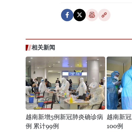
相关新闻
越南新增5例新冠肺炎确诊病
越南新冠
例 累计99例
100例