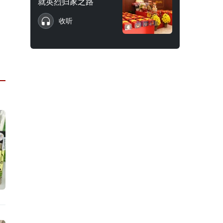
就英烈归家之路
收听
。