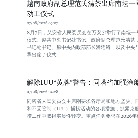
越南政府副总理范氏清茶出席南坛一
动工仪式
07/08/2026 09:07
8月7日，乂安省人民委员会在万安乡举行了南坛一
仪式。越共中央书记处书记、政府副总理范氏清茶
书记处书记、原中央内政部部长潘廷镯，以及中央
导出席了仪式。
解除IUU“黄牌”警告：同塔省加强渔
07/08/2026 04:28
同塔省人民委员会主席刚要求各厅局和地方坚决、
和不受管制（IUU）捕捞活动的各项措施，抓紧克服
捞工作中取得实质性转变。重点任务要求在2026年