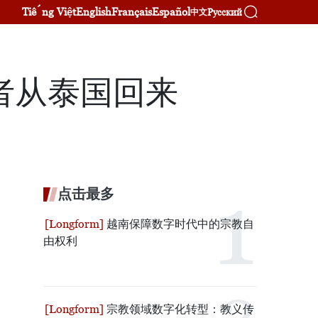
Tiếng Việt
English
Français
Español
Русский
中文
患者从泰国回来
点击最多
越南保障数字时代中的宗教自
由权利
宗教领域数字化转型：教义传