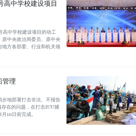
号高中学校建设项目
号高中学校建设项目的动工
，原中央政治局委员、原中央
与地方各部委、行业和机关领
船管理
同步地部署打击非法、不报告
存在的问题，在打击IUU捕
8月10日前完成。