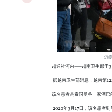
消毒
越通社河内——越南卫生部于3
据越南卫生部消息，越南第12
该名患者是泰国曼谷一家酒巴
2020年3月17日，该名患