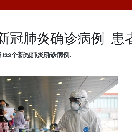
新冠肺炎确诊病例 ​ 
122个新冠肺炎确诊病例.