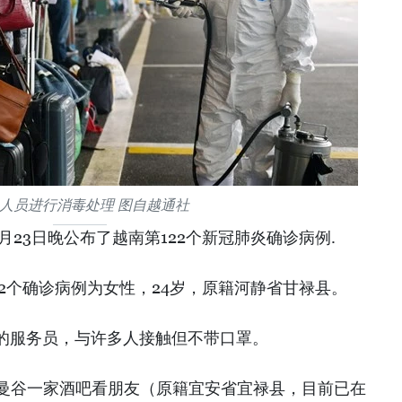
人员进行消毒处理 图自越通社
月23日晚公布了越南第122个新冠肺炎确诊病例.
2个确诊病例为女性，24岁，原籍河静省甘禄县。
的服务员，与许多人接触但不带口罩。
者到曼谷一家酒吧看朋友（原籍宜安省宜禄县，目前已在