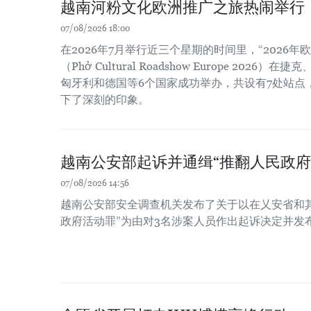
越南河粉文化欧洲推广之旅热闹举行
07/08/2026 18:00
在2026年7月举行近三个星期的时间里，“2026
（Phở Cultural Roadshow Europe 202
匈牙利和德国等6个国家成功举办，共设有7处站点
下了深刻的印象。
越南公安部起诉并通缉“推翻人民政府
07/08/2026 14:56
越南公安部安全调查机关发布了关于以在乂安省和
政府活动罪”为由对3名涉案人员作出起诉决定并发