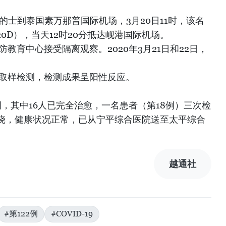
坐的士到泰国素万那普国际机场，3月20日11时，该名
20D），当天12时20分抵达岘港国际机场。
教育中心接受隔离观察。2020年3月21日和22日，
取样检测，检测成果呈阳性反应。
例，其中16人已完全治愈，一名患者（第18例）三次检
烧，健康状况正常，已从宁平综合医院送至太平综合
越通社
#第122例
#COVID-19