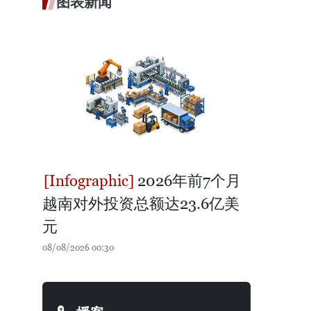
图表新闻
2026年前7个月
越南对外投资总额达23.6亿美
元
08/08/2026 00:30