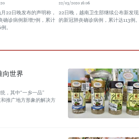
:20
22/03/2020 16:06
3月22日晚发布的声明称，
22日晚，越南卫生部继续公布新发现
炎确诊病例新增7例，累计
的新冠肺炎确诊病例，累计达113例
6例。
推向世界
统，其中“一乡一品”
值和推广地方形象的解决方