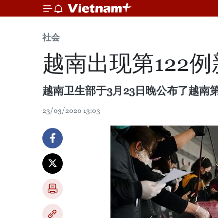
社会
越南出现第122例
越南卫生部于3月23日晚公布了越南第
23/03/2020 13:03