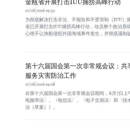
金瓯省开展打击IUU捕捞高峰行动
07/08/2026 09:30
为彻底解决打击非法、不报告和不受管制（IUU）
省已开展打击IUU捕捞高峰行动，动员整个政治系
心绝不让渔船侵犯外国海域事件发生，并彻底遏制
第十六届国会第一次非常规会议：共
服务灾害防治工作
07/08/2026 09:08
在第十六届国会第一次非常规会议期间，8月7日上
电频率法〉、〈电信法〉、〈电子交易法〉和〈技
法（草案）》。