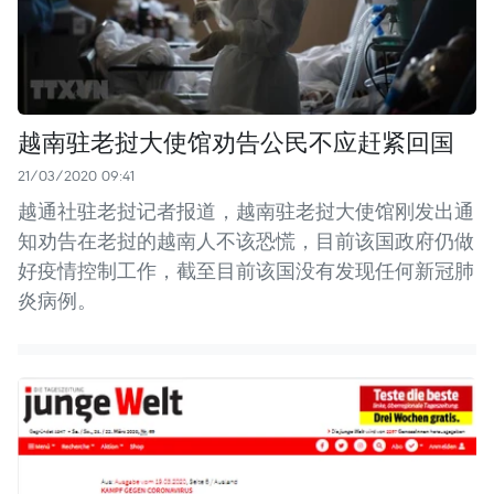
越南驻老挝大使馆劝告公民不应赶紧回国
21/03/2020 09:41
越通社驻老挝记者报道，越南驻老挝大使馆刚发出通
知劝告在老挝的越南人不该恐慌，目前该国政府仍做
好疫情控制工作，截至目前该国没有发现任何新冠肺
炎病例。