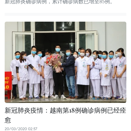
新冠肺炎确诊病例，累计确诊病数已增至85例。
新冠肺炎疫情：越南第18例确诊病例已经痊
愈
20/03/2020 02:57