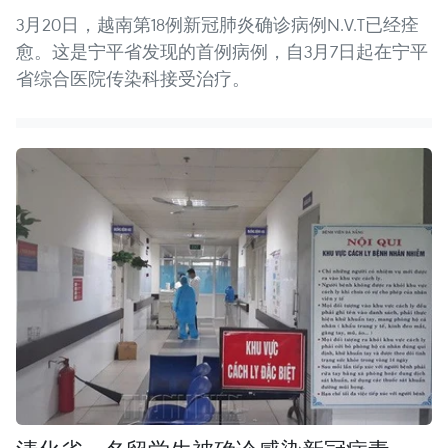
3月20日，越南第18例新冠肺炎确诊病例N.V.T已经痊
愈。这是宁平省发现的首例病例，自3月7日起在宁平
省综合医院传染科接受治疗。