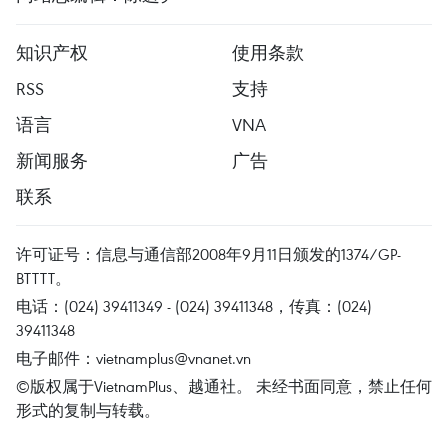
知识产权
使用条款
RSS
支持
语言
VNA
新闻服务
广告
联系
许可证号：信息与通信部2008年9月11日颁发的1374/GP-
BTTTT。
电话：(024) 39411349 - (024) 39411348，传真：(024)
39411348
电子邮件：
vietnamplus@vnanet.vn
©版权属于VietnamPlus、越通社。 未经书面同意，禁止任何
形式的复制与转载。