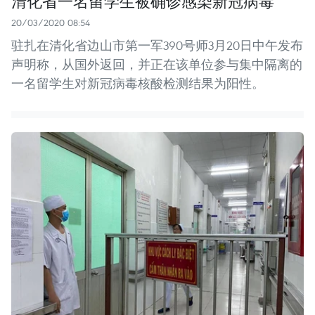
清化省一名留学生被确诊感染新冠病毒
20/03/2020 08:54
驻扎在清化省边山市第一军390号师3月20日中午发布
声明称，从国外返回，并正在该单位参与集中隔离的
一名留学生对新冠病毒核酸检测结果为阳性。