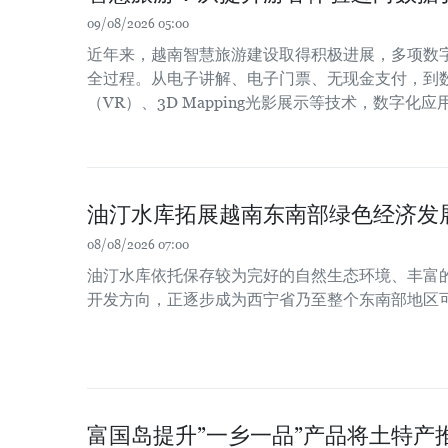
09/08/2026 05:00
近年来，越南智慧旅游建设取得积极进展，多项数
全过程。从电子讲解、电子门票、无现金支付，到
（VR）、3D Mapping光影展示等技术，数字化
油汀水库拓展越南东南部绿色经济发
08/08/2026 07:00
油汀水库依托保存较为完好的自然生态环境、丰富
开发方向，正逐步成为西宁省乃至整个东南部地区
富国岛提升”一乡一品”产品将土特产