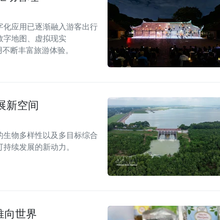
字化应用已逐渐融入游客出行
数字地图、虚拟现实
应用不断丰富旅游体验。
展新空间
的生物多样性以及多目标综合
可持续发展的新动力。
推向世界