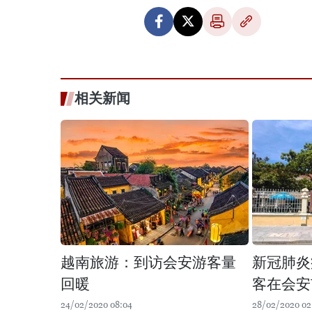
相关新闻
越南旅游：到访会安游客量
新冠肺炎
回暖
客在会安
24/02/2020 08:04
28/02/2020 02