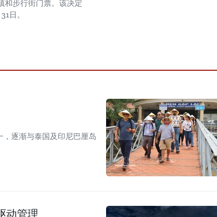
镇和步行街门票。该决定
31日。
一，逐渐与泰国及印尼巴厘岛
驱动管理