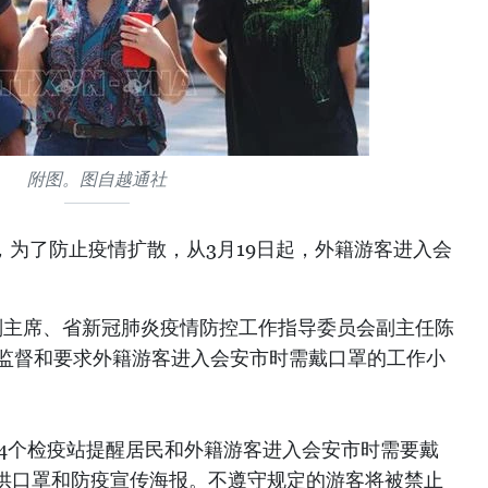
附图。图自越通社
，为了防止疫情扩散，从3月19日起，外籍游客进入会
。
会副主席、省新冠肺炎疫情防控工作指导委员会副主任陈
立监督和要求外籍游客进入会安市时需戴口罩的工作小
4个检疫站提醒居民和外籍游客进入会安市时需要戴
供口罩和防疫宣传海报。不遵守规定的游客将被禁止