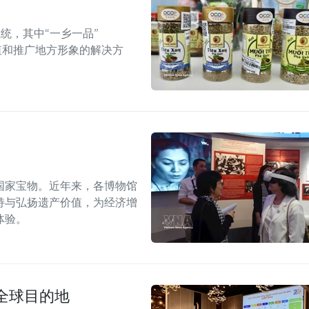
统，其中“一乡一品”
值和推广地方形象的解决方
国家宝物。近年来，各博物馆
持与弘扬遗产价值，为经济增
体验。
全球目的地