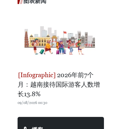
图表新闻
2026年前7个
月：越南接待国际游客人数增
长13.8%
09/08/2026 00:30