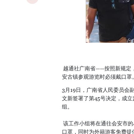
越通社广南省——按照新规定
安古镇参观游览时必须戴口罩
3月19日，广南省人民委员
文新签署了第45号决定，成
组。
该工作小组将在通往会安市的
口罩，同时为外籍游客免费提