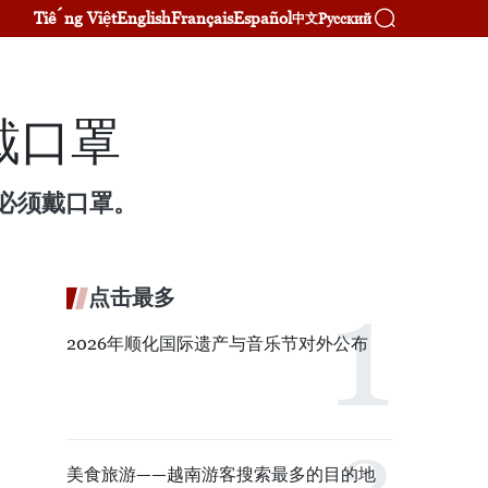
Tiếng Việt
English
Français
Español
Русский
中文
戴口罩
必须戴口罩。
点击最多
2026年顺化国际遗产与音乐节对外公布
美食旅游——越南游客搜索最多的目的地