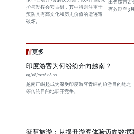
出售该市古
护与发挥会安古街，其中特别注重于
有效期至3月
预防具有高文化和历史价值的遗迹遭
破坏。
更多
印度游客为何纷纷奔向越南？
09/08/2026 08:00
越南正崛起成为深受印度游客青睐的旅游目的地之
等传统目的地展开竞争。
智慧旅游：从提升游客体验迈向数据