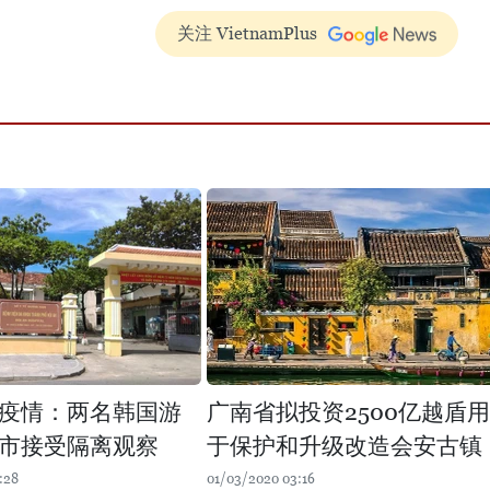
关注 VietnamPlus
疫情：两名韩国游
广南省拟投资2500亿越盾用
市接受隔离观察
于保护和升级改造会安古镇
:28
01/03/2020 03:16