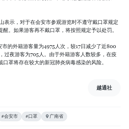
山表示，对于在会安市参观游览时不遵守戴口罩规定
提醒。如果游客再不戴口罩，将按照规定予以处罚。
安市的外籍游客量为4975人次，较17日减少了近800
人，过夜游客为705人。由于外籍游客人数较多，在疫
戴口罩将存在较大的新冠肺炎病毒感染的风险。
越通社
#会安市
#口罩
广南省