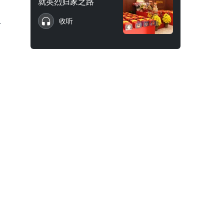
就英烈归家之路
收听
界