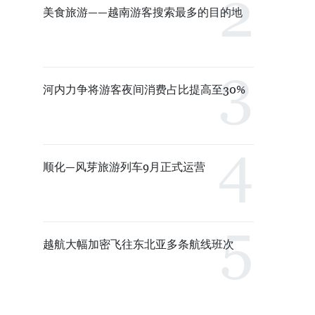
美食旅游——越南游客搜索最多的目的地
河内力争将游客夜间消费占比提高至30%
顺化—风芽旅游列车9月正式运营
越航大幅加密飞往东北亚多条航线班次