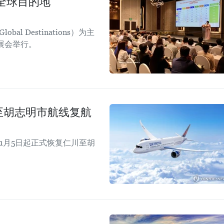
全球目的地
obal Destinations）为主
日展会举行。
仁川至胡志明市航线复航
年11月5日起正式恢复仁川至胡