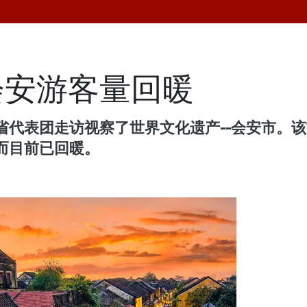
会安游客量回暖
省代表团走访视察了世界文化遗产--会安市。
而目前已回暖。