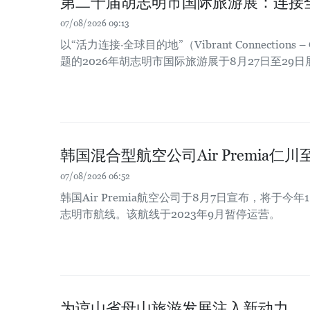
第二十届胡志明市国际旅游展：连接
07/08/2026 09:13
以“活力连接·全球目的地”（Vibrant Connections – Gl
题的2026年胡志明市国际旅游展于8月27日至29
韩国混合型航空公司Air Premia
07/08/2026 06:52
韩国Air Premia航空公司于8月7日宣布，将于今
志明市航线。该航线于2023年9月暂停运营。
为谅山省母山旅游发展注入新动力