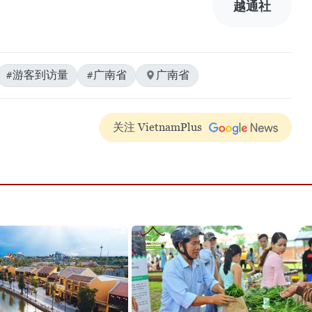
越通社
#游客到访量
#广南省
广南省
关注 VietnamPlus