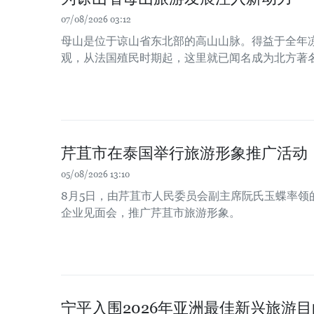
07/08/2026 03:12
母山是位于谅山省东北部的高山山脉。得益于全年
观，从法国殖民时期起，这里就已闻名成为北方著
芹苴市在泰国举行旅游形象推广活动
05/08/2026 13:10
8月5日，由芹苴市人民委员会副主席阮氏玉蝶率领
企业见面会，推广芹苴市旅游形象。
宁平入围2026年亚洲最佳新兴旅游