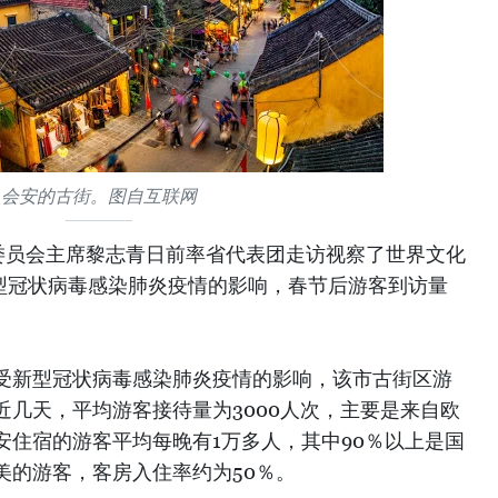
会安的古街。图自互联网
委员会主席黎志青日前率省代表团走访视察了世界文化
新型冠状病毒感染肺炎疫情的影响，春节后游客到访量
受新型冠状病毒感染肺炎疫情的影响，该市古街区游
近几天，平均游客接待量为3000人次，主要是来自欧
安住宿的游客平均每晚有1万多人，其中90％以上是国
美的游客，客房入住率约为50％。