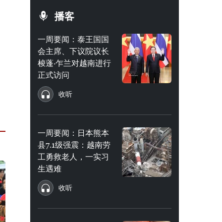
播客
一周要闻：泰王国国
会主席、下议院议长
梭蓬·乍兰对越南进行
正式访问
收听
一周要闻：日本熊本
县7.1级强震：越南劳
工勇救老人，一实习
生遇难
收听