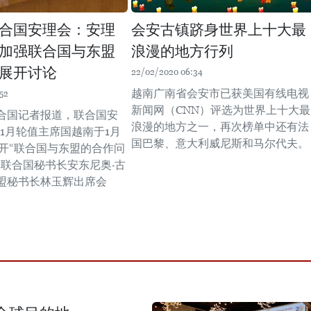
合国安理会：安理
会安古镇跻身世界上十大最
加强联合国与东盟
浪漫的地方行列
展开讨论
22/02/2020 06:34
越南广南省会安市已获美国有线电视
52
新闻网（CNN）评选为世界上十大最
合国记者报道，联合国安
浪漫的地方之一，再次榜单中还有法
年1月轮值主席国越南于1月
国巴黎、意大利威尼斯和马尔代夫。
召开“联合国与东盟的合作问
。联合国秘书长安东尼奥·古
盟秘书长林玉辉出席会