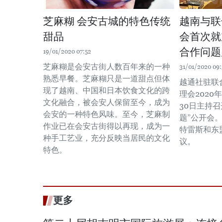
芝麻糊 会安古城的特色传统
越南与联
甜品
会首次就
合作问题
19/01/2020 07:52
芝麻糊是会安古街人数百年来的一种
31/01/2020 09:
熟悉早餐。芝麻糊只是一道甜点但体
越通社驻联
现了越南、中国和日本饮食文化的跨
理会2020
文化融合，被会安人保留至今，成为
30日主持
会安的一种特色风味。至今，芝麻制
题”公开会
作业已在会安古街得以再现，成为一
特雷斯和东
种手工艺业，充分反映当居民的文化
议。
特色。
更多