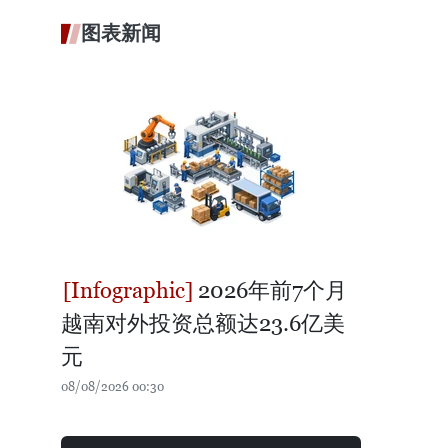
图表新闻
2026年前7个月
越南对外投资总额达23.6亿美
元
08/08/2026 00:30