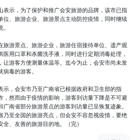
山表示，为了保护和推广会安旅游的品牌，该市已指
单位、旅游企业、旅游景点主动防控疫情，同时继续
统。
在旅游景点、旅游企业，旅游住宿接待单位、遗产观
供医用口罩和杀菌洗手液，同时进行定期消毒处理，
，让游客方便测量体温等。迄今为止，会安市尚未发
状病毒的游客。
表示，会安市乃至广南省已根据政府和卫生部的指
作，然而由于疫情的影响，游客到访量下降是不可避
和广南省部分旅游景点的游客到访量已呈恢复迹象。
省乃至全国的旅游亮点，但会安不容忽视疫情，要绝
安全、友善的旅游目的地。（完）