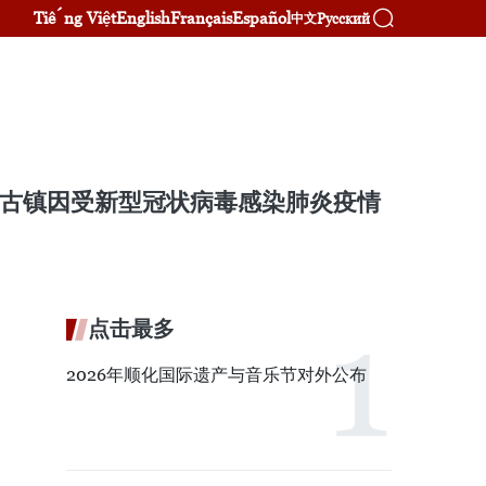
Tiếng Việt
English
Français
Español
Русский
中文
该古镇因受新型冠状病毒感染肺炎疫情
点击最多
2026年顺化国际遗产与音乐节对外公布