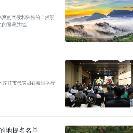
凉爽的气候和独特的自然景
名的避暑胜地。
的芹苴市代表团在泰国举行
目的地提名名单