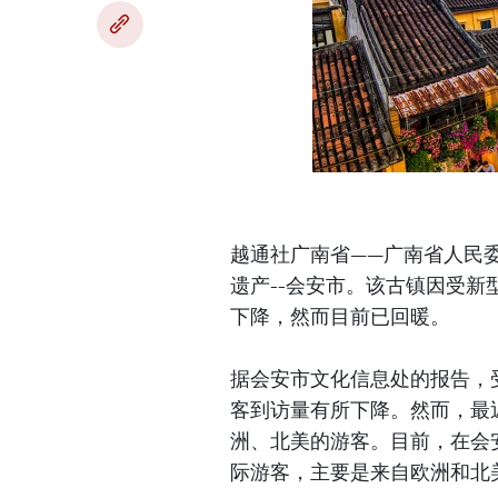
越通社广南省——广南省人民
遗产--会安市。该古镇因受
下降，然而目前已回暖。
据会安市文化信息处的报告，
客到访量有所下降。然而，最
洲、北美的游客。目前，在会
际游客，主要是来自欧洲和北