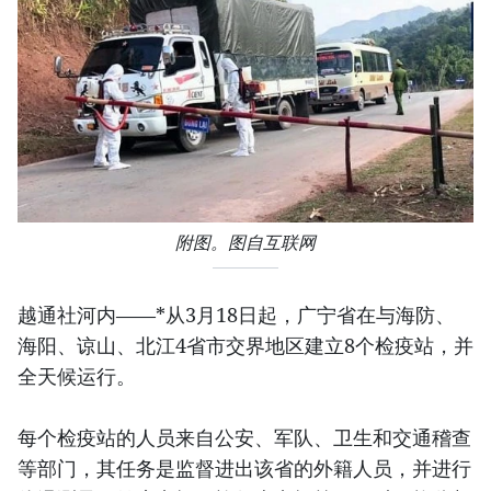
附图。图自互联网
越通社河内——*从3月18日起，广宁省在与海防、
海阳、谅山、北江4省市交界地区建立8个检疫站，并
全天候运行。
每个检疫站的人员来自公安、军队、卫生和交通稽查
等部门，其任务是监督进出该省的外籍人员，并进行