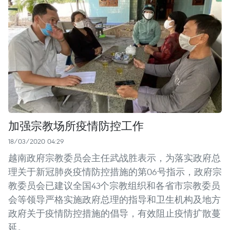
加强宗教场所疫情防控工作
18/03/2020 04:29
越南政府宗教委员会主任武战胜表示，为落实政府总
理关于新冠肺炎疫情防控措施的第06号指示，政府宗
教委员会已建议全国43个宗教组织和各省市宗教委员
会等领导严格实施政府总理的指导和卫生机构及地方
政府关于疫情防控措施的倡导，有效阻止疫情扩散蔓
延。