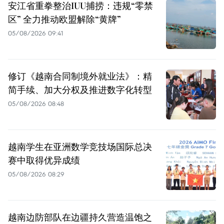
安江省重拳整治IUU捕捞：违规“零禁
区” 全力推动欧盟解除“黄牌”
05/08/2026 09:41
修订《越南合同制境外就业法》：精
简手续、加大分权及推进数字化转型
05/08/2026 08:48
越南学生在亚洲数学竞技场国际总决
赛中取得优异成绩
05/08/2026 08:29
越南边防部队在边疆持久营造温饱之