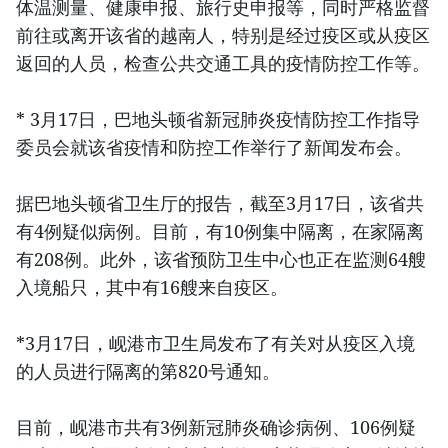
体温测量、健康申报、旅行史申报等，同时严格监督
前往或离开该省的越南人，特别是经过疫区或从疫区
返回的人员，检查公共交通工具的疫情防控工作等。
* 3月17日，巴地头顿省新冠肺炎疫情防控工作指导
委员会就该省疫情和防控工作举行了新闻发布会。
据巴地头顿省卫生厅的报告，截至3月17日，该省共
有4例疑似病例。目前，有10例集中隔离，在家隔离
有208例。此外，该省预防卫生中心也正在监测64艘
入境船只，其中有16艘来自疫区。
*3月17日，岘港市卫生局发布了有关对从疫区入境
的人员进行隔离的第820号通知。
目前，岘港市共有3例新冠肺炎确诊病例、106例疑