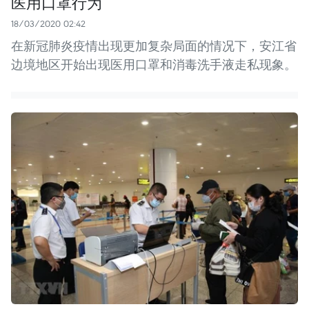
医用口罩行为
18/03/2020 02:42
在新冠肺炎疫情出现更加复杂局面的情况下，安江省
边境地区开始出现医用口罩和消毒洗手液走私现象。