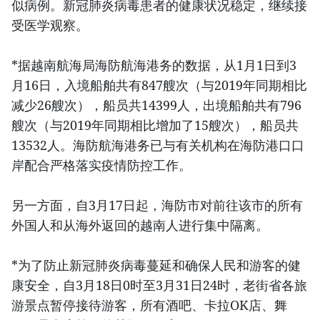
似病例。新冠肺炎病毒患者的健康状况稳定，继续接
受医学观察。
*据越南航海局海防航海港务的数据，从1月1日到3
月16日，入境船舶共有847艘次（与2019年同期相比
减少26艘次），船员共14399人，出境船舶共有796
艘次（与2019年同期相比增加了15艘次），船员共
13532人。海防航海港务已与有关机构在海防港口口
岸配合严格落实疫情防控工作。
另一方面，自3月17日起，海防市对前往该市的所有
外国人和从海外返回的越南人进行集中隔离。
*为了防止新冠肺炎病毒蔓延和确保人民和游客的健
康安全，自3月18日0时至3月31日24时，老街省各旅
游景点暂停接待游客，所有酒吧、卡拉OK店、舞