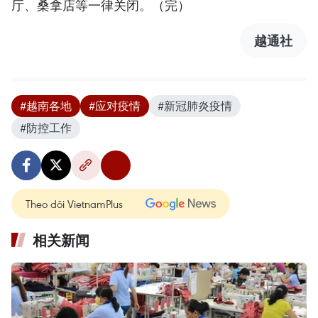
厅、桑拿店等一律关闭。（完）
越通社
#越南各地
#应对疫情
#新冠肺炎疫情
#防控工作
Theo dõi VietnamPlus
相关新闻