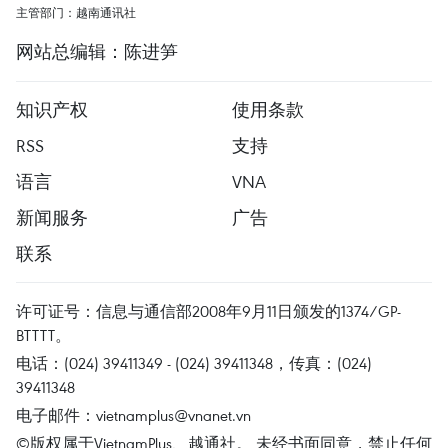
主管部门：越南通讯社
网站总编辑：陈进笋
知识产权
使用条款
RSS
支持
语言
VNA
新闻服务
广告
联系
许可证号：信息与通信部2008年9月11日颁发的1374/GP-
BTTTT。
电话：(024) 39411349 - (024) 39411348，传真：(024)
39411348
电子邮件：
vietnamplus@vnanet.vn
©版权属于VietnamPlus、越通社。 未经书面同意，禁止任何