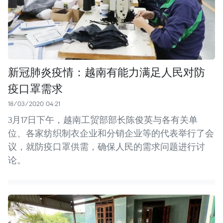
新冠肺炎疫情：越南有能力满足人民对防
疫口罩需求
18/03/2020 04:21
3月17日下午，越南工贸部部长陈俊英与各有关单
位、各家纺织制衣企业和分销企业等的代表举行了会
议，就防疫口罩供需，确保人民的需求问题进行讨
论。