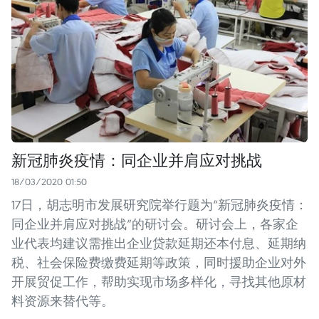
新冠肺炎疫情：同企业并肩应对挑战
18/03/2020 01:50
17日，胡志明市发展研究院举行题为“新冠肺炎疫情：
同企业并肩应对挑战”的研讨会。研讨会上，各家企
业代表均建议需推出企业贷款延期还本付息、延期纳
税、社会保险费缴费延期等政策，同时援助企业对外
开展贸促工作，帮助实现市场多样化，寻找其他原材
料资源来替代等。