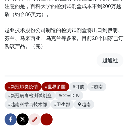
注意的是，百科大学的检测试剂盒成本不到200万越
盾（约合86美元）。
越亚技术股份公司制造的检测试剂盒将出口到伊朗、
芬兰、马来西亚、乌克兰等多家。目前20个国家已订
购该产品。（完）
越通社
#新冠肺炎疫情
#世界多国
#订购
#越南
#新冠病毒检测试剂盒
#COVID-19
#越南科学与技术部
#卫生部
越南