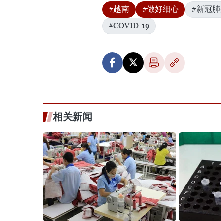
#越南
#做好细心
#新冠
#COVID-19
相关新闻