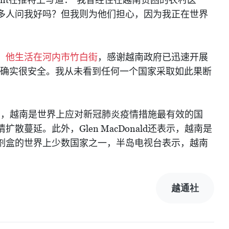
在推特上写道："我曾经住在越南贫困的农村医
多人问我好吗？但我则为他们担心，因为我正在世界
，
他生活在河内市竹白街
，感谢越南政府已迅速开展
觉确实很安全。我从未看到任何一个国家采取如此果断
为，越南是世界上应对新冠肺炎疫情措施最有效的国
Glen MacDonald
情扩散蔓延。此外，
还表示，越南是
剂盒的世界上少数国家之一，半岛电视台表示，越南
越通社