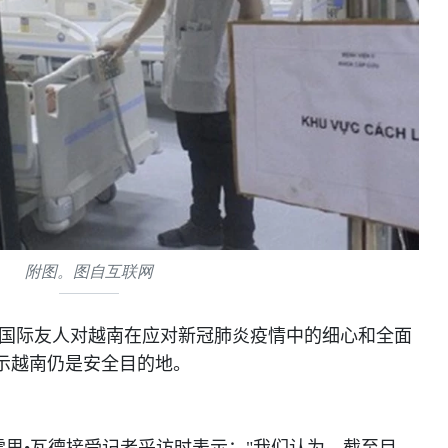
附图。图自互联网
国际友人对越南在应对新冠肺炎疫情中的细心和全面
示越南仍是安全目的地。