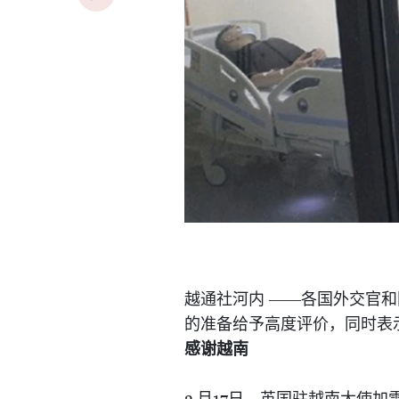
越通社河内
——各国外交官和
的准备给予高度评价，同时表
感谢越南
3
17