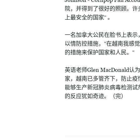
院，并得到了很好的照顾。许
上最安全的国家"
。
一名加拿大公民在脸书上表示
以情防控措施，"在越南我感
的措施来保护国家和人民。"
Glen MacDonald
英语老师
认
家，越南已多管齐下，防止疫
能够生产新冠肺炎病毒检测试
的反应犹如奇迹。（完）