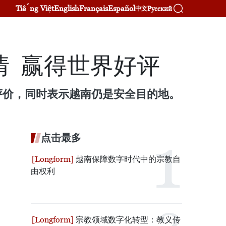
Tiếng Việt
English
Français
Español
Русский
中文
情 赢得世界好评
评价，同时表示越南仍是安全目的地。
点击最多
越南保障数字时代中的宗教自
由权利
宗教领域数字化转型：教义传