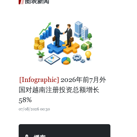
图表新闻
2026年前7月外
国对越南注册投资总额增长
58%
07/08/2026 00:30