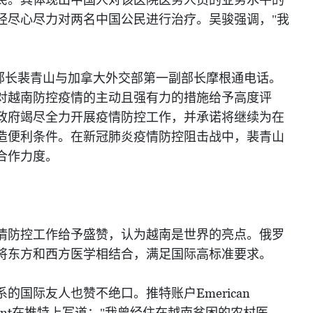
民。其体现出中国人对该医院医务人员的业务水平的
经尽心尽力对两名中国公民进行治疗。吴骏强调，"我
部长裴青山与加拿大外交部第一副部长摩根通电话。
对越南防控疫情的主动且强有力的措施给予高度评
政府竭尽全力开展疫情防控工作，并承诺将继续为在
造便利条件。在新冠肺炎疫情防控阻击战中，裴青山
合作力度。
情防控工作给予盛赞，认为越南是世界的亮点。俄罗
将东方和西方医学相结合，满足国际高标准要求。
Emerican
系的国际友人也赞不绝口。推特账户
nt