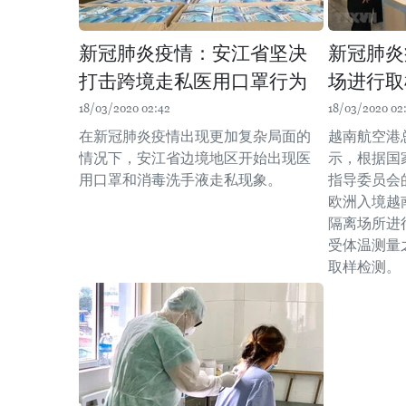
新冠肺炎疫情：安江省坚决
新冠肺炎
打击跨境走私医用口罩行为
场进行取
18/03/2020 02:42
18/03/2020 02
在新冠肺炎疫情出现更加复杂局面的
越南航空港
情况下，安江省边境地区开始出现医
示，根据国
用口罩和消毒洗手液走私现象。
指导委员会
欧洲入境越
隔离场所进
受体温测量
取样检测。