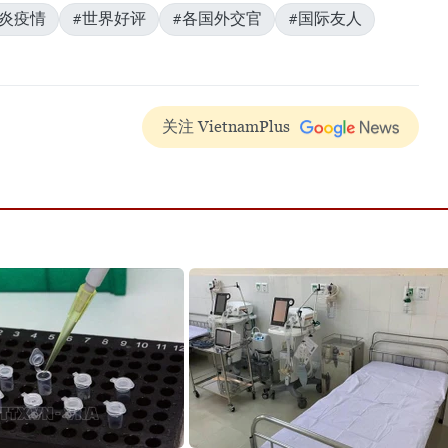
肺炎疫情
#世界好评
#各国外交官
#国际友人
关注 VietnamPlus