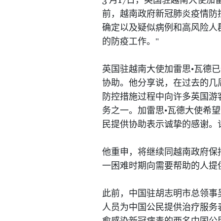
月
日，英国驻越南大使加雷
前，越南政府新冠肺炎疫情防
确定以及疑似病例和高风险人
的防疫工作。"
英国驻越南大使加雷思•瓦德
协助。他分享说，在过去的几
防控措施过程中向许多英国游
务之一。加雷思•瓦德大使希
民提供协助表示诚挚的感谢。
他重申，将继续同越南政府保
一困难时期向需要帮助的人提
此前，中国驻胡志明市总领事
人员为中国公民提供治疗服务