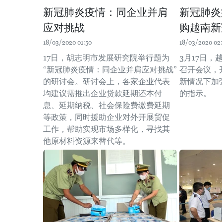
新冠肺炎疫情：同企业并肩
新冠肺炎
应对挑战
购越南新
18/03/2020 01:50
18/03/2020 02
17日，胡志明市发展研究院举行题为
3月17日
“新冠肺炎疫情：同企业并肩应对挑战”
召开会议，
的研讨会。研讨会上，各家企业代表
新情况下加
均建议需推出企业贷款延期还本付
的指示。
息、延期纳税、社会保险费缴费延期
等政策，同时援助企业对外开展贸促
工作，帮助实现市场多样化，寻找其
他原材料资源来替代等。