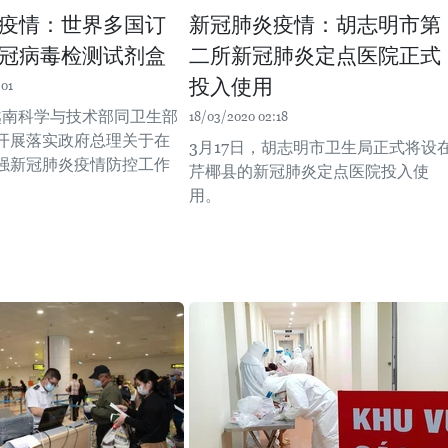
疫情：世界多国订
新冠肺炎疫情：胡志明市第
冠病毒检测试剂盒
二所新冠肺炎定点医院正式
投入使用
:01
，越南科学与技术部同卫生部
18/03/2020 02:18
开展落实政府总理关于在
3月17日，胡志明市卫生局正式将设
强新冠肺炎疫情防控工作
芹椰县的新冠肺炎定点医院投入使
用。