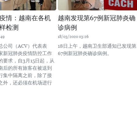
疫情：越南在各机
越南发现第67例新冠肺炎确
样检测
诊病例
:49
18/03/2020 03:26
总公司（ACV）代表表
18日上午，越南卫生部通知已发现第
家新冠肺炎疫情防控工作
67例新冠肺炎确诊病例。
的要求，自3月15日起，从
南后的所有旅客在被送到
行集中隔离之前，除了接
之外，还必须在机场进行