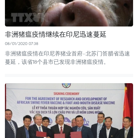
非洲猪瘟疫情继续在印尼迅速蔓延
08/01/2020 07:38
非洲猪瘟疫情在印尼养猪业首府--北苏门答腊省迅速
蔓延，该省18个县市已发现非洲猪瘟疫情。