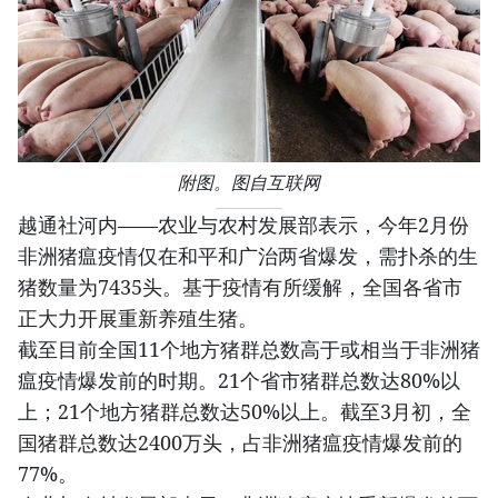
附图。图自互联网
越通社河内——农业与农村发展部表示，今年2月份
非洲猪瘟疫情仅在和平和广治两省爆发，需扑杀的生
猪数量为7435头。基于疫情有所缓解，全国各省市
正大力开展重新养殖生猪。
截至目前全国11个地方猪群总数高于或相当于非洲猪
瘟疫情爆发前的时期。21个省市猪群总数达80%以
上；21个地方猪群总数达50%以上。截至3月初，全
国猪群总数达2400万头，占非洲猪瘟疫情爆发前的
77%。