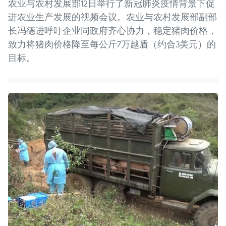
农业与农村发展部12日举行了新冠肺炎疫情背景下促
进农业生产发展的视频会议。农业与农村发展部副部
长冯德进呼吁企业同政府齐心协力，稳定猪肉价格，
致力将猪肉价格降至每公斤7万越盾（约合3美元）的
目标。