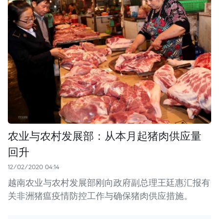
农业与农村发展部：从本月起猪肉供应量
回升
12/02/2020 04:14
越南农业与农村发展部刚向政府副总理王廷惠汇报有
关非洲猪瘟疫情防控工作与确保猪肉供应措施。