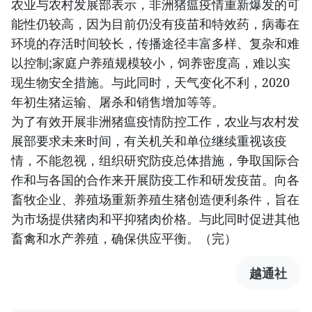
农业与农村发展部表示，非洲猪瘟疫情重新爆发的可
能性仍较高，因为目前仍没有疫苗和特效药，病毒在
环境的存活时间较长，传播途径丰富多样、复杂和难
以控制;家庭户养殖规模较小，饲养密度高，难以实
现生物安全措施。与此同时，天气变化不利，2020
年初生猪运输、屠杀和销售增加等等。
为了有效开展非洲猪瘟疫情防控工作，农业与农村发
展部要求未来时间，有关机关和单位继续重视该疫
情，不能忽视，组织研究防疫总体措施，争取国际合
作和与各国的合作来开展防疫工作和研发疫苗。向各
畜牧企业、养殖场重新养殖生猪创造便利条件，旨在
为市场提供猪肉和平抑猪肉价格。与此同时促进其他
畜禽和水产养殖，确保供应平衡。（完）
越通社