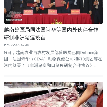
越南兽医局同法国诗华等国内外伙伴合作
研制非洲猪瘟疫苗
15/01/2020 07:38
14日，越南农业与农村发展部兽医局已同Dabaco集
团、法国诗华（CEVA）动物保健公司和RTD集团等在
河内签署了《非洲猪瘟和口蹄疫研制合作协议》。