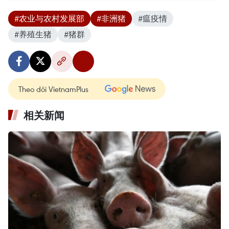
#农业与农村发展部
#非洲猪
#瘟疫情
#养殖生猪
#猪群
Theo dõi VietnamPlus
相关新闻