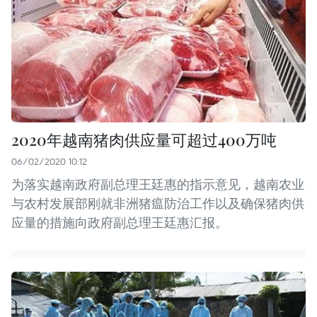
2020年越南猪肉供应量可超过400万吨
06/02/2020 10:12
为落实越南政府副总理王廷惠的指示意见，越南农业
与农村发展部刚就非洲猪瘟防治工作以及确保猪肉供
应量的措施向政府副总理王廷惠汇报。