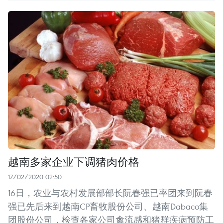
越南多家企业下调猪肉价格
17/02/2020 02:50
16日，农业与农村发展部部长阮春强已率团来到阮春
强已先后来到越南CP畜牧股份公司、越南Dabaco集
团股份公司，检查各家公司禽流感和猪群疾病预防工