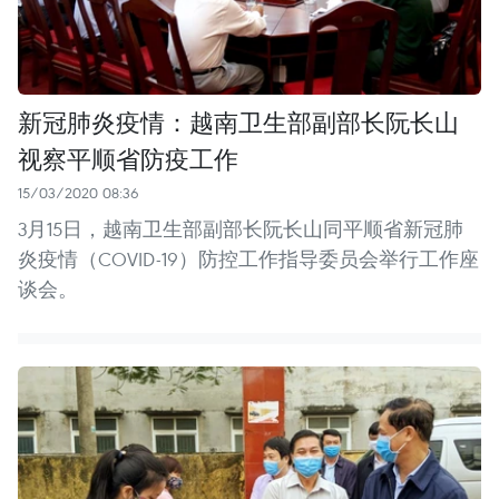
新冠肺炎疫情：越南卫生部副部长阮长山
视察平顺省防疫工作
15/03/2020 08:36
3月15日，越南卫生部副部长阮长山同平顺省新冠肺
炎疫情（COVID-19）防控工作指导委员会举行工作座
谈会。