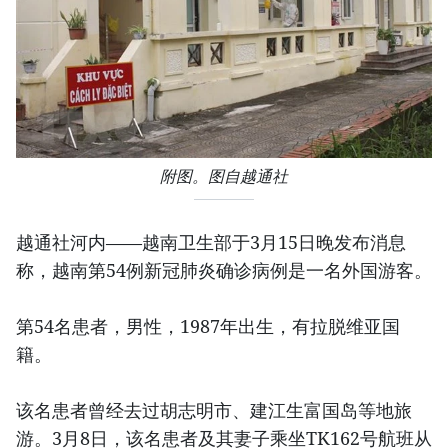
附图。图自越通社
越通社河内——越南卫生部于3月15日晚发布消息
称，越南第54例新冠肺炎确诊病例是一名外国游客。
第54名患者，男性，1987年出生，有拉脱维亚国
籍。
该名患者曾经去过胡志明市、建江生富国岛等地旅
游。3月8日，该名患者及其妻子乘坐TK162号航班从