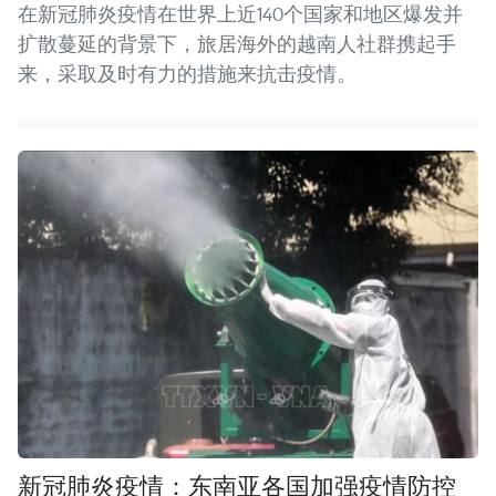
在新冠肺炎疫情在世界上近140个国家和地区爆发并
扩散蔓延的背景下，旅居海外的越南人社群携起手
来，采取及时有力的措施来抗击疫情。
新冠肺炎疫情：东南亚各国加强疫情防控