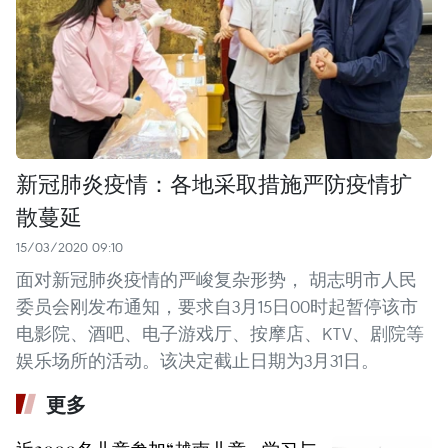
新冠肺炎疫情：各地采取措施严防疫情扩
散蔓延
15/03/2020 09:10
面对新冠肺炎疫情的严峻复杂形势， 胡志明市人民
委员会刚发布通知，要求自3月15日00时起暂停该市
电影院、酒吧、电子游戏厅、按摩店、KTV、剧院等
娱乐场所的活动。该决定截止日期为3月31日。
更多