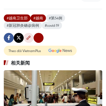
#越南卫生部
#越南
#第54例
#新冠肺炎确诊病例
#covid-19
Theo dõi VietnamPlus
相关新闻