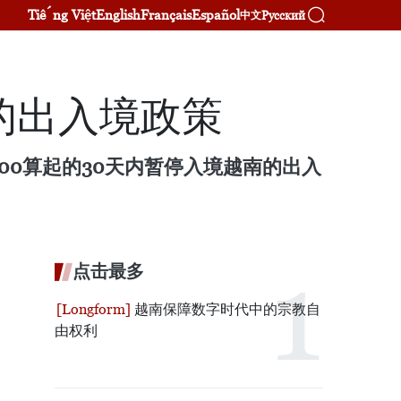
Tiếng Việt
English
Français
Español
Русский
中文
的出入境政策
:00算起的30天内暂停入境越南的出入
点击最多
越南保障数字时代中的宗教自
由权利