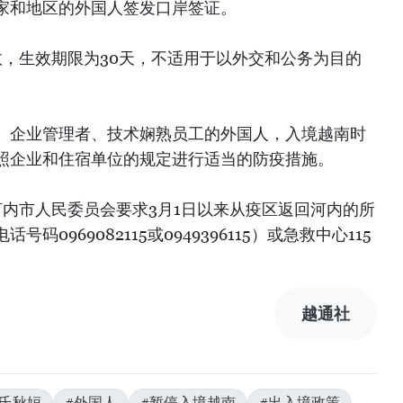
家和地区的外国人签发口岸签证。
生效，生效期限为30天，不适用于以外交和公务为目的
、企业管理者、技术娴熟员工的外国人，入境越南时
照企业和住宿单位的规定进行适当的防疫措施。
河内市人民委员会要求3月1日以来从疫区返回河内的所
0969082115或0949396115）或急救中心115
）
越通社
黎氏秋姮
#外国人
#暂停入境越南
#出入境政策