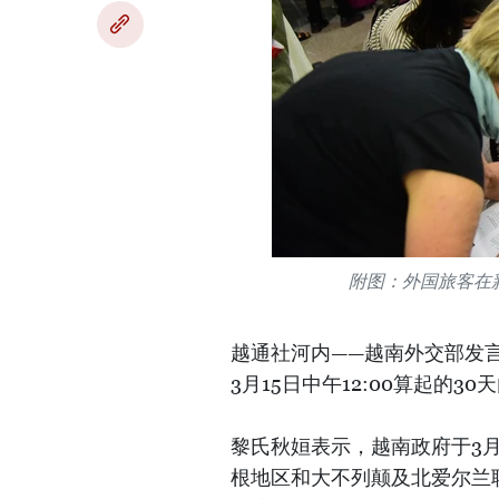
附图：外国旅客在
越通社河内——越南外交部发言
3月15日中午12:00算起的
黎氏秋姮表示，越南政府于3月
根地区和大不列颠及北爱尔兰