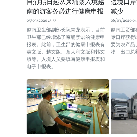
自3月5日起从柬埔寨入境越
边境口岸
南的游客务必进行健康申报
减少
05/03/2020 15:55
06/03/2020 04
越南卫生部副部长阮青龙表示，目前
越南工贸部
卫生部已经增添了柬埔寨语的健康申
际口岸获得
报表。此前，卫生部的健康申报表有
要为农产品
英文版、越文版、意大利文版和韩文
物，出口总额
版等。入境人员要填写健康申报表和
电子申报表。