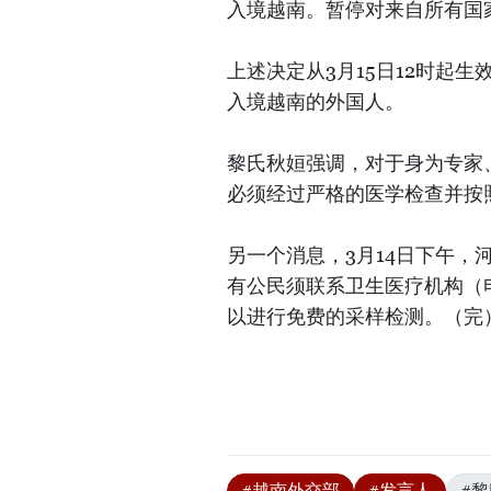
入境越南。暂停对来自所有国
上述决定从3月15日12时起
入境越南的外国人。
黎氏秋姮强调，对于身为专家
必须经过严格的医学检查并按
另一个消息，3月14日下午，
有公民须联系卫生医疗机构（电话号码
以进行免费的采样检测。（完
#越南外交部
#发言人
#