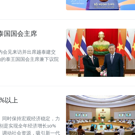
泰国国会主席
内会见来访并出席越泰建交
念活动的泰王国国会主席兼下议院
0%以上
，同时保持宏观经济稳定，力
别是实现全年经济增长10%
，调动社会资源，吸引新一代