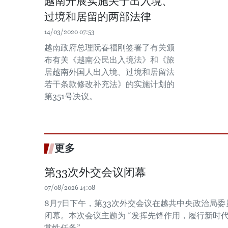
越南开展实施关于出入境、
过境和居留的两部法律
14/03/2020 07:53
越南政府总理阮春福刚签署了有关颁
布有关《越南公民出入境法》和《旅
居越南外国人出入境、过境和居留法
若干条款修改补充法》的实施计划的
第351号决议。
更多
第33次外交会议闭幕
07/08/2026 14:08
8月7日下午，第33次外交会议在越共中央政治局
闭幕。本次会议主题为 “发挥先锋作用，履行新时
常性任务”。