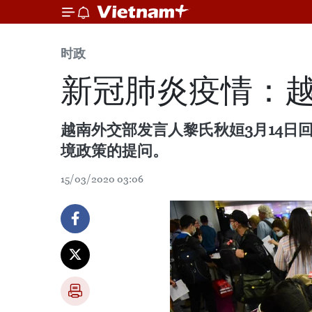
时政
新冠肺炎疫情：
越南外交部发言人黎氏秋姮3月14日回
境政策的提问。
15/03/2020 03:06