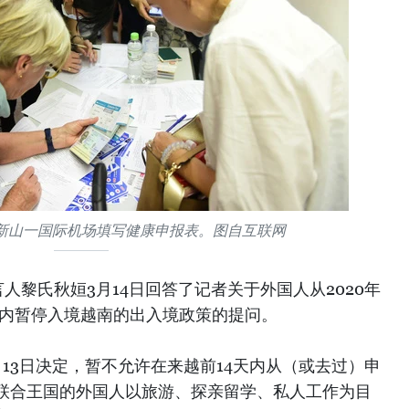
新山一国际机场填写健康申报表。图自互联网
人黎氏秋姮3月14日回答了记者关于外国人从2020年
30天内暂停入境越南的出入境政策的提问。
13日决定，暂不允许在来越前14天内从（或去过）申
联合王国的外国人以旅游、探亲留学、私人工作为目