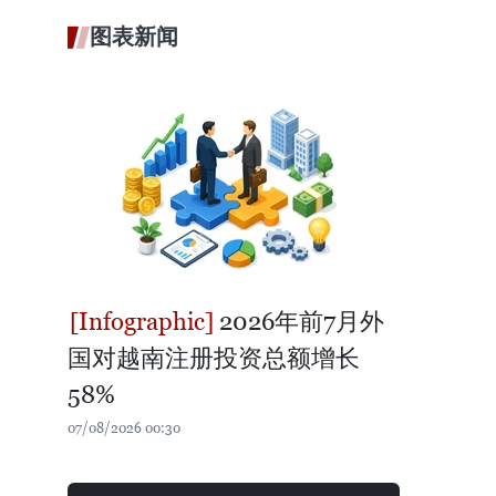
图表新闻
2026年前7月外
国对越南注册投资总额增长
58%
07/08/2026 00:30