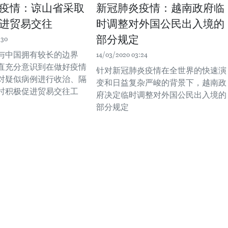
疫情：谅山省采取
新冠肺炎疫情：越南政府临
进贸易交往
时调整对外国公民出入境的
部分规定
:30
与中国拥有较长的边界
14/03/2020 03:24
直充分意识到在做好疫情
针对新冠肺炎疫情在全世界的快速演
对疑似病例进行收治、隔
变和日益复杂严峻的背景下，越南政
时积极促进贸易交往工
府决定临时调整对外国公民出入境的
部分规定