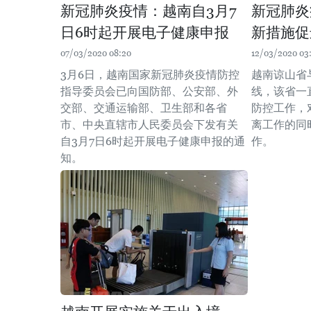
新冠肺炎疫情：越南自3月7
新冠肺炎
日6时起开展电子健康申报
新措施促
07/03/2020 08:20
12/03/2020 03
3月6日，越南国家新冠肺炎疫情防控
越南谅山省
指导委员会已向国防部、公安部、外
线，该省一
交部、交通运输部、卫生部和各省
防控工作，
市、中央直辖市人民委员会下发有关
离工作的同
自3月7日6时起开展电子健康申报的通
作。
知。