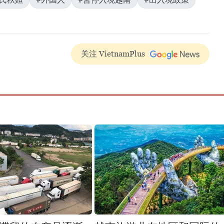
关注 VietnamPlus