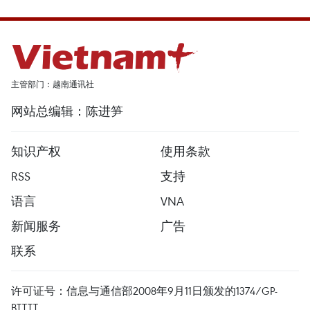
主管部门：越南通讯社
网站总编辑：陈进笋
知识产权
使用条款
RSS
支持
语言
VNA
新闻服务
广告
联系
许可证号：信息与通信部2008年9月11日颁发的1374/GP-
BTTTT。