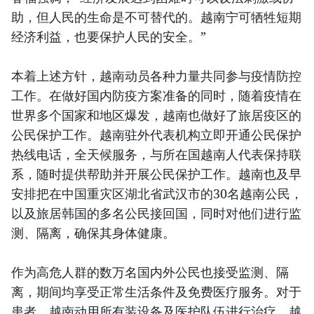
助，但人民的生命是不可替代的。越南宁可牺牲短期
经济利益，也要保护人民的安全。”
本着上述方针，越南动员各种力量共同参与疫情防控
工作。在做好国内防疫方案准备的同时，随着疫情在
世界多个国家和地区爆发，越南也做好了旅居疫区的
公民保护工作。越南驻外代表机构立即开通公民保护
热线电话，全天候服务，与所在国越南人代表保持联
系，随时提供帮助并开展公民保护工作。越南也及早
安排把在中国重灾区湖北省武汉市的30名越南公民，
以及旅居韩国的多名公民接回国，同时对他们进行监
测、隔离，确保其身体健康。
作为高危人群的数万名国内外公民也接受监测、隔
离，期间均享受正常生活条件及免费医疗服务。对于
患者，越南动用所有装设备及医护队伍进行治疗。越