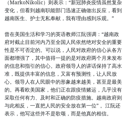
（MarkoNikolic）则表示：“新冠肺炎疫情虽然复杂
变化，但看到越南职能部门迅速正确做出反应，看到
越南医生、护士无私奉献，我有理由感到乐观。”
曾在美国生活和学习的英语教师江阮强调：“越南政
府对截止目前河内乃至全国人民依然绝对安全的重要
性是不可否定的。可以说，人民对政府的信心从各方
面都增强了，其中值得一提的是对政府两个月来发布
的信息和指引的信心。政府领导人的讲话保持了高水
准，既提供丰富的信息，又富有预测性，让人民放
心。领导人在人民眼中的形象越来越美，甚至是最美
的。再看欧美国家，他们正在跟疫情赌运，几乎没有
采取任何有力、及时和正确的防疫措施。越南政府则
与此相反，一直把人民的安全放在第一位” 。江阮还
表示，他写这些并不是歌颂，而是他真的相信。