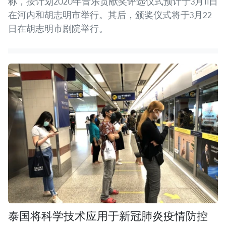
称，按计划2020年音乐贡献奖评选仪式预计于3月11日
在河内和胡志明市举行。其后，颁奖仪式将于3月22
日在胡志明市剧院举行。
泰国将科学技术应用于新冠肺炎疫情防控