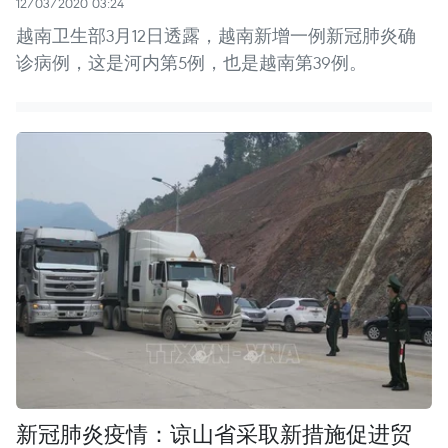
12/03/2020 03:24
越南卫生部3月12日透露，越南新增一例新冠肺炎确
诊病例，这是河内第5例，也是越南第39例。
新冠肺炎疫情：谅山省采取新措施促进贸