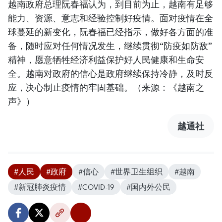
越南政府总理阮春福认为，到目前为止，越南有足够
能力、资源、意志和经验控制好疫情。面对疫情在全
球蔓延的新变化，阮春福已经指示，做好各方面的准
备，随时应对任何情况发生，继续贯彻“防疫如防敌”
精神，愿意牺牲经济利益保护好人民健康和生命安
全。越南对政府的信心是政府继续保持冷静，及时反
应，决心制止疫情的牢固基础。（来源：《越南之
声》）
越通社
#人民
#政府
#信心
#世界卫生组织
#越南
#新冠肺炎疫情
#COVID-19
#国内外公民