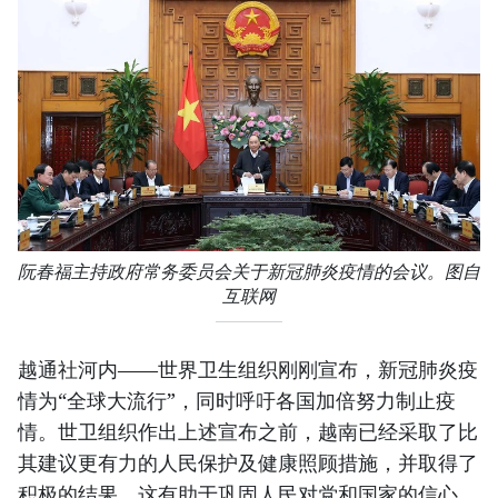
阮春福主持政府常务委员会关于新冠肺炎疫情的会议。图自
互联网
越通社河内——世界卫生组织刚刚宣布，新冠肺炎疫
情为“全球大流行”，同时呼吁各国加倍努力制止疫
情。世卫组织作出上述宣布之前，越南已经采取了比
其建议更有力的人民保护及健康照顾措施，并取得了
积极的结果。这有助于巩固人民对党和国家的信心。