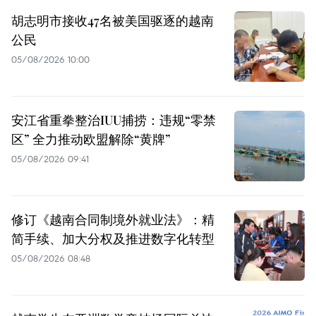
胡志明市接收47名被美国驱逐的越南
公民
05/08/2026 10:00
安江省重拳整治IUU捕捞：违规“零禁
区” 全力推动欧盟解除“黄牌”
05/08/2026 09:41
修订《越南合同制境外就业法》：精
简手续、加大分权及推进数字化转型
05/08/2026 08:48