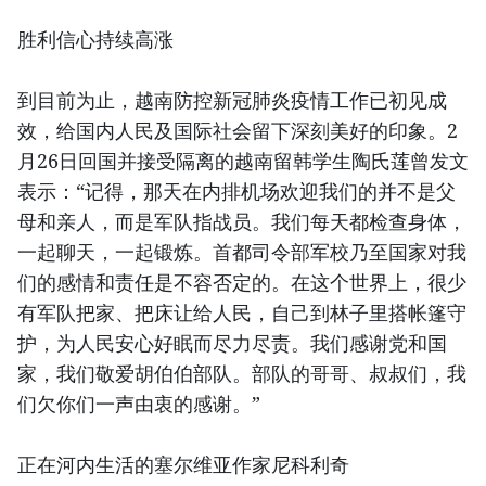
胜利信心持续高涨
到目前为止，越南防控新冠肺炎疫情工作已初见成
效，给国内人民及国际社会留下深刻美好的印象。2
月26日回国并接受隔离的越南留韩学生陶氏莲曾发文
表示：“记得，那天在内排机场欢迎我们的并不是父
母和亲人，而是军队指战员。我们每天都检查身体，
一起聊天，一起锻炼。首都司令部军校乃至国家对我
们的感情和责任是不容否定的。在这个世界上，很少
有军队把家、把床让给人民，自己到林子里搭帐篷守
护，为人民安心好眠而尽力尽责。我们感谢党和国
家，我们敬爱胡伯伯部队。部队的哥哥、叔叔们，我
们欠你们一声由衷的感谢。”
正在河内生活的塞尔维亚作家尼科利奇