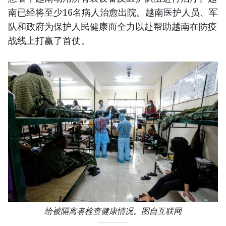
南已经将至少16名病人治愈出院。越南医护人员、军
队和政府为保护人民健康而全力以赴帮助越南在防疫
战线上打赢了首仗。
给被隔离者检查健康情况。图自互联网