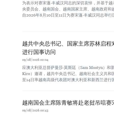
为表示对赛宋蓬·丰威汉同志的深切哀悼，并基于越
央委员会、越南国会、越南国家主席、越南政府和
自2026年8月10日至11日为赛宋蓬·丰威汉同志举
越共中央总书记、国家主席苏林启程
进行国事访问
09/08/2026 02:04
应澳大利亚总督萨曼莎·莫斯廷（Sam Mostyn）和新
Kiro）邀请，越共中央总书记、越南社会主义共和
至14日率越南高级代表团对澳大利亚和新西兰进行
越南国会主席陈青敏将赴老挝吊唁赛
09/08/2026 00:43