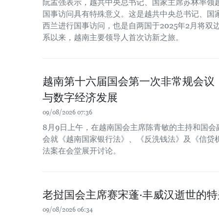
阮孟强表示，越共中央总书记、国家主席苏林率领
国事访问具有特殊意义。这是越共中央总书记、国
西兰进行国事访问，也是自两国于2025年2月将
系以来，越南主要领导人首次访新之旅。
越南第十六届国会第一次非常规会议
与数字经济发展
09/08/2026 07:36
8月9日上午，在越南国会主席陈青敏的主持和国会
会就《越南国家银行法》、《反洗钱法》及《信贷
法案在会堂展开讨论。
老挝国会主席赛宋蓬·丰威汉逝世的特
09/08/2026 06:34