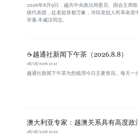
2026年8月9日，越共中央政治局委员、国会主席
级代表团，赴老挝首都万象，吊唁老挝人民革命党
宋蓬·丰威汉同志。
☕️越通社新闻下午茶（2026.8.8）
08/08/2026 12:12
越通社新闻下午茶为您梳理今日主要资讯，每天一
澳大利亚专家：越澳关系具有高度政
08/08/2026 10:20