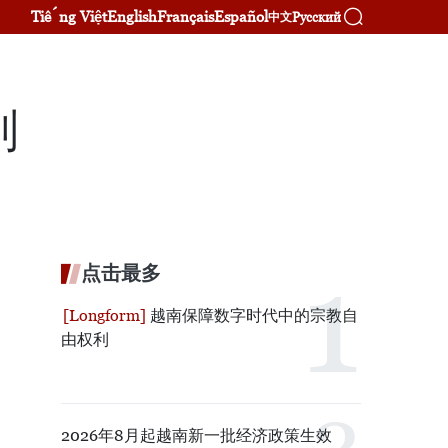
Tiếng Việt
English
Français
Español
Русский
中文
则
点击最多
越南保障数字时代中的宗教自
由权利
2026年8月起越南新一批经济政策生效