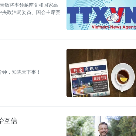
陈青敏将率领越南党和国家高
中央政治局委员、国会主席赛
分钟，知晓天下事！
治互信