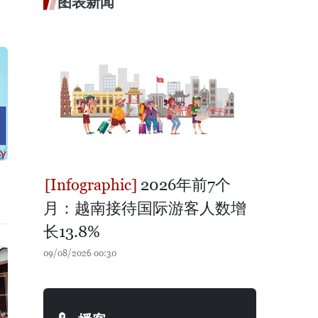
图表新闻
2026年前7个
月：越南接待国际游客人数增
长13.8%
09/08/2026 00:30