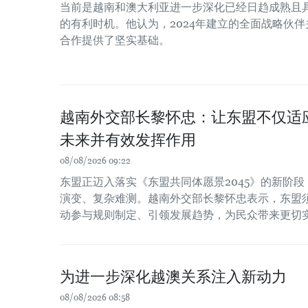
当前是越南和澳大利亚进一步深化已经日趋成熟且
的有利时机。他认为，2024年建立的全面战略伙
合作提供了坚实基础。
越南外交部长黎怀忠：让东盟不仅适
未来并有效发挥作用
08/08/2026 09:22
东盟正迈入落实《东盟共同体愿景2045》的新阶
演变、复杂难测。越南外交部长黎怀忠表示，东盟
动参与规则制定、引领发展趋势，为民众带来更切
为进一步深化越澳关系注入新动力
08/08/2026 08:58