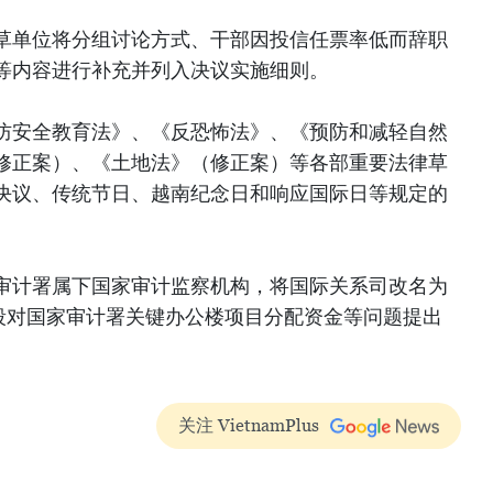
草单位将分组讨论方式、干部因投信任票率低而辞职
等内容进行补充并列入决议实施细则。
防安全教育法》、《反恐怖法》、《预防和减轻自然
修正案）、《土地法》（修正案）等各部重要法律草
决议、传统节日、越南纪念日和响应国际日等规定的
审计署属下国家审计监察机构，将国际关系司改名为
5年阶段对国家审计署关键办公楼项目分配资金等问题提出
关注 VietnamPlus