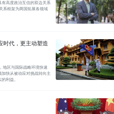
具有高度政治互信的双边关系
伴关系框架为两国拓展各领域
应时代，更主动塑造
段，地区与国际战略环境快速
须加快从被动应对挑战转向主
实的利益。