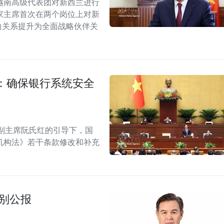
越南高级代表团对新西兰进行
家主席首次在两个岗位上对新
双边关系提升为全面战略伙伴关
：确保银行系统安全
副主席阮氏红的引导下，国
机构法》若干条款修改和补充
别公报