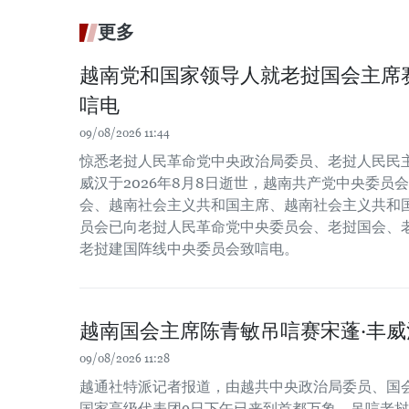
更多
越南党和国家领导人就老挝国会主席
唁电
09/08/2026 11:44
惊悉老挝人民革命党中央政治局委员、老挝人民民主
威汉于2026年8月8日逝世，越南共产党中央委员
会、越南社会主义共和国主席、越南社会主义共和
员会已向老挝人民革命党中央委员会、老挝国会、
老挝建国阵线中央委员会致唁电。
越南国会主席陈青敏吊唁赛宋蓬·丰威
09/08/2026 11:28
越通社特派记者报道，由越共中央政治局委员、国
国家高级代表团9日下午已来到首都万象，吊唁老