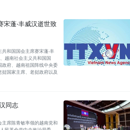
赛宋蓬·丰威汉逝世致
共和国国会主席赛宋蓬·丰
会、越南社会主义共和国国
国政府、越南祖国阵线中央委
老挝国家主席、老挝政府以及
汉同志
会主席陈青敏率领的越南党和
挝人民革命党中央政治局委