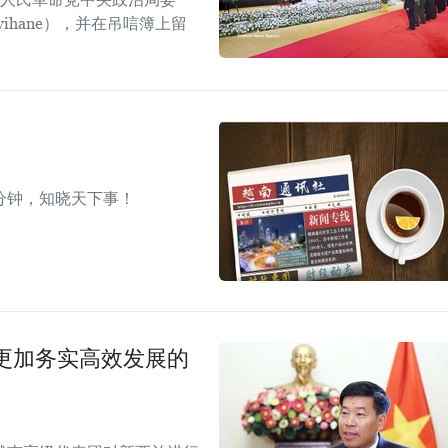
mvihane），并在吊唁簿上留
分钟，知晓天下事！
更加务实高效发展的