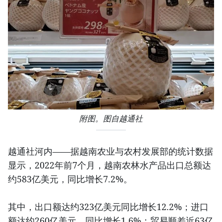
附图。图自越通社
越通社河内——据越南农业与农村发展部的统计数据
显示，2022年前7个月，越南农林水产品出口总额达
约583亿美元，同比增长7.2%。
其中，出口额达约323亿美元同比增长12.2%；进口
额达约260亿美元，同比增长1.6%；贸易顺差近63亿