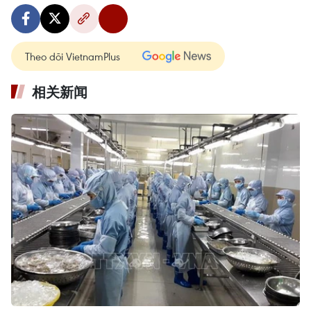
Theo dõi VietnamPlus
相关新闻