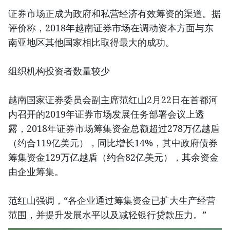
证券市场正成为政府和私营经济有效筹资的渠道。据
评价称，2018年越南证券市场在调动资本方面与东
南亚地区其他国家相比取得最大的成功。
组织机构投资者数量较少
越南国家证券委员会副主席范红山2月22日在首都河
内召开的2019年证券市场发展任务部署会议上透
露，2018年证券市场筹集资金总额超过278万亿越盾
（约合119亿美元），同比增长14%，其中政府债券
筹集资金129万亿越盾（约合82亿美元），其余资金
由企业筹集。
范红山强调，“各企业通过筹集资金已扩大生产经营
范围，并提升发展水平以及减轻银行贷款压力。”