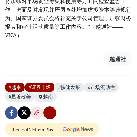
将加强对市场资金筹集和使用等方面的检查监督工
作，进而及时发现并严厉查处增加虚拟资本等违规行
为。国家证券委员会将补充关于公司管理，加强财务
报表和审计活动质量等工作内容。”（越通社——
VNA）
越通社
#越南
#证券市场
#快速发展
#市场流动性
#显著改善
越南
Theo dõi VietnamPlus