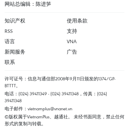
网站总编辑：陈进笋
知识产权
使用条款
RSS
支持
语言
VNA
新闻服务
广告
联系
许可证号：信息与通信部2008年9月11日颁发的1374/GP-
BTTTT。
电话：(024) 39411349 - (024) 39411348，传真：(024)
39411348
电子邮件：
vietnamplus@vnanet.vn
©版权属于VietnamPlus、越通社。 未经书面同意，禁止任何
形式的复制与转载。