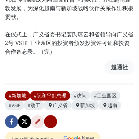
勃发展，为深化越南与新加坡战略伙伴关系作出积极
贡献。
在仪式上，广义省委书记裴氏琼云和省领导向广义省
2号 VSIP 工业园区的投资者颁发投资许可证和投资
合作备忘录。（完）
越通社
#新加坡
#阮和平副总理
#访问
#工业园区
#VSIP
#动工
广义省
新加坡
越南
Theo dõi VietnamPlus