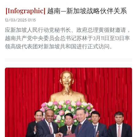
越南—新加坡战略伙伴关系
12/03/2025 01:15
应新加坡人民行动党秘书长、政府总理黄循财邀请，
越南共产党中央委员会总书记苏林于3月11日至13日率
领高级代表团对新加坡共和国进行正式访问。