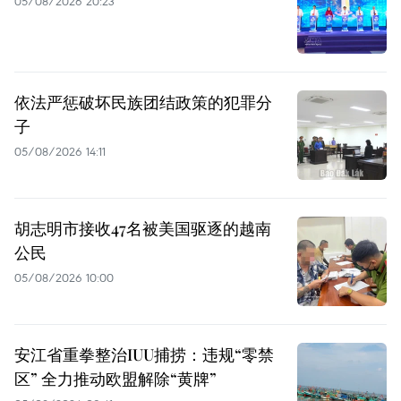
05/08/2026 20:23
依法严惩破坏民族团结政策的犯罪分
子
05/08/2026 14:11
胡志明市接收47名被美国驱逐的越南
公民
05/08/2026 10:00
安江省重拳整治IUU捕捞：违规“零禁
区” 全力推动欧盟解除“黄牌”