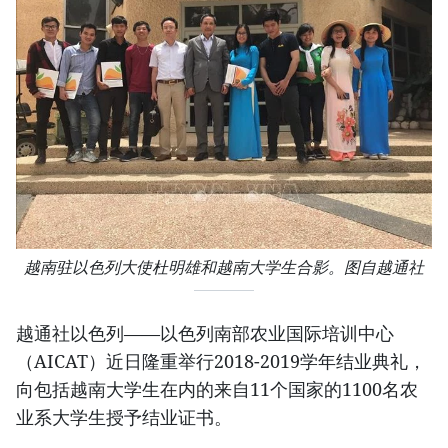
越南驻以色列大使杜明雄和越南大学生合影。图自越通社
越通社以色列——以色列南部农业国际培训中心
（AICAT）近日隆重举行2018-2019学年结业典礼，
向包括越南大学生在内的来自11个国家的1100名农
业系大学生授予结业证书。