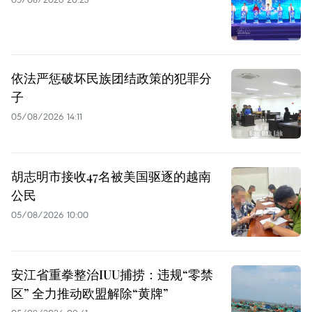
依法严惩破坏民族团结政策的犯罪分
子
05/08/2026 14:11
胡志明市接收47名被美国驱逐的越南
公民
05/08/2026 10:00
安江省重拳整治IUU捕捞：违规“零禁
区” 全力推动欧盟解除“黄牌”