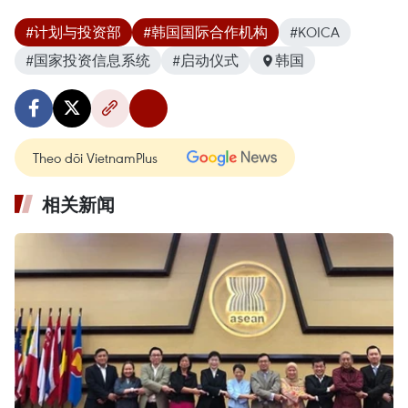
#计划与投资部
#韩国国际合作机构
#KOICA
#国家投资信息系统
#启动仪式
韩国
Theo dõi VietnamPlus
相关新闻