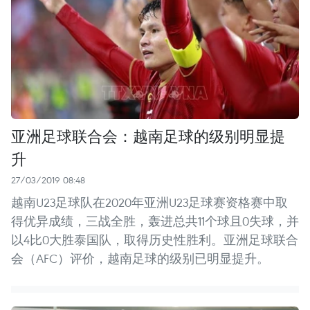
亚洲足球联合会：越南足球的级别明显提
升
27/03/2019 08:48
越南U23足球队在2020年亚洲U23足球赛资格赛中取
得优异成绩，三战全胜，轰进总共11个球且0失球，并
以4比0大胜泰国队，取得历史性胜利。亚洲足球联合
会（AFC）评价，越南足球的级别已明显提升。