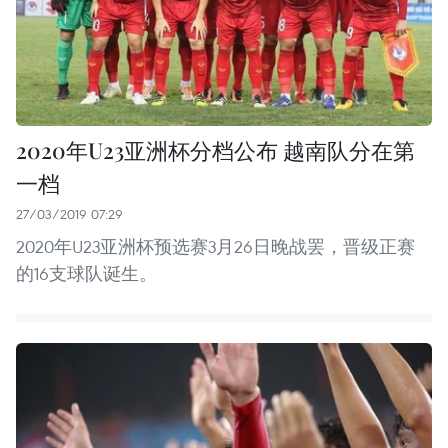
2020年U23亚洲杯分档公布 越南队分在第
一档
27/03/2019 07:29
2020年U23亚洲杯预选赛3月26日晚战罢，晋级正赛
的16支球队诞生。