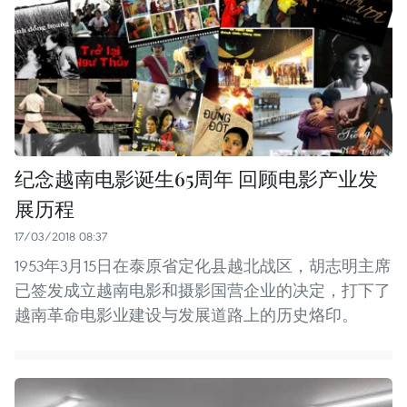
纪念越南电影诞生65周年 回顾电影产业发
展历程
17/03/2018 08:37
1953年3月15日在泰原省定化县越北战区，胡志明主席
已签发成立越南电影和摄影国营企业的决定，打下了
越南革命电影业建设与发展道路上的历史烙印。