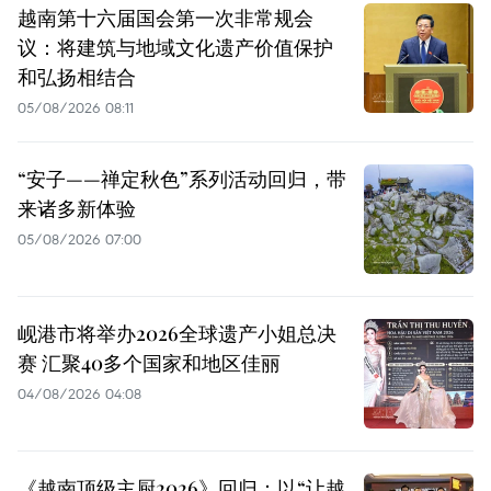
越南第十六届国会第一次非常规会
议：将建筑与地域文化遗产价值保护
和弘扬相结合
05/08/2026 08:11
“安子——禅定秋色”系列活动回归，带
来诸多新体验
05/08/2026 07:00
岘港市将举办2026全球遗产小姐总决
赛 汇聚40多个国家和地区佳丽
04/08/2026 04:08
《越南顶级主厨2026》回归：以“让越