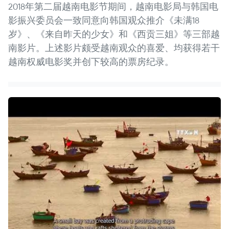
2018年第二届越南电影节期间，越南电影局与韩国电
影振兴委员会一致同意向韩国观众推介《未满18
岁》、《来自昨天的少女》和《西贡三姐》等三部越
南影片。上述影片颇受越南观众的喜爱、均获得若干
越南权威电影奖并创下较高的票房纪录。