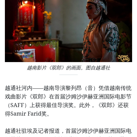
越南影片《双郎》的画面。图自越通社
越通社河内——越南导演黎列昂（音）凭借越南传统
戏曲影片《双郎》在首届沙姆沙伊赫亚洲国际电影节
（SAFF）上获得最佳导演奖。此外，《双郎》还获
得Samir Farid奖。
越通社驻埃及记者报道，首届沙姆沙伊赫亚洲国际电