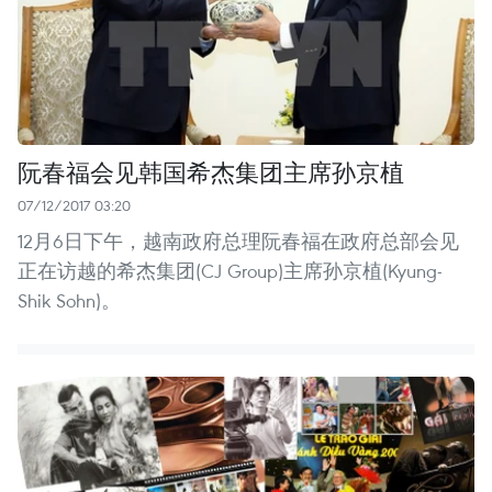
阮春福会见韩国希杰集团主席孙京植
07/12/2017 03:20
12月6日下午，越南政府总理阮春福在政府总部会见
正在访越的希杰集团(CJ Group)主席孙京植(Kyung-
Shik Sohn)。