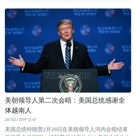
美朝领导人第二次会晤：美国总统感谢全
体越南人
28/02/2019 12:47
美国总统特朗普2月28日在美朝领导人河内会晤结束