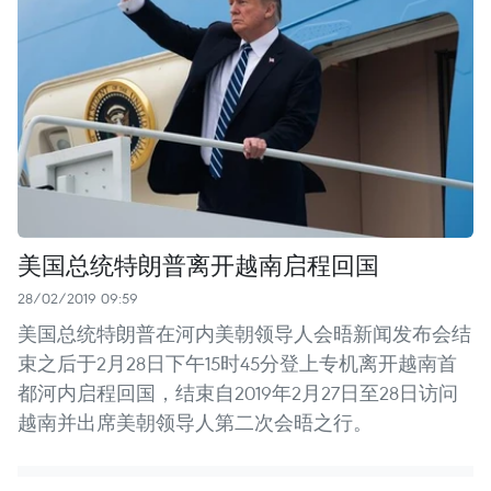
美国总统特朗普离开越南启程回国
28/02/2019 09:59
美国总统特朗普在河内美朝领导人会晤新闻发布会结
束之后于2月28日下午15时45分登上专机离开越南首
都河内启程回国，结束自2019年2月27日至28日访问
越南并出席美朝领导人第二次会晤之行。