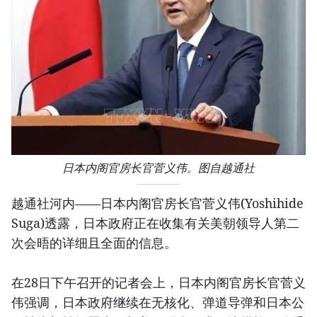
日本内阁官房长官菅义伟。图自越通社
越通社河内——日本内阁官房长官菅义伟(Yoshihide
Suga)透露，日本政府正在收集有关美朝领导人第二
次会晤的详细且全面的信息。
在28日下午召开的记者会上，日本内阁官房长官菅义
伟强调，日本政府继续在无核化、弹道导弹和日本公