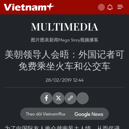
MULTIMEDIA
图片
图表新闻
Mega Story
视频
播客
美朝领导人会晤：外国记者可
免费乘坐火车和公交车
28/02/2019 12:44
Theo dõi VietnamPlus
为了向国际友人推介越南风土人情，从而促进