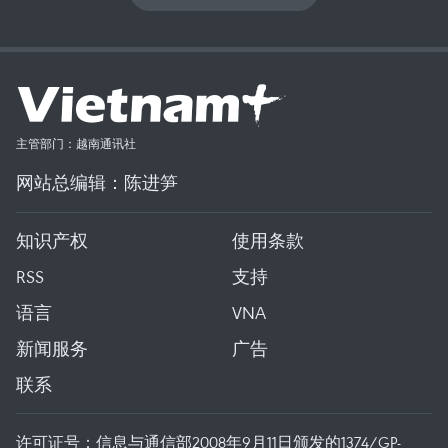
主管部门：越南通讯社
网站总编辑：陈进笋
知识产权
使用条款
RSS
支持
语言
VNA
新闻服务
广告
联系
许可证号：信息与通信部2008年9月11日颁发的1374/GP-