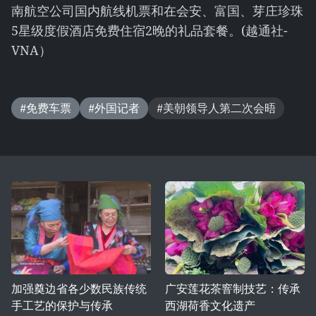
南航空公司国内航线机票和在会安、富国、芽庄珍珠
5星级度假酒店免费住宿2晚的礼品套餐。(越通社-
VNA）
#免费车票
#外国记者
#美朝领导人第二次会晤
加强奠边省各少数民族传统
广安莲花茶窨制技艺：传承
手工艺的保护与传承
西湖荷香文化遗产