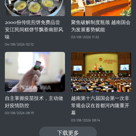
2000份传统煎饼免费品尝
聚焦破解制度瓶颈 越南国会
安江民间糕饼节飘香南部风
为发展蓄势赋能
味
03/08/2026 11:32
04/08/2026 02:12
自主掌握疫苗技术，主动做
越南第十六届国会第一次非
好疫情防控
常规会议在首都河内隆重开
幕
03/08/2026 08:19
03/08/2026 08:14
下载更多