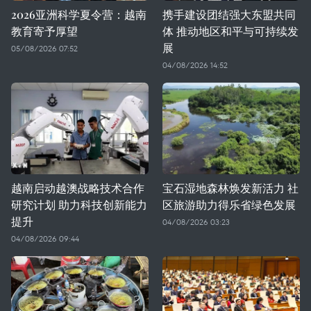
2026亚洲科学夏令营：越南
携手建设团结强大东盟共同
教育寄予厚望
体 推动地区和平与可持续发
展
05/08/2026 07:52
04/08/2026 14:52
越南启动越澳战略技术合作
宝石湿地森林焕发新活力 社
研究计划 助力科技创新能力
区旅游助力得乐省绿色发展
提升
04/08/2026 03:23
04/08/2026 09:44