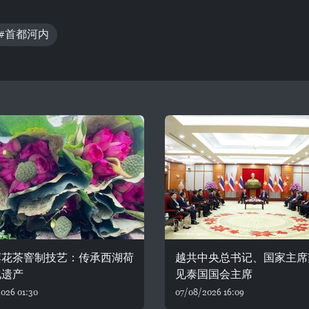
#首都河内
莲花茶窨制技艺：传承西湖荷
越共中央总书记、国家主席
化遗产
见泰国国会主席
026 01:30
07/08/2026 16:09