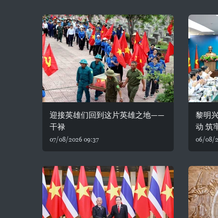
迎接英雄们回到这片英雄之地——
黎明
干禄
动 筑
07/08/2026 09:37
06/08/2