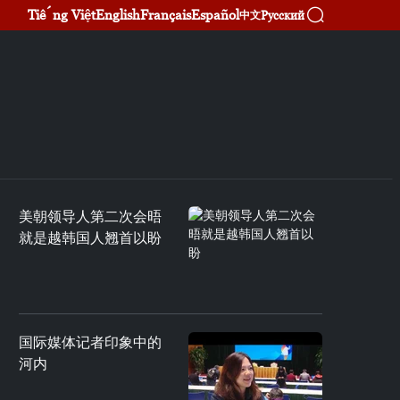
Tiếng Việt
English
Français
Español
Русский
中文
美朝领导人第二次会晤
就是越韩国人翘首以盼
国际媒体记者印象中的
河内