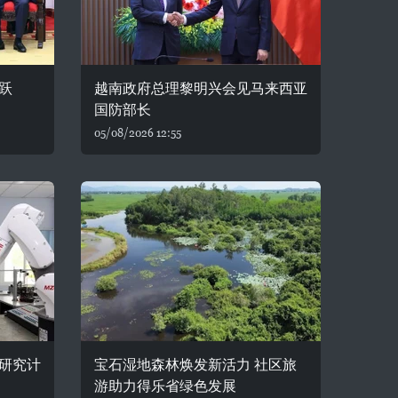
跃
越南政府总理黎明兴会见马来西亚
国防部长
05/08/2026 12:55
研究计
宝石湿地森林焕发新活力 社区旅
游助力得乐省绿色发展