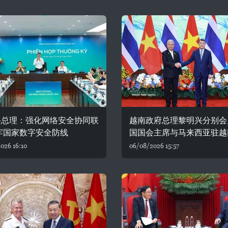
兴总理：强化网络安全协同联
越南政府总理黎明兴分别会
牢国家数字安全防线
国国会主席与马来西亚驻越
026 16:10
06/08/2026 15:57