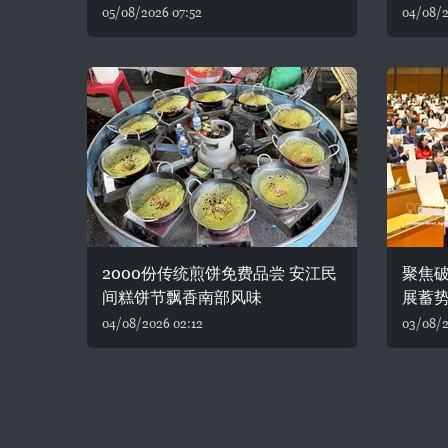
05/08/2026 07:52
04/08/2
2000份传统煎饼免费品尝 安江民
聚焦破
间糕饼节飘香南部风味
展蓄
04/08/2026 02:12
03/08/2