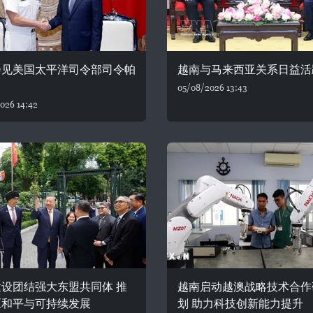
会见美国太平洋司令部司令帕
越南与马来西亚关系日益活
05/08/2026 13:43
026 14:42
设团结强大东盟共同体 推
越南启动越澳战略技术合作
区和平与可持续发展
划 助力科技创新能力提升