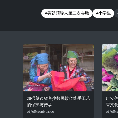
#美朝领导人第二次会晤
#小学生
加强奠边省各少数民族传统手工艺
广安
的保护与传承
香文
08/08/2026 04:00
08/08/2