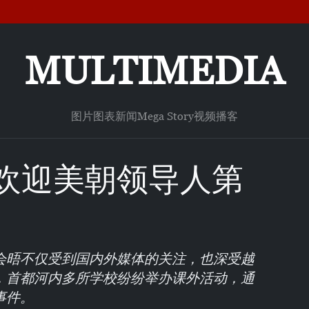
MULTIMEDIA
图片
图表新闻
Mega Story
视频
播客
欢迎美朝领导人第
会晤不仅受到国内外媒体的关注，也深受越
，首都河内多所学校纷纷举办课外活动，通
事件。