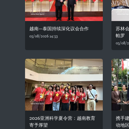
越南—泰国持续深化议会合作
苏林
帕罗
05/08/2026 14:53
05/08/2
2026亚洲科学夏令营：越南教育
携手建
寄予厚望
动地