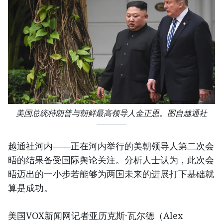
美国总统特朗普与朝鲜最高领导人金正恩。图自越通社
越通社河内——正在河内举行的美朝领导人第二次会
晤的结果备受国际舆论关注。分析人士认为，此次会
晤迈出的一小步若能够为两国未来的进展打下基础就
算是成功。
美国VOX新闻网记者亚历克斯·瓦尔德（Alex