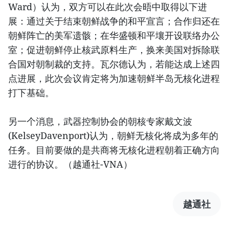
Ward）认为，双方可以在此次会晤中取得以下进
展：通过关于结束朝鲜战争的和平宣言；合作归还在
朝鲜阵亡的美军遗骸；在华盛顿和平壤开设联络办公
室；促进朝鲜停止核武原料生产，换来美国对拆除联
合国对朝制裁的支持。瓦尔德认为，若能达成上述四
点进展，此次会议肯定将为加速朝鲜半岛无核化进程
打下基础。
另一个消息，武器控制协会的朝核专家戴文波
(KelseyDavenport)认为，朝鲜无核化将成为多年的
任务。目前要做的是共商将无核化进程朝着正确方向
进行的协议。（越通社-VNA）
越通社