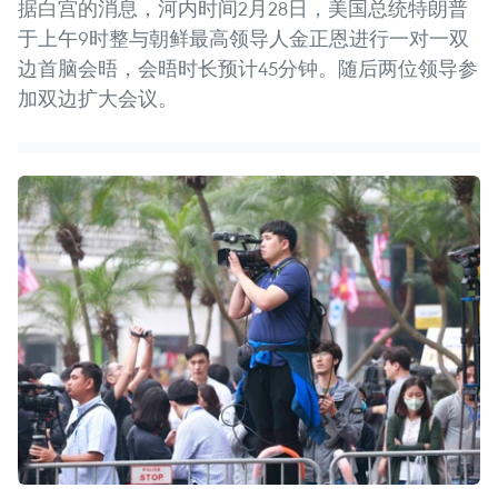
据白宫的消息，河内时间2月28日，美国总统特朗普
于上午9时整与朝鲜最高领导人金正恩进行一对一双
边首脑会晤，会晤时长预计45分钟。随后两位领导参
加双边扩大会议。