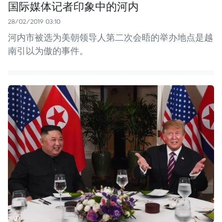
国际媒体记者印象中的河内
28/02/2019 03:10
河内市被选为美朝领导人第二次会晤的举办地点是越
南引以为傲的事件。