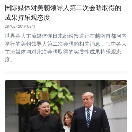
国际媒体对美朝领导人第二次会晤取得的
成果持乐观态度
28/02/2019 03:11
世界各大主流媒体连日来纷纷报道正在越南首都河内
举行的美朝领导人第二次会晤的相关消息，其中各大
主流媒体均对此次会晤取得的实质性成果持乐观态
度。