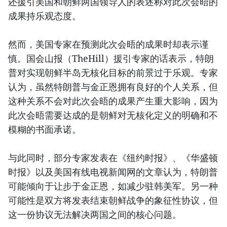
还援引美国和朝鲜两国领导人的表述称对此次会晤的
成果持乐观态度。
然而，美国专家在预测此次会晤的成果时却表示谨
慎。国会山报（TheHill）援引专家的话表示，特朗
普对实现朝鲜半岛无核化目标的前景过于乐观。专家
认为，虽然特朗普与金正恩拥有良好的个人关系，但
这种关系不会对此次会晤的成果产生重大影响，因为
此次会晤需要达成的是朝鲜对无核化定义的明确和不
模糊的书面承诺。
与此同时，部分专家发表在《纽约时报》、《华盛顿
时报》以及美国有线电视新闻网的文章认为，特朗普
可能倾向于让步于金正恩，如减少驻韩美军。另一种
可能性是双方将发表结束朝鲜战争的象征性协议，但
这一份协议无法解决两国之间的核心问题。