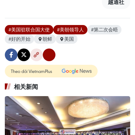
越通社
#美国驻联合国大使
#美朝领导人
#第二次会晤
#好的开始
朝鲜
美国
Theo dõi VietnamPlus
相关新闻