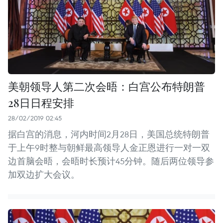
美朝领导人第二次会晤：白宫公布特朗普
28日日程安排
28/02/2019 02:45
据白宫的消息，河内时间2月28日，美国总统特朗普
于上午9时整与朝鲜最高领导人金正恩进行一对一双
边首脑会晤，会晤时长预计45分钟。随后两位领导参
加双边扩大会议。