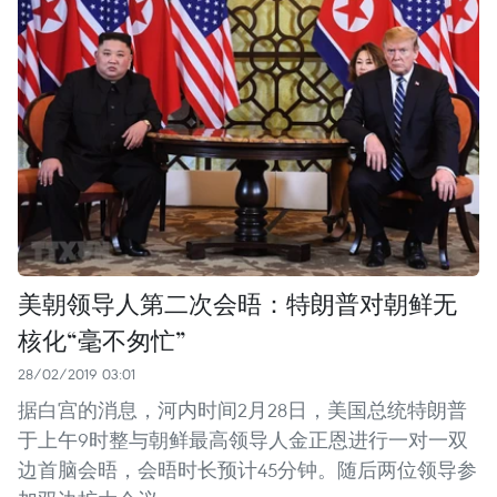
美朝领导人第二次会晤：特朗普对朝鲜无
核化“毫不匆忙”
28/02/2019 03:01
据白宫的消息，河内时间2月28日，美国总统特朗普
于上午9时整与朝鲜最高领导人金正恩进行一对一双
边首脑会晤，会晤时长预计45分钟。随后两位领导参