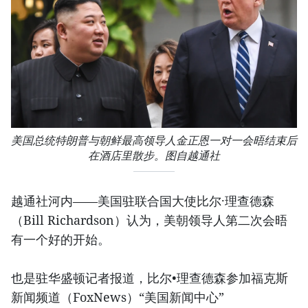
美国总统特朗普与朝鲜最高领导人金正恩一对一会晤结束后
在酒店里散步。图自越通社
越通社河内——美国驻联合国大使比尔·理查德森
（Bill Richardson）认为，美朝领导人第二次会晤
有一个好的开始。
也是驻华盛顿记者报道，比尔•理查德森参加福克斯
新闻频道（FoxNews）“美国新闻中心”