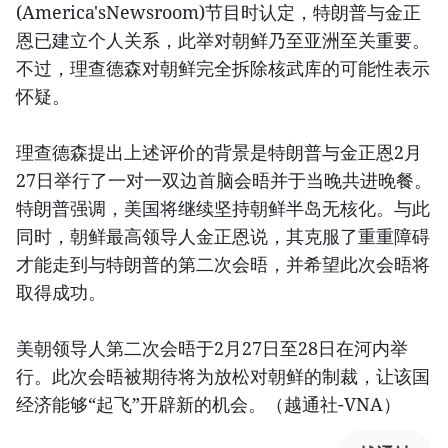
(America'sNewsroom)节目时认定，特朗普与金正
恩已建立个人关系，此举对朝鲜乃至亚洲至关重要。
不过，理查德森对朝鲜完全拆除核武库的可能性表示
怀疑。
理查德森提出上述评价的背景是特朗普与金正恩2月
27日举行了一对一双边首脑会晤并于当晚共进晚餐。
特朗普强调，美国将继续坚持朝鲜半岛无核化。与此
同时，朝鲜最高领导人金正恩说，其克服了重重障碍
才能走到与特朗普的第二次会晤，并希望此次会晤将
取得成功。
美朝领导人第二次会晤于2月27日至28日在河内举
行。此次会晤被期待将为放松对朝鲜的制裁，让该国
经济能够“起飞”开辟新的机会。（越通社-VNA）