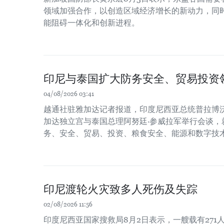
领域加强合作，以创造区域经济增长的新动力，同时
能阻碍一体化和创新进程。
印尼与泰国扩大防务安全、贸易投资
04/08/2026 03:41
越通社驻雅加达记者报道，印度尼西亚总统普拉博沃
加达独立宫与泰国总理阿努廷·参威拉军举行会谈，
务、安全、贸易、投资、粮食安全、能源和数字技
印尼渡轮火灾致多人死伤及失踪
02/08/2026 11:56
印度尼西亚国家搜救局8月2日表示，一艘载有271