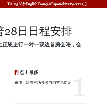
Tiếng Việt
English
Français
Español
Русский
中文
28日日程安排
金正恩进行一对一双边首脑会晤，会
点击最多
东盟—韩国推动升级自由贸易协定