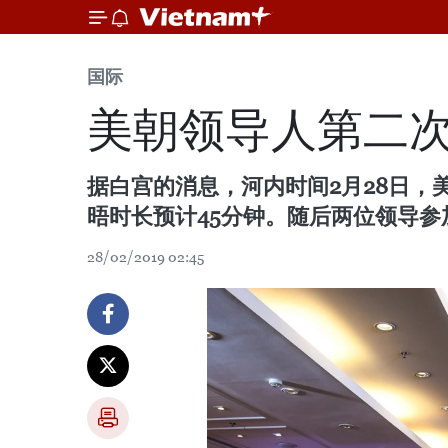
国际
美朝领导人第二次
据白宫的消息，河内时间2月28日
晤时长预计45分钟。随后两位领导参
28/02/2019 02:45