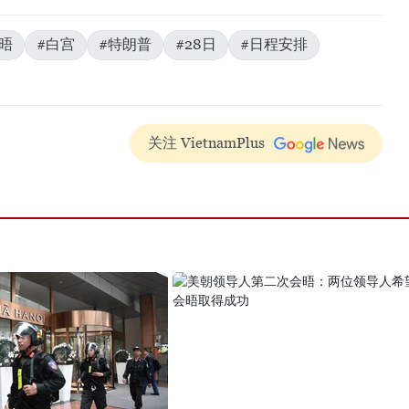
晤
#白宫
#特朗普
#28日
#日程安排
关注 VietnamPlus