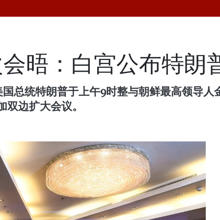
会晤：白宫公布特朗普
，美国总统特朗普于上午9时整与朝鲜最高领导人
加双边扩大会议。