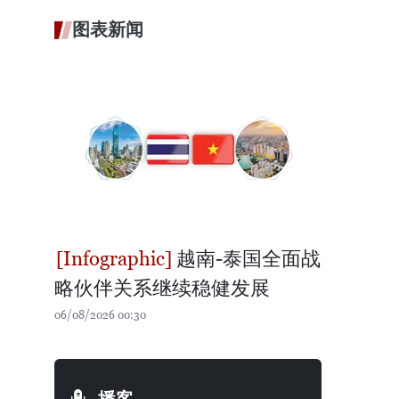
图表新闻
越南-泰国全面战
略伙伴关系继续稳健发展
06/08/2026 00:30