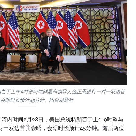
朗普于上午9时整与朝鲜最高领导人金正恩进行一对一双边首
会晤时长预计45分钟。图自越通社
河内时间2月28日，美国总统特朗普于上午9时整与
对一双边首脑会晤，会晤时长预计45分钟。随后两位