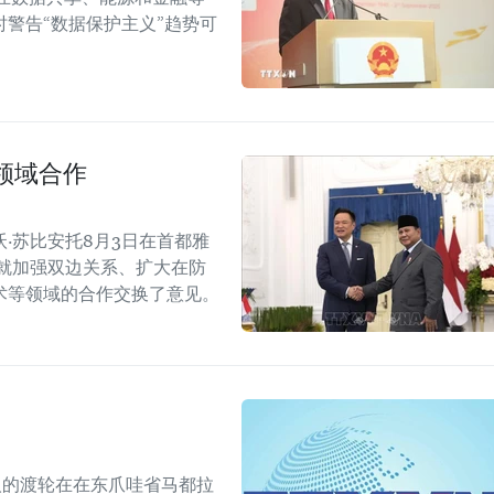
警告“数据保护主义”趋势可
领域合作
·苏比安托8月3日在首都雅
就加强双边关系、扩大在防
术等领域的合作交换了意见。
人的渡轮在在东爪哇省马都拉