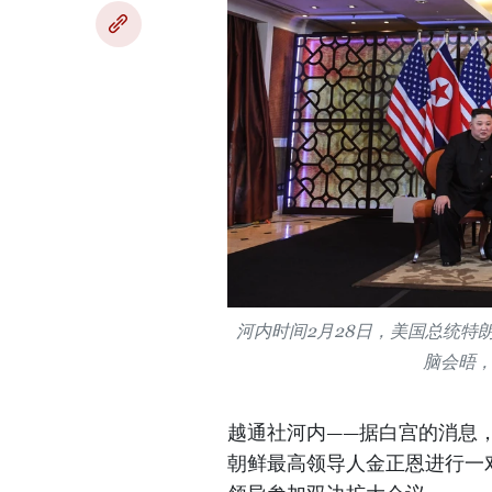
河内时间2月28日，美国总统特
脑会晤，
越通社河内——据白宫的消息，
朝鲜最高领导人金正恩进行一