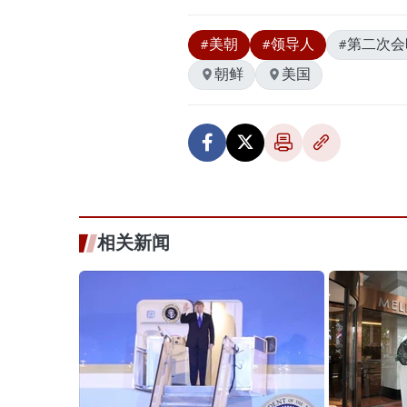
#美朝
#领导人
#第二次会
朝鲜
美国
相关新闻