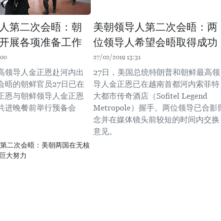
人第二次会晤：朝
美朝领导人第二次会晤：两
开展各项准备工作
位领导人希望会晤取得成功
:00
27/02/2019 13:31
高领导人金正恩赴河内出
27日，美国总统特朗普和朝鲜最高领
会晤的朝鲜官员27日已在
导人金正恩已在越南首都河内索菲特
正恩与朝鲜领导人金正恩
大都市传奇酒店（Sofitel Legend
共进晚餐前举行预备会
Metropole）握手。两位领导已合影
念并在媒体镜头前较短的时间内交换
意见。