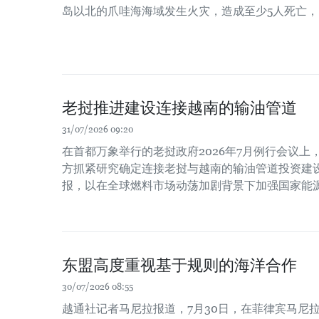
岛以北的爪哇海海域发生火灾，造成至少5人死亡，
老挝推进建设连接越南的输油管道
31/07/2026 09:20
在首都万象举行的老挝政府2026年7月例行会议
方抓紧研究确定连接老挝与越南的输油管道投资建
报，以在全球燃料市场动荡加剧背景下加强国家能
东盟高度重视基于规则的海洋合作
30/07/2026 08:55
越通社记者马尼拉报道，7月30日，在菲律宾马尼