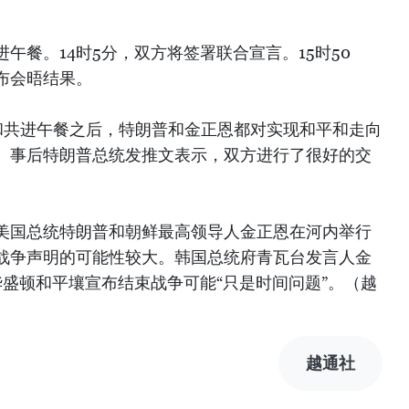
进午餐。14时5分，双方将签署联合宣言。15时50
布会晤结果。
晤和共进午餐之后，特朗普和金正恩都对实现和平和走向
。事后特朗普总统发推文表示，双方进行了很好的交
美国总统特朗普和朝鲜最高领导人金正恩在河内举行
战争声明的可能性较大。韩国总统府青瓦台发言人金
认为，华盛顿和平壤宣布结束战争可能“只是时间问题”。（越
越通社