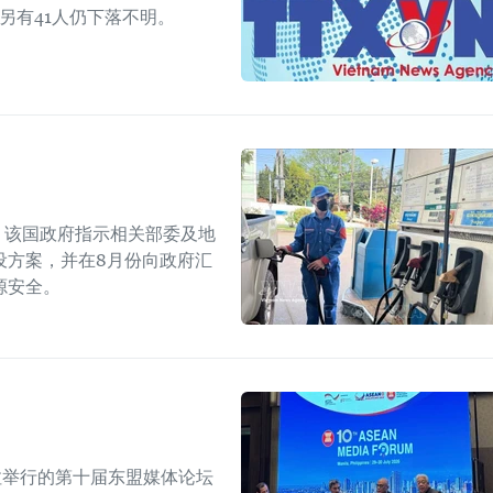
另有41人仍下落不明。
上，该国政府指示相关部委及地
设方案，并在8月份向政府汇
源安全。
拉举行的第十届东盟媒体论坛