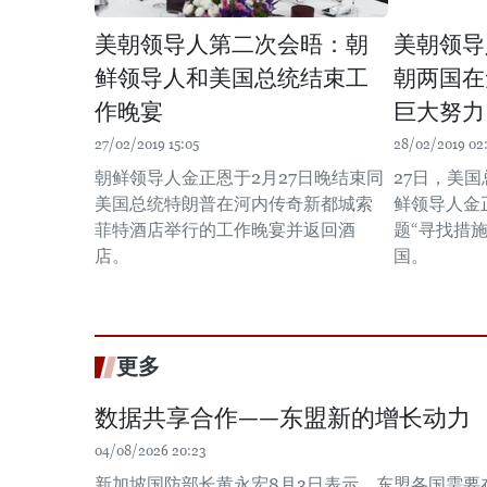
美朝领导人第二次会晤：朝
美朝领导
鲜领导人和美国总统结束工
朝两国在
作晚宴
巨大努力
27/02/2019 15:05
28/02/2019 02
朝鲜领导人金正恩于2月27日晚结束同
27日，美
美国总统特朗普在河内传奇新都城索
鲜领导人金
菲特酒店举行的工作晚宴并返回酒
题“寻找措
店。
国。
更多
数据共享合作——东盟新的增长动力
04/08/2026 20:23
新加坡国防部长黄永宏8月3日表示，东盟各国需要