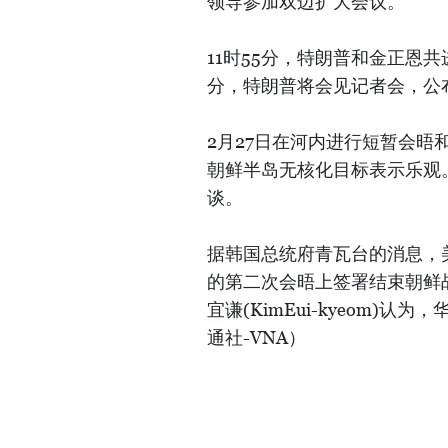
领导参加双边扩大会议。
11时55分，特朗普和金正恩共
分，特朗普将会见记者会，公
2月27日在河内进行短暂会
朝鲜半岛无核化目标表示乐观
谈。
据韩国总统府青瓦台的消息，
的第二次会晤上签署结束朝鲜
宜谦(KimEui-kyeom)
通社-VNA）