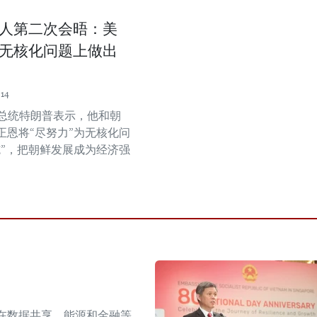
人第二次会晤：美
无核化问题上做出
:14
国总统特朗普表示，他和朝
正恩将“尽努力”为无核化问
施”，把朝鲜发展成为经济强
在数据共享、能源和金融等