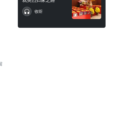
就英烈归家之路
收听
留