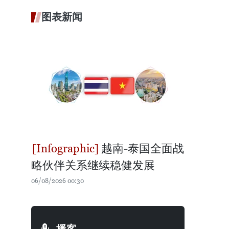
图表新闻
越南-泰国全面战
略伙伴关系继续稳健发展
06/08/2026 00:30