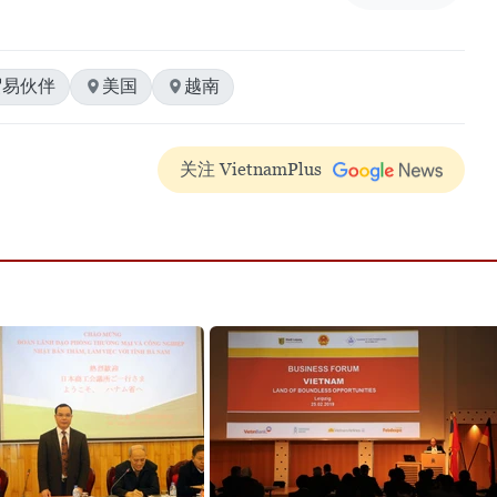
贸易伙伴
美国
越南
关注 VietnamPlus