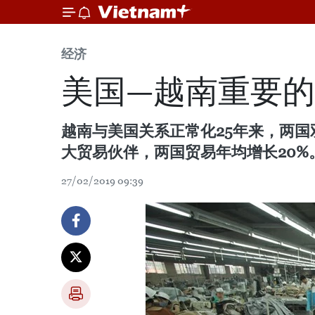
经济
美国—越南重要
越南与美国关系正常化25年来，两国双边
大贸易伙伴，两国贸易年均增长20%
27/02/2019 09:39