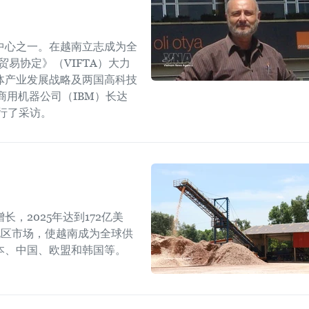
中心之一。在越南立志成为全
易协定》（VIFTA）大力
体产业发展战略及两国高科技
商用机器公司（IBM）长达
进行了采访。
，2025年达到172亿美
地区市场，使越南成为全球供
本、中国、欧盟和韩国等。