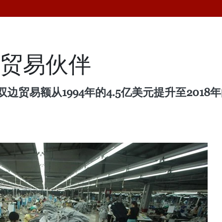
的贸易伙伴
贸易额从1994年的4.5亿美元提升至2018
。