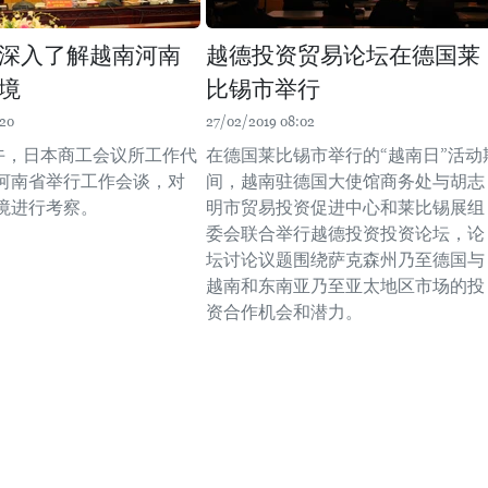
深入了解越南河南
越德投资贸易论坛在德国莱
境
比锡市举行
:20
27/02/2019 08:02
下午，日本商工会议所工作代
在德国莱比锡市举行的“越南日”活动
河南省举行工作会谈，对
间，越南驻德国大使馆商务处与胡志
境进行考察。
明市贸易投资促进中心和莱比锡展组
委会联合举行越德投资投资论坛，论
坛讨论议题围绕萨克森州乃至德国与
越南和东南亚乃至亚太地区市场的投
资合作机会和潜力。