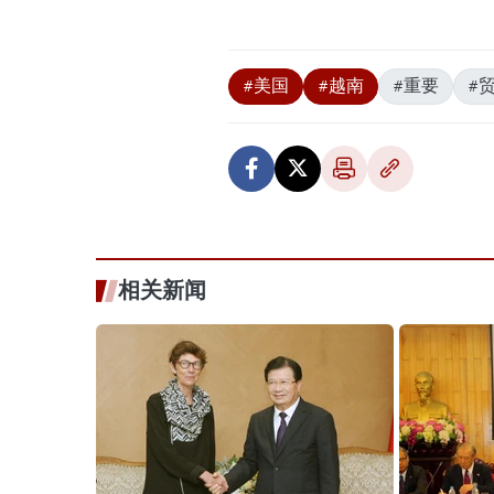
#美国
#越南
#重要
#
相关新闻