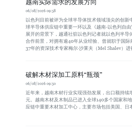
越南实际需求的发展方向
06/08/2026 09:58
以色列目前被评为全球半导体技术领域顶尖的创新
球半导体供应链中重要一环以及《越南-以色列自由贸
展开的背景下，越通社驻以色列记者就以色列半导
合作前景，对拥有逾40年从业经验、曾就职于国际
37年的资深技术专家梅尔·沙莱夫（Mel Shalev）
破解木材深加工原料“瓶颈”
06/08/2026 09:50
近年来，越南木材行业实现强劲发展，出口额持续增长
元。越南木材及木制品已进入全球140多个国家和
应链中重要木材加工中心，主要市场包括美国、日