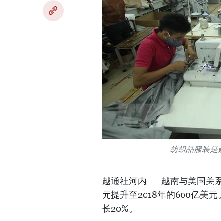
纺织品服装是
越通社河内——越南与美国关系正
元提升至2018年的600亿
长20%。