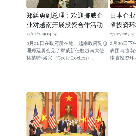
郑廷勇副总理：欢迎挪威企
日本企业
业对越南开展投资合作活动
省投资环
27/02/2019 04:03
27/02/2019 07
2月26日在政府所在地，越南政府副总
2月26日
理郑廷勇会见了挪威新任驻越南大使
表团与越南
格莱特•洛兴（Grete Lochen）。
该省投资环