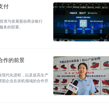
支付
南投资与发展股份商业银行
付服务的部署。
合作的前景
业现代化进程，以及提高生产
两国企业在农机领域的合作开