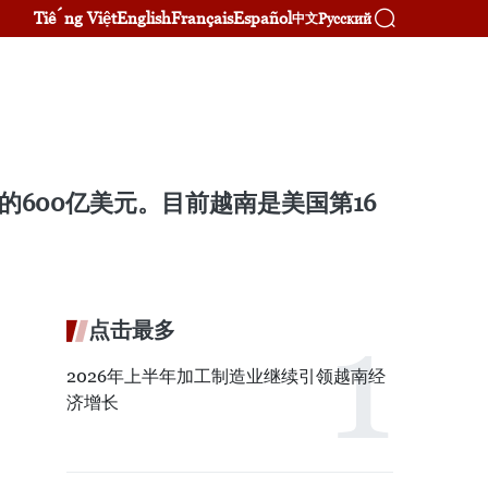
Tiếng Việt
English
Français
Español
Русский
中文
年的600亿美元。目前越南是美国第16
点击最多
2026年上半年加工制造业继续引领越南经
济增长