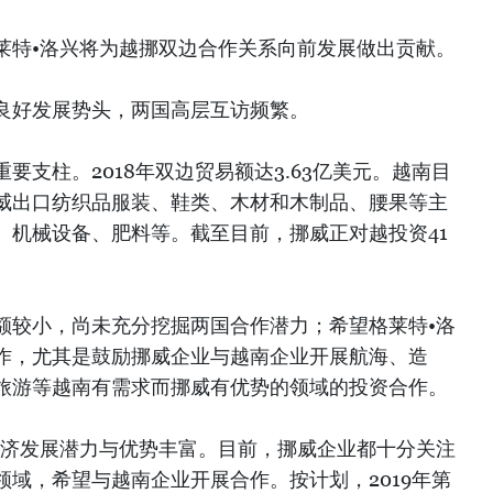
莱特•洛兴将为越挪双边合作关系向前发展做出贡献。
良好发展势头，两国高层互访频繁。
要支柱。2018年双边贸易额达3.63亿美元。越南目
威出口纺织品服装、鞋类、木材和木制品、腰果等主
、机械设备、肥料等。截至目前，挪威正对越投资41
。
额较小，尚未充分挖掘两国合作潜力；希望格莱特•洛
作，尤其是鼓励挪威企业与越南企业开展航海、造
旅游等越南有需求而挪威有优势的领域的投资合作。
经济发展潜力与优势丰富。目前，挪威企业都十分关注
域，希望与越南企业开展合作。按计划，2019年第