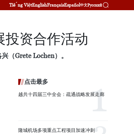
Tiếng Việt
English
Français
Español
Русский
中文
展投资合作活动
rete Lochen）。
点击最多
越共十四届三中全会：疏通战略发展走廊
隆城机场多项重点工程项目加速冲刺