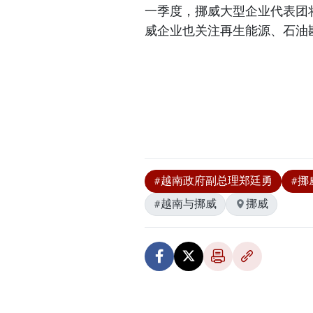
一季度，挪威大型企业代表团
威企业也关注再生能源、石油勘
#越南政府副总理郑廷勇
#挪
#越南与挪威
挪威