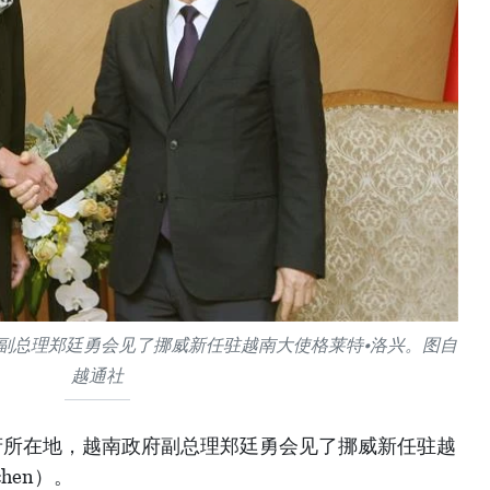
府副总理郑廷勇会见了挪威新任驻越南大使格莱特•洛兴。图自
越通社
政府所在地，越南政府副总理郑廷勇会见了挪威新任驻越
chen）。