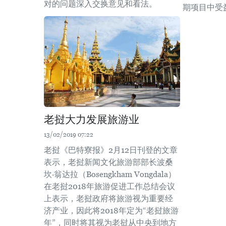
对的问题深入交换意见和看法。
期项目中受
老挝大力发展旅游业
13/02/2019 07:22
老挝《巴特寮报》2月12日刊登的文章
表示，老挝新闻文化旅游部部长波桑
坎·翁达拉（Bosengkham Vongdala）
在老挝2018年旅游促进工作总结会议
上表示，老挝政府将旅游视为重要经
济产业，因此将2018年定为“老挝旅游
年”，同时将其视为老挝从中央到地方