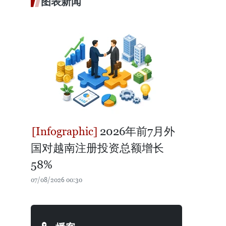
图表新闻
2026年前7月外
国对越南注册投资总额增长
58%
07/08/2026 00:30