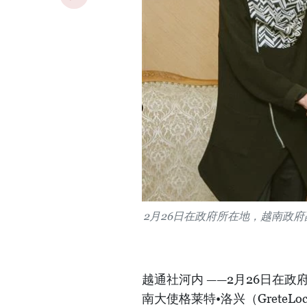
2月26日在政府所在地，越南政
越通社河内 ——2月26日在
南大使格莱特•洛兴（GreteLo