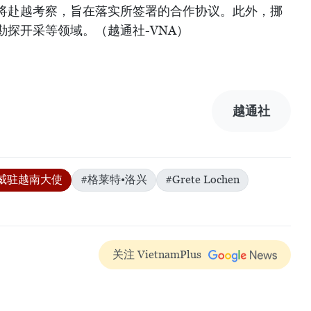
将赴越考察，旨在落实所签署的合作协议。此外，挪
探开采等领域。（越通社-VNA）
越通社
威驻越南大使
#格莱特•洛兴
#Grete Lochen
关注 VietnamPlus