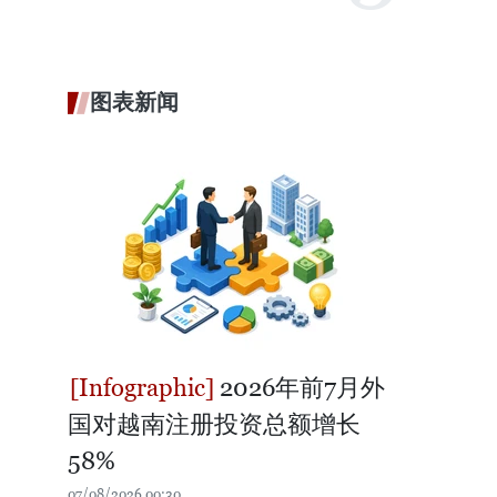
图表新闻
2026年前7月外
国对越南注册投资总额增长
58%
07/08/2026 00:30