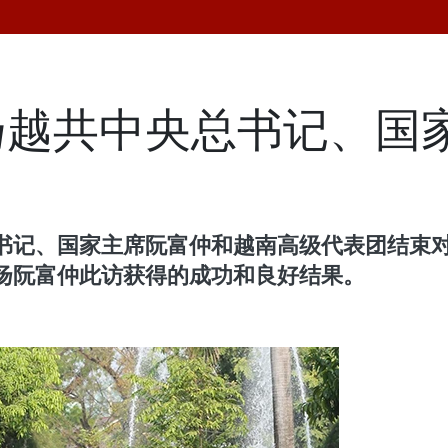
扬越共中央总书记、国
书记、国家主席阮富仲和越南高级代表团结束
扬阮富仲此访获得的成功和良好结果。