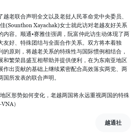
了越老联合声明全文以及老挝人民革命党中央委员、
ounthon Xayachak)女士就此访对老越友好关系
的内容。顺通•赛雅佳强调，阮富仲此访生动体现了两
大友好、特殊团结与全面合作关系。双方将本着独
利的原则，将越老关系的特殊性与国际惯例相结合，
展和繁荣昌盛互相帮助并提供便利，在为东南亚地区
展作出贡献的基础上继续紧密配合高效落实两党、两
两国所发表的联合声明。
和地区形势如何变化，老越两国将永远重视两国的特殊
VNA）
越通社