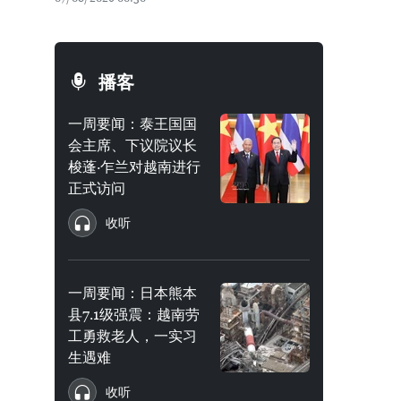
播客
一周要闻：泰王国国
会主席、下议院议长
梭蓬·乍兰对越南进行
正式访问
收听
一周要闻：日本熊本
县7.1级强震：越南劳
工勇救老人，一实习
生遇难
收听