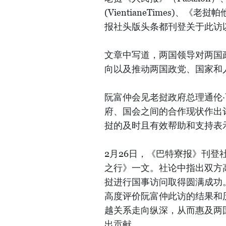
(VientianeTimes)、《老
报社头版头条都刊登关于此访
文章中写道，两国领导对两国
向以及推动两国政党、国家和
阮富仲会见老挝政府总理通伦
府、国会之间的合作现状作出
挝的及时且有效帮助和支持表
2月26日，《巴特寮报》刊
之行》一文。社论中指出双方
挝进行国事访问取得圆满成功
高度评价阮富仲此访的结果和
越关系走向纵深，从而惠及两
出贡献。