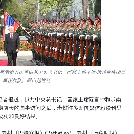
与老挝人民革命党中央总书记、国家主席本扬·沃拉吉检阅三
军仪仗队。图自越通社
挝记者报道，越共中央总书记、国家主席阮富仲和越南
期两天的国事访问之后，老挝许多新闻媒体纷纷刊登
成功和良好结果。
、老挝《巴特寮报》(Pathetlao)、老挝《万象时报》