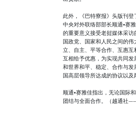
此外，《巴特寮报》头版刊登
中央对外联络部部长顺通•赛雅佳(S
的重要意义接受老挝媒体采访
国政党、国家和人民之间的伟
立、自主、平等合作、互惠互
互相给予优惠，为实现共同发
和世界和平、稳定、合作与发
国高层领导所达成的协议以及
顺通•赛雅佳指出，无论国际
团结与全面合作。（越通社——