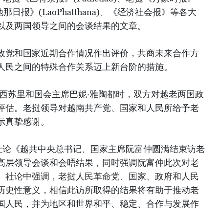
挝帕他那日报》(LaoPhatthana)、《经济社会报》等各大
以及两国领导之间的会谈结果的文章。
政党和国家近期合作情况作出评价，共商未来合作方
人民之间的特殊合作关系迈上新台阶的措施。
·西苏里和国会主席巴妮·雅陶都时，双方对越老两国政
评估。老挝领导对越南共产党、国家和人民所给予老
示真挚感谢。
登社论《越共中央总书记、国家主席阮富仲圆满结束访老
高层领导会谈和会晤结果，同时强调阮富仲此次对老
。社论中强调，老挝人民革命党、国家、政府和人民
历史性意义，相信此访所取得的结果将有助于推动老
国人民，并为地区和世界和平、稳定、合作与发展作