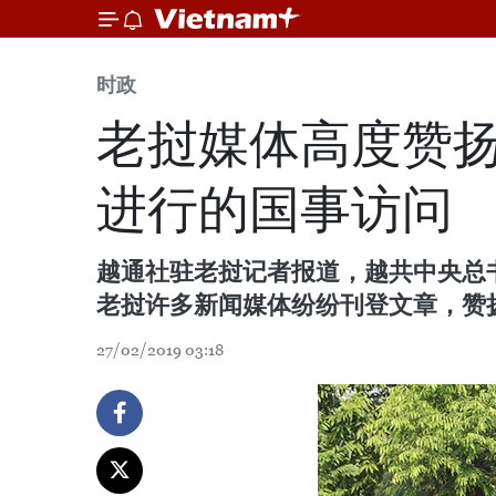
时政
老挝媒体高度赞
进行的国事访问
越通社驻老挝记者报道，越共中央总
老挝许多新闻媒体纷纷刊登文章，赞
27/02/2019 03:18