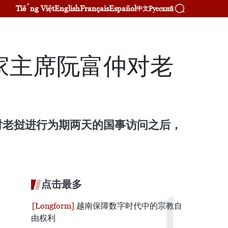
Tiếng Việt
English
Français
Español
Русский
中文
家主席阮富仲对老
对老挝进行为期两天的国事访问之后，
点击最多
越南保障数字时代中的宗教自
由权利