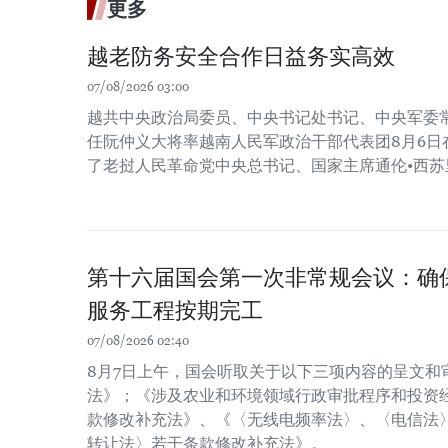
更多
越老防务安全合作日益务实高效
07/08/2026 03:00
越共中央政治局委员、中央书记处书记、中央军委
任阮仲义大将率越南人民军政治干部代表团8月6日
了老挝人民革命党中央总书记、国家主席通伦•西苏
第十六届国会第一次非常规会议：确保2
服务工程按期完工
07/08/2026 02:40
8月7日上午，国会听取关于以下三项内容的呈文和
法》；《涉及农业和环境领域行政审批程序和投资经
款修改补充法》、《〈无线电频率法〉、〈电信法
转让法〉若干条款修改补充法》。