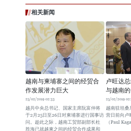
相关新闻
越南与柬埔寨之间的经贸合
卢旺达总
作发展潜力巨大
与越南的
25/02/2019 02:33
25/02/2019 02
越共中央总书记、国家主席阮富仲将
越南驻坦桑
于2月25日至26日对柬埔寨进行国事访
营日前向卢
问。趁此之际，越南工贸部副部长杜
（Paul K
胜海已就越柬之间的经贸合作成果和