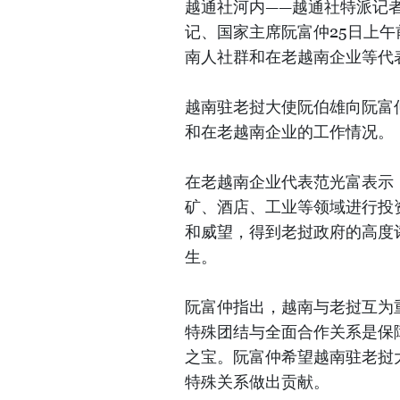
越通社河内——越通社特派记
记、国家主席阮富仲25日上
南人社群和在老越南企业等代
越南驻老挝大使阮伯雄向阮富
和在老越南企业的工作情况。
在老越南企业代表范光富表示
矿、酒店、工业等领域进行投
和威望，得到老挝政府的高度
生。
阮富仲指出，越南与老挝互为
特殊团结与全面合作关系是保
之宝。阮富仲希望越南驻老挝
特殊关系做出贡献。