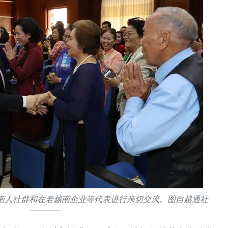
南人社群和在老越南企业等代表进行亲切交流。图自越通社