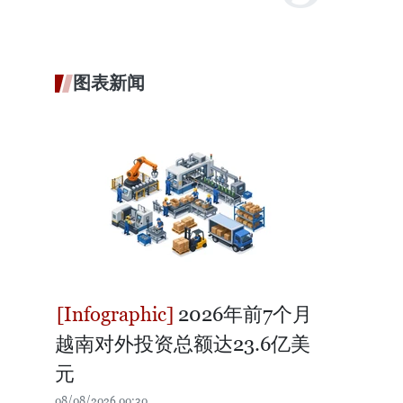
图表新闻
2026年前7个月
越南对外投资总额达23.6亿美
元
08/08/2026 00:30