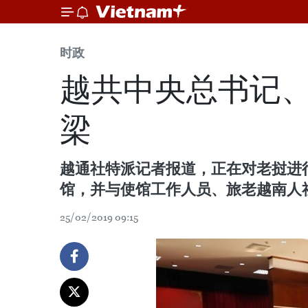
时政
越共中央总书记
梁
越通社特派记者报道，正在对老挝进
馆，并与使馆工作人员、旅老越南人
25/02/2019 09:15