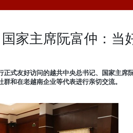
、国家主席阮富仲：当
行正式友好访问的越共中央总书记、国家主席阮
社群和在老越南企业等代表进行亲切交流。