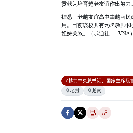
贡献为培育越老友谊作出努力
据悉，老越友谊高中由越南援建
用。目前该校共有79名教师和
姐妹关系。（越通社——VNA
#越共中央总书记、国家主席阮
老挝
越南