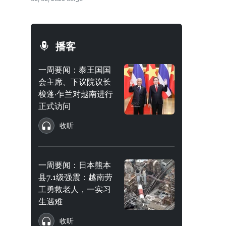
播客
一周要闻：泰王国国
会主席、下议院议长
梭蓬·乍兰对越南进行
正式访问
收听
一周要闻：日本熊本
县7.1级强震：越南劳
工勇救老人，一实习
生遇难
收听