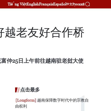
Tiếng Việt
English
Français
Español
Русский
中文
好越老友好合作桥
富仲25日上午前往越南驻老挝大使
点击最多
越南保障数字时代中的宗教自
由权利