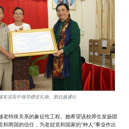
越友谊高中领导赠送礼物。图自越通社
越老特殊关系的象征性工程。她希望该校师生发扬团
党和两国的信任，为老挝党和国家的“种人”事业作出