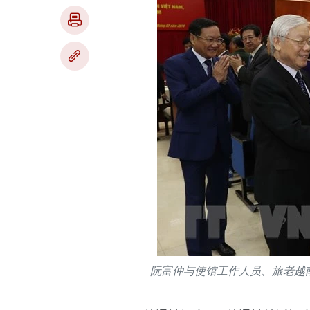
阮富仲与使馆工作人员、旅老越