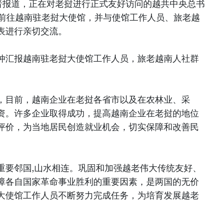
者报道，正在对老挝进行正式友好访问的越共中央总书
午前往越南驻老挝大使馆，并与使馆工作人员、旅老越
表进行亲切交流。
仲汇报越南驻老挝大使馆工作人员，旅老越南人社群
，目前，越南企业在老挝各省市以及在农林业、采
资。许多企业取得成功，提高越南企业在老挝的地位
评价，为当地居民创造就业机会，切实保障和改善民
重要邻国,山水相连。巩固和加强越老伟大传统友好、
障各自国家革命事业胜利的重要因素，是两国的无价
大使馆工作人员不断努力完成任务，为培育发展越老