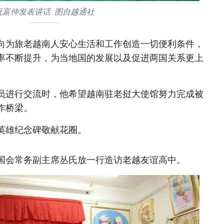
阮富仲发表讲话 图自越通社
向为旅老越南人安心生活和工作创造一切便利条件，
率不断提升，为当地国的发展以及促进两国关系更上
员进行交流时，他希望越南驻老挝大使馆努力完成被
作桥梁。
英雄纪念碑敬献花圈。
国会常务副主席丛氏放一行造访老越友谊高中。