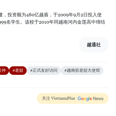
。
，投资额为480亿越盾，于2009年9月2日投入使
999名学生。该校于2010年同越南河内金莲高中缔结
）
越通社
富仲
#老挝
#正式友好访问
#越南驻老挝大使馆
关注 VietnamPlus