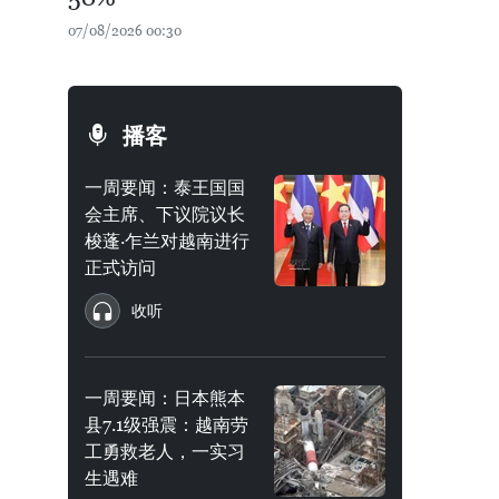
07/08/2026 00:30
播客
一周要闻：泰王国国
会主席、下议院议长
梭蓬·乍兰对越南进行
正式访问
收听
一周要闻：日本熊本
县7.1级强震：越南劳
工勇救老人，一实习
生遇难