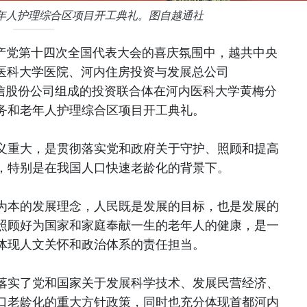
年人护理综合区项目开工典礼。图自越通社
共产党第十四次全国代表大会的喜庆氛围中，越共中央
内医科大学医院、河内住房投资与发展总公司
备通信股份公司组成的投资联合体在河内医科大学黄梅分
务和老年人护理综合区项目开工典礼。
义重大，是贯彻落实党和政府关于守护、照顾和提高
，特别是在我国人口快速老龄化的背景下。
为本的发展理念，人民既是发展的目标，也是发展的
照顾好为国家和家庭奉献一生的老年人的健康，是一
体现人文关怀和政治体系的责任担当。
落实了党和国家关于发展科学技术、发展民营经济、
口老龄化的重大方针政策，同时也充分体现首都河内