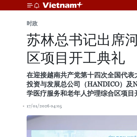
时政
苏林总书记出席
区项目开工典礼
在迎接越南共产党第十四次全国代表
投资与发展总公司（HANDICO）
学医疗服务和老年人护理综合区项目
17/01/2026 04:05