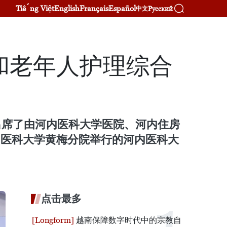
Tiếng Việt
English
Français
Español
Русский
中文
和老年人护理综合
出席了由河内医科大学医院、河内住房
河内医科大学黄梅分院举行的河内医科大
点击最多
越南保障数字时代中的宗教自