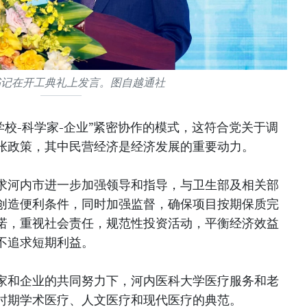
书记在开工典礼上发言。图自越通社
学校-科学家-企业”紧密协作的模式，这符合党关于调
张政策，其中民营经济是经济发展的重要动力。
求河内市进一步加强领导和指导，与卫生部及相关部
创造便利条件，同时加强监督，确保项目按期保质完
诺，重视社会责任，规范性投资活动，平衡经济效益
不追求短期利益。
家和企业的共同努力下，河内医科大学医疗服务和老
时期学术医疗、人文医疗和现代医疗的典范。