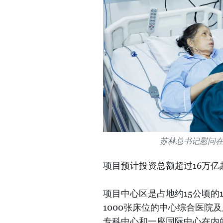
苏林总书记慰问
项目预计投资总额超过16万亿
项目中心区是占地约15公顷的
1000张床位的中心综合医院
专科中心和一座国际中心在内的