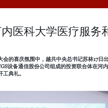
河内医科大学医疗服务
大会的喜庆氛围中，越共中央总书记苏林17日
及NGS设备通信股份公司组成的投资联合体在
开工典礼。