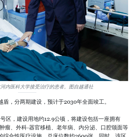
在河内医科大学接受治疗的患者。图自越通社
越盾，分两期建设，预计于2030年全面竣工。
1号区，建设用地约12.9公顷，将建设包括一座拥有
及肿瘤、外科-器官移植、老年病、内分泌、口腔颌面等
综合性医疗设施，总床位数约2600张。同时，该区