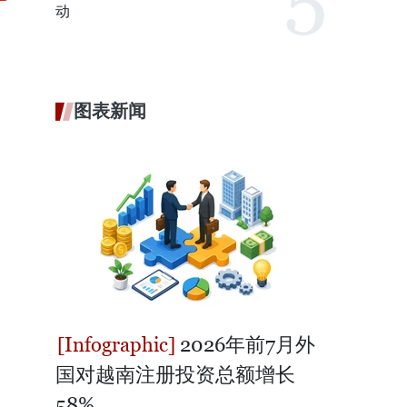
动
图表新闻
2026年前7月外
国对越南注册投资总额增长
58%