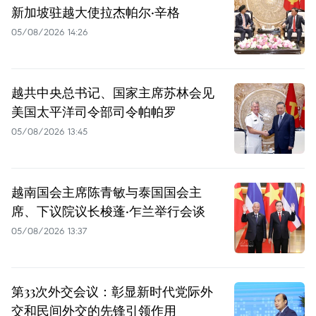
新加坡驻越大使拉杰帕尔·辛格
05/08/2026 14:26
越共中央总书记、国家主席苏林会见
美国太平洋司令部司令帕帕罗
05/08/2026 13:45
越南国会主席陈青敏与泰国国会主
席、下议院议长梭蓬·乍兰举行会谈
05/08/2026 13:37
第33次外交会议：彰显新时代党际外
交和民间外交的先锋引领作用