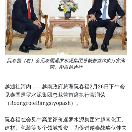
阮春福（右）会见泰国暹罗水泥集团总裁兼首席执行官润
荣。图自越通社
越通社河内——越南政府总理阮春福2月26日下午会
见泰国暹罗水泥集团总裁兼首席执行官润荣
（RoongroteRangsiyopash）。
阮春福在会见中高度评价暹罗水泥集团对越南化工、
建材、包装等多个领域投资，为促进越泰战略伙伴关