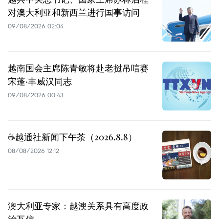
对澳大利亚和新西兰进行国事访问
09/08/2026 02:04
越南国会主席陈青敏将赴老挝吊唁赛
宋蓬·丰威汉同志
09/08/2026 00:43
☕️越通社新闻下午茶（2026.8.8）
08/08/2026 12:12
澳大利亚专家：越澳关系具有高度政
治互信