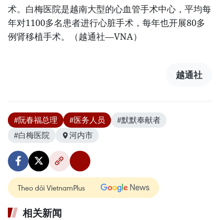
术。白梅医院是越南大型的心血管手术中心，平均每
年对1100多名患者进行心脏手术，每年也开展80多
例肾移植手术。（越通社—VNA）
越通社
#阮春福总理
#医务人员
#默默奉献者
#白梅医院
河内市
Theo dõi VietnamPlus
相关新闻