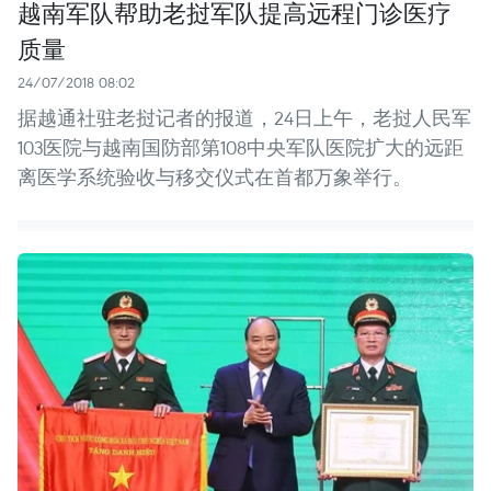
越南军队帮助老挝军队提高远程门诊医疗
质量
24/07/2018 08:02
据越通社驻老挝记者的报道，24日上午，老挝人民军
103医院与越南国防部第108中央军队医院扩大的远距
离医学系统验收与移交仪式在首都万象举行。