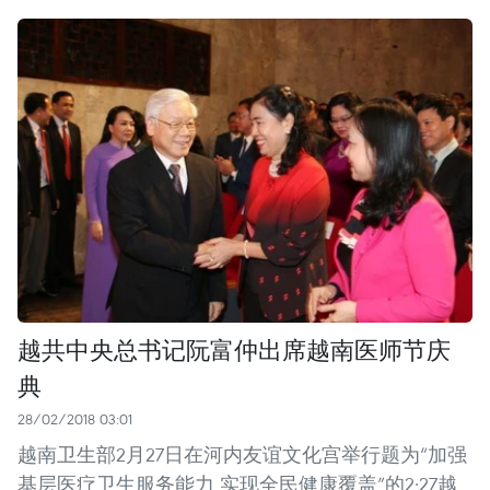
越共中央总书记阮富仲出席越南医师节庆
典
28/02/2018 03:01
越南卫生部2月27日在河内友谊文化宫举行题为“加强
基层医疗卫生服务能力 实现全民健康覆盖”的2·27越