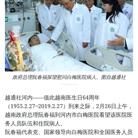
政府总理阮春福探望慰问白梅医院病人。图自越通社
越通社河内——值此越南医生日64周年
（1955.2.27~2019.2.27）到来之际，2月26日上午，
越南政府总理阮春福到河内市白梅医院看望该医院医
务人员队伍和住院病人。
阮春福代表党、国家领导向白梅医院和全国医务人员