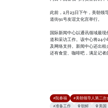
此前，2月23日下午，美朝
道街91号友谊文化宫举行。
国际新闻中心以通讯领域最现
道和采访工作。该中心将24
及网络支持。新闻中心还出租
还有食堂、咖啡吧，满足记者的
#阮春福
#美朝领导人第二次
#准备工作
朝鲜
美国