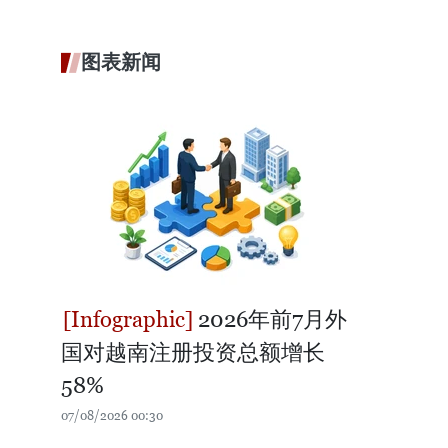
图表新闻
2026年前7月外
国对越南注册投资总额增长
58%
07/08/2026 00:30