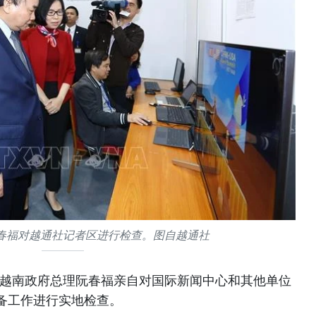
春福对越通社记者区进行检查。图自越通社
，越南政府总理阮春福亲自对国际新闻中心和其他单位
备工作进行实地检查。