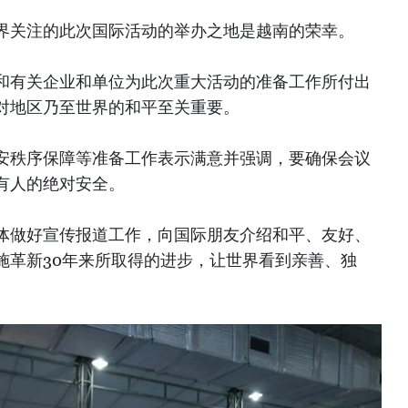
界关注的此次国际活动的举办之地是越南的荣幸。
和有关企业和单位为此次重大活动的准备工作所付出
对地区乃至世界的和平至关重要。
安秩序保障等准备工作表示满意并强调，要确保会议
有人的绝对安全。
体做好宣传报道工作，向国际朋友介绍和平、友好、
施革新30年来所取得的进步，让世界看到亲善、独