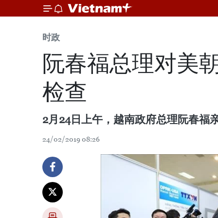
时政
阮春福总理对美
检查
2月24日上午，越南政府总理阮春
24/02/2019 08:26