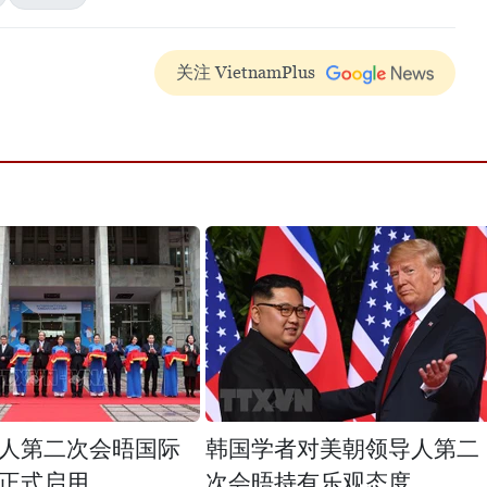
关注 VietnamPlus
人第二次会晤国际
韩国学者对美朝领导人第二
正式启用
次会晤持有乐观态度