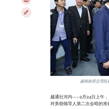
越南政府总理阮
越通社河内——2月24日上午
对美朝领导人第二次会晤的准