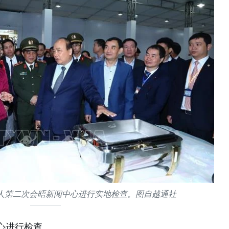
人第二次会晤新闻中心进行实地检查。图自越通社
心进行检查。