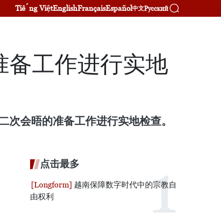
Tiếng Việt
English
Français
Español
Русский
中文
准备工作进行实地
第二次会晤的准备工作进行实地检查。
点击最多
越南保障数字时代中的宗教自
由权利