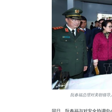
阮春福总理对美朝领导
同日，阮春福与对安全协调中