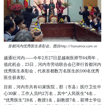
首都河内优秀医生表彰会。图自http://hanoimoi.com.vn
越通社河内——今年2月27日是越南医师节64周年，
值此机会，25日，河内市劳动联合会已举行首都河内
优秀医生表彰会，代表首都数万名医生的100名优秀
医生获表彰。
目前，河内市共有41家医院，郡（市县）医疗卫生中
心30家，工作人员约2万名，其中“人民医生”4名，
“优秀医生”28名，教授1名，副教授7名，获博士学位