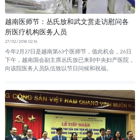
越南医师节：丛氏放和武文赏走访慰问各
所医疗机构医务人员
27/02/2018 02:16
今年2月27日是越南第63个医师节，值此机会，26日
下午，越南国会副主席丛氏放已来到中央妇产医院，
向该院医务人员队伍致以节日问候和祝福。