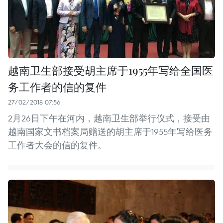
越南卫生部接受胡主席于1955年写给全国医
务工作者的信的复件
27/02/2018 07:56
2月26日下午在河内，越南卫生部举行仪式，接受由
越南国家文书档案局赠送的胡主席于1955年写给医务
工作者大会的信的复件。