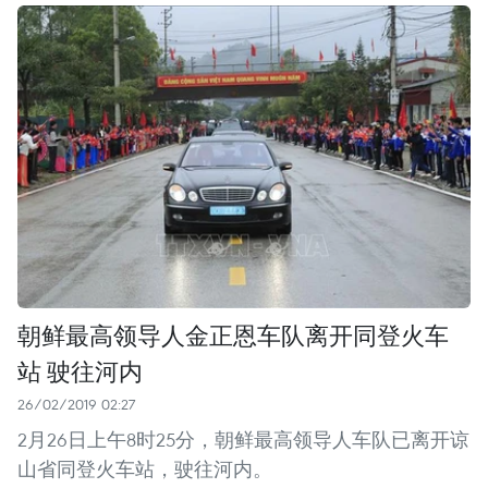
朝鲜最高领导人金正恩车队离开同登火车
站 驶往河内
26/02/2019 02:27
2月26日上午8时25分，朝鲜最高领导人车队已离开谅
山省同登火车站，驶往河内。