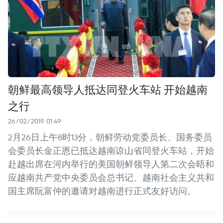
朝鲜最高领导人抵达同登火车站 开始越南
之行
26/02/2019 01:49
2月26日上午8时13分，朝鲜劳动党委员长、国务委员
会委员长金正恩已抵达越南谅山省同登火车站，开始
赴越出席在河内举行的美国朝鲜领导人第二次会晤和
应越南共产党中央委员会总书记、越南社会主义共和
国主席阮富仲的邀请对越南进行正式友好访问。