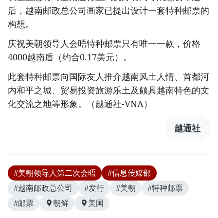
后，越南邮政总公司画家已提出设计一套特种邮票的
构想。
庆祝美朝领导人会晤特种邮票只有唯一一款，价格
4000越南盾（约合0.17美元）。
此套特种邮票向国际友人推介越南风土人情、首都河
内和平之城、贸易投资旅游乐土及颇具越南特色的文
化交流之地等形象。（越通社-VNA）
越通社
#美朝领导人第二次会晤
#信息传媒部
#越南邮政总公司
#发行
#美朝
#特种邮票
#邮票
朝鲜
美国