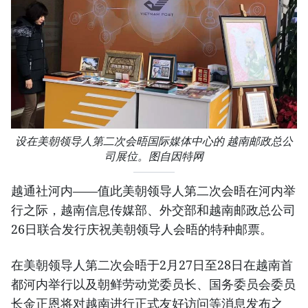
设在美朝领导人第二次会晤国际媒体中心的 越南邮政总公
司展位。图自因特网
越通社河内——值此美朝领导人第二次会晤在河内举
行之际，越南信息传媒部、外交部和越南邮政总公司
26日联合发行庆祝美朝领导人会晤的特种邮票。
在美朝领导人第二次会晤于2月27日至28日在越南首
都河内举行以及朝鲜劳动党委员长、国务委员会委员
长金正恩将对越南进行正式友好访问等消息发布之