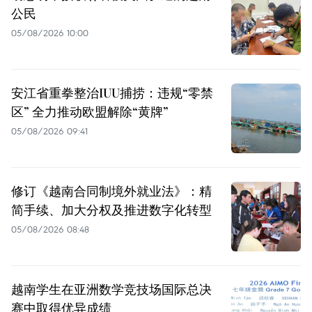
公民
05/08/2026 10:00
安江省重拳整治IUU捕捞：违规“零禁
区” 全力推动欧盟解除“黄牌”
05/08/2026 09:41
修订《越南合同制境外就业法》：精
简手续、加大分权及推进数字化转型
05/08/2026 08:48
越南学生在亚洲数学竞技场国际总决
赛中取得优异成绩