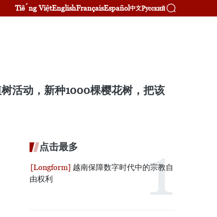
Tiếng Việt
English
Français
Español
Русский
中文
树活动，新种1000棵樱花树，把该
点击最多
越南保障数字时代中的宗教自
由权利