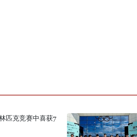
奥林匹克竞赛中喜获7