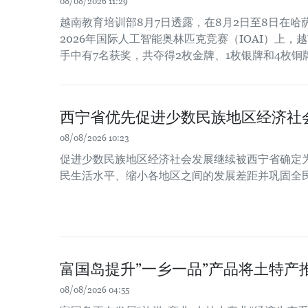
08/08/2026 11:29
越南教育培训部8月7日透露，在8月2日至8日在
2026年国际人工智能奥林匹克竞赛（IOAI）上，
手中有7名获奖，共夺得2枚金牌、1枚银牌和4枚铜
西宁省优先促进少数民族地区经济社
08/08/2026 10:23
促进少数民族地区经济社会发展继续被西宁省确定
民生活水平、缩小各地区之间的发展差距并巩固全
富国岛提升”一乡一品”产品将土特产
08/08/2026 04:55