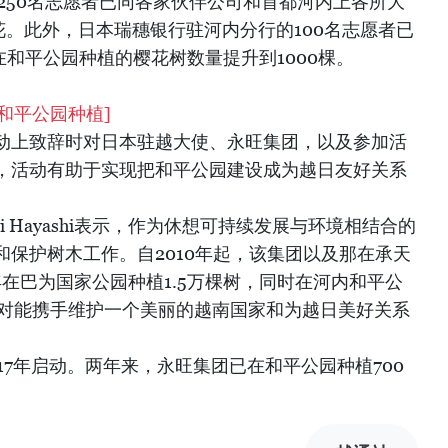
团250名志愿者已同各家伙伴公司和首都河内上各所大
花。此外，日本瑞穗银行驻河内分行的100名志愿者已
在和平公园种植的樱花树数量提升到1000棵。
和平公园种植]
动上致辞时对日本驻越大使、永旺集团，以及参加活
，活动有助于实现把和平公园建设成为越日友好关系
i Hayashi表示，作为休想可持续发展与环境相结合的
保护树木工作。自2010年起，该集团以及那在承天
4年在巴为国家公园种植1.5万棵树，同时在河内和平公
团对能携手维护一个美丽的越南国家和为越日美好关系
17年启动。两年来，永旺集团已在和平公园种植700