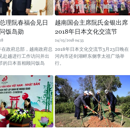
总理阮春福会见日
越南国会主席阮氏金银出席
问饭岛勋
2018年日本文化交流节
28
24/03/2018 04:55
下午在政府总部，越南政府总
2018年日本文化交流节3月23日晚在
见赴越进行工作访问并出
河内市还剑湖畔东侧李太祖广场举
节的日本首相顾问饭岛
行。