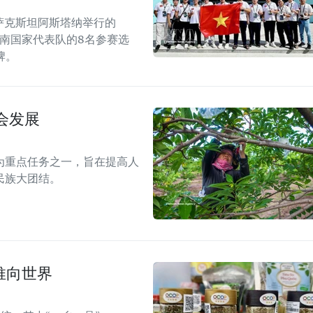
哈萨克斯坦阿斯塔纳举行的
越南国家代表队的8名参赛选
牌。
会发展
为重点任务之一，旨在提高人
民族大团结。
推向世界