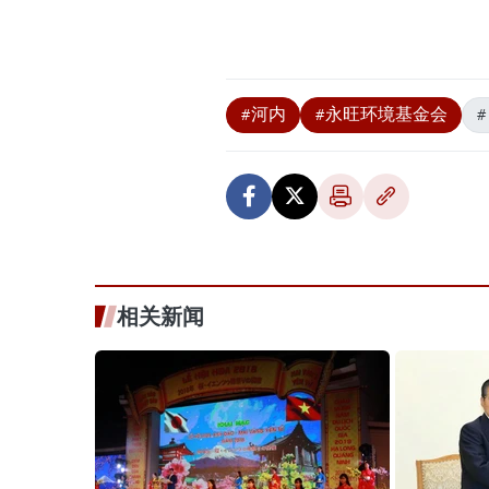
#河内
#永旺环境基金会
相关新闻