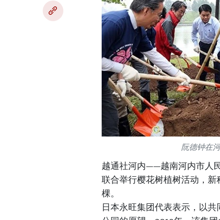
阮德钟在
越通社河内——越南河内市人
联合举行樱花树植树活动，新种
棵。
日本永旺集团代表表示，以共