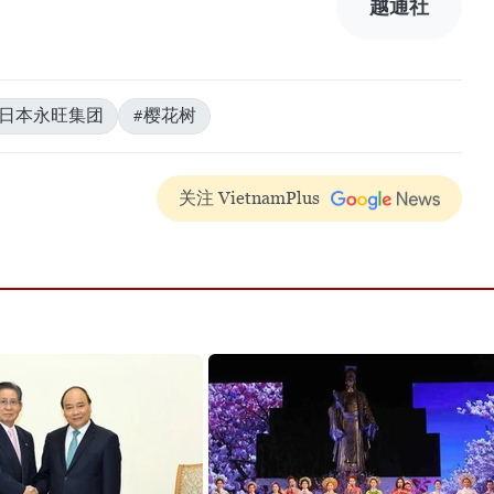
越通社
#日本永旺集团
#樱花树
关注 VietnamPlus