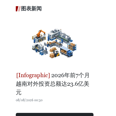
图表新闻
2026年前7个月
越南对外投资总额达23.6亿美
元
08/08/2026 00:30