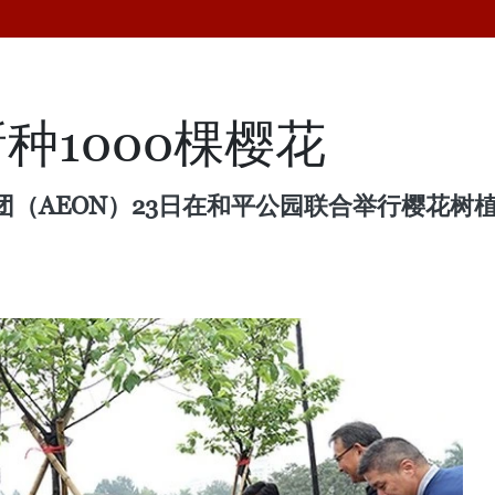
种1000棵樱花
（AEON）23日在和平公园联合举行樱花树植