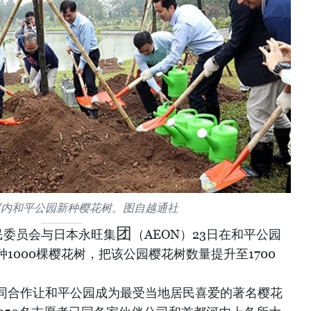
河内和平公园新种樱花树。图自越通社
团
民委员会与日本永旺集
（AEON）23日在和平公园
1000棵樱花树，把该公园樱花树数量提升至1700
同合作让和平公园成为最受当地居民喜爱的著名樱花