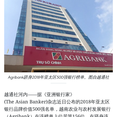
Agribank跻身2018年亚太区500强银行榜单。图自越通社
越通社河内——据《亚洲银行家》
(The Asian Banker)杂志近日公布的2018年亚太区
银行品牌价值500强名单，越南农业与农村发展银行
（Agribank）在该榜单上位居第156位，在跻身该