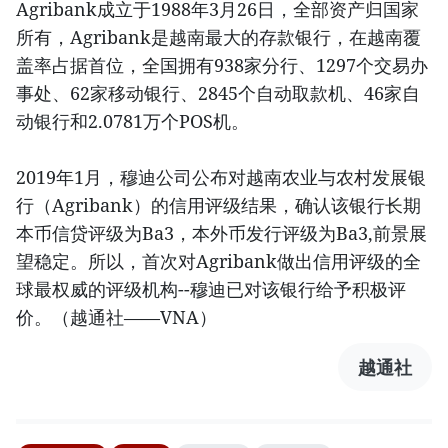
Agribank成立于1988年3月26日，全部资产归国家
所有，Agribank是越南最大的存款银行，在越南覆
盖率占据首位，全国拥有938家分行、1297个交易办
事处、62家移动银行、2845个自动取款机、46家自
动银行和2.0781万个POS机。
2019年1月，穆迪公司公布对越南农业与农村发展银
行（Agribank）的信用评级结果，确认该银行长期
本币信贷评级为Ba3，本外币发行评级为Ba3,前景展
望稳定。所以，首次对Agribank做出信用评级的全
球最权威的评级机构--穆迪已对该银行给予积极评
价。（越通社——VNA）
越通社