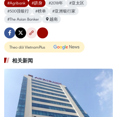
#Agribank
#跻身
#2018年
#亚太区
#500强银行
#榜单
#亚洲银行家
#The Asian Banker
越南
Theo dõi VietnamPlus
相关新闻