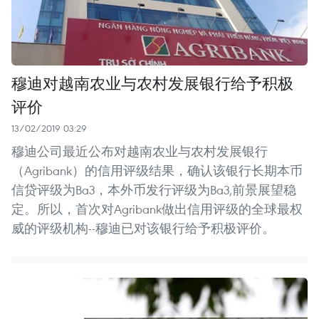
穆迪对越南农业与农村发展银行给予积极
评价
13/02/2019 03:29
穆迪公司最近公布对越南农业与农村发展银行
（Agribank）的信用评级结果，确认该银行长期本币
信贷评级为Ba3，本外币发行评级为Ba3,前景展望稳
定。所以，首次对Agribank做出信用评级的全球最权
威的评级机构--穆迪已对该银行给予积极评价。