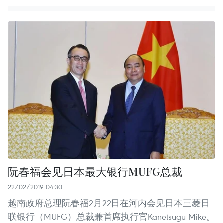
阮春福会见日本最大银行MUFG总裁
22/02/2019 04:30
越南政府总理阮春福2月22日在河内会见日本三菱日
联银行（MUFG）总裁兼首席执行官Kanetsugu Mike。