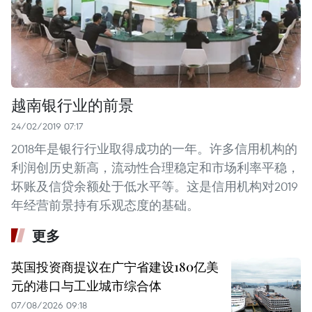
越南银行业的前景
24/02/2019 07:17
2018年是银行行业取得成功的一年。许多信用机构的
利润创历史新高，流动性合理稳定和市场利率平稳，
坏账及信贷余额处于低水平等。这是信用机构对2019
年经营前景持有乐观态度的基础。
更多
英国投资商提议在广宁省建设180亿美
元的港口与工业城市综合体
07/08/2026 09:18