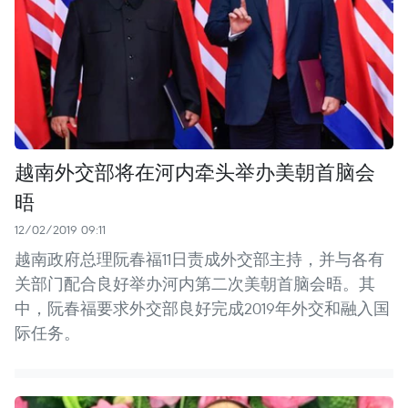
越南外交部将在河内牵头举办美朝首脑会
晤
12/02/2019 09:11
越南政府总理阮春福11日责成外交部主持，并与各有
关部门配合良好举办河内第二次美朝首脑会晤。其
中，阮春福要求外交部良好完成2019年外交和融入国
际任务。