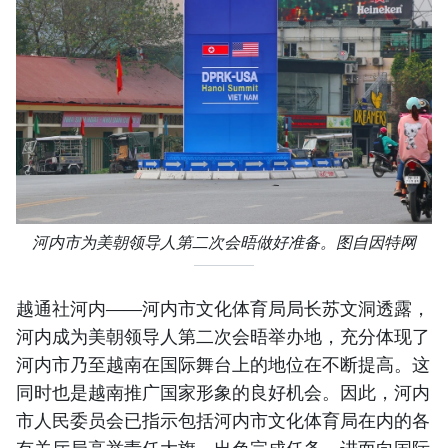
河内市为美朝领导人第二次会晤做好准备。图自因特网
越通社河内——河内市文化体育局局长苏文洞透露，
河内成为美朝领导人第二次会晤举办地，充分体现了
河内市乃至越南在国际舞台上的地位在不断提高。这
同时也是越南推广国家形象的良好机会。因此，河内
市人民委员会已指示包括河内市文化体育局在内的各