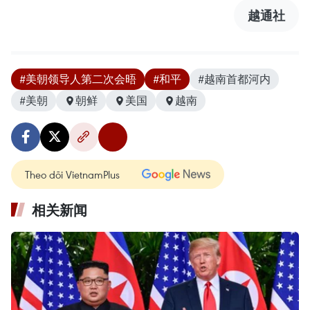
越通社
#美朝领导人第二次会晤
#和平
#越南首都河内
#美朝
朝鲜
美国
越南
Theo dõi VietnamPlus
相关新闻