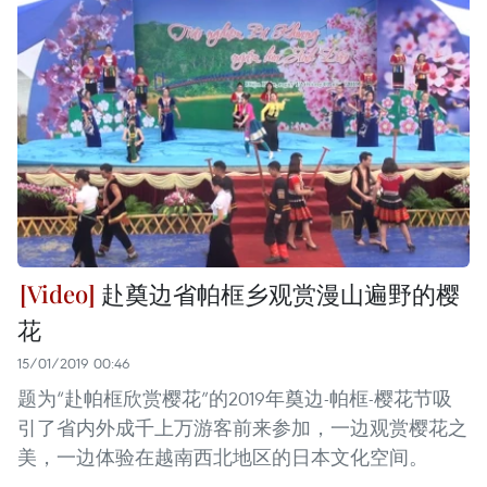
赴奠边省帕框乡观赏漫山遍野的樱
花
15/01/2019 00:46
题为“赴帕框欣赏樱花”的2019年奠边-帕框-樱花节吸
引了省内外成千上万游客前来参加，一边观赏樱花之
美，一边体验在越南西北地区的日本文化空间。