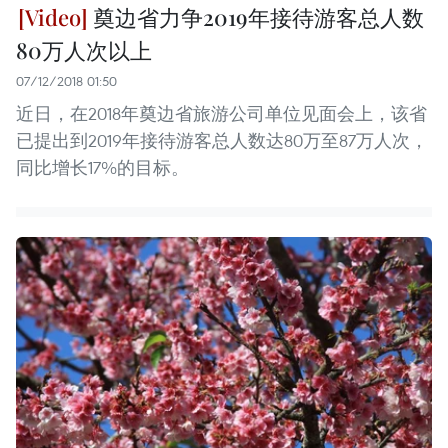
奠边省力争2019年接待游客总人数
80万人次以上
07/12/2018 01:50
近日，在2018年奠边省旅游公司单位见面会上，该省
已提出到2019年接待游客总人数达80万至87万人次，
同比增长17%的目标。