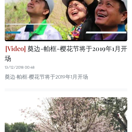
奠边-帕框-樱花节将于2019年1月开
场
13/12/2018 00:48
奠边-帕框-樱花节将于2019年1月开场