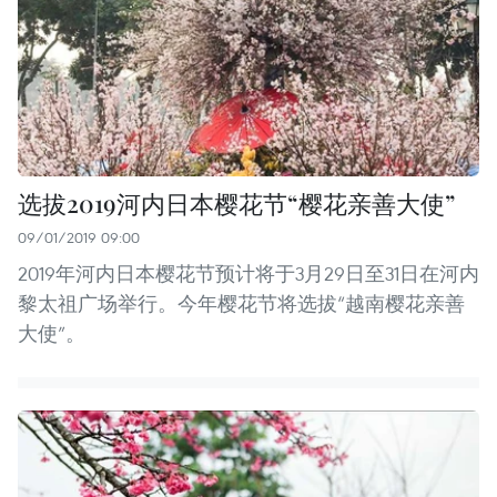
选拔2019河内日本樱花节“樱花亲善大使”
09/01/2019 09:00
2019年河内日本樱花节预计将于3月29日至31日在河内
黎太祖广场举行。今年樱花节将选拔“越南樱花亲善
大使”。