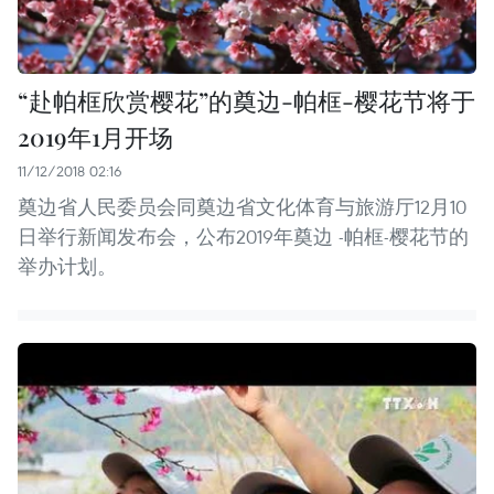
“赴帕框欣赏樱花”的奠边-帕框-樱花节将于
2019年1月开场
11/12/2018 02:16
奠边省人民委员会同奠边省文化体育与旅游厅12月10
日举行新闻发布会，公布2019年奠边 -帕框-樱花节的
举办计划。