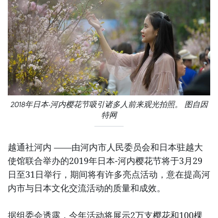
2018年日本-河内樱花节吸引诸多人前来观光拍照。 图自因
特网
越通社河内 ——由河内市人民委员会和日本驻越大
使馆联合举办的2019年日本-河内樱花节将于3月29
日至31日举行，期间将有许多亮点活动，意在提高河
内市与日本文化交流活动的质量和成效。
据组委会透露，今年活动将展示2万支樱花和100棵