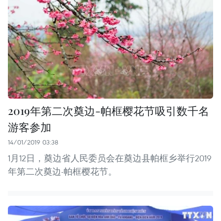
2019年第二次奠边-帕框樱花节吸引数千名
游客参加
14/01/2019 03:38
1月12日，奠边省人民委员会在奠边县帕框乡举行2019
年第二次奠边-帕框樱花节。