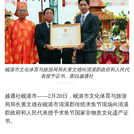
岘港市文化体育与旅游局局长黄文雄向清溪郡政府和人民代
表授予证书。图自越通社
越通社岘港市——2月20日，岘港市文化体育与旅游
局局长黄文雄在岘港市清溪郡传统求鱼节现场向清溪
郡政府和人民代表授予求鱼节国家非物质文化遗产证
书。