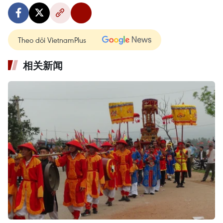
Theo dõi VietnamPlus
相关新闻