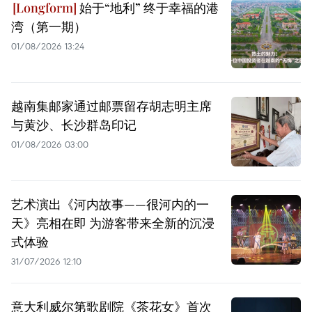
始于“地利” 终于幸福的港
湾（第一期）
01/08/2026 13:24
越南集邮家通过邮票留存胡志明主席
与黄沙、长沙群岛印记
01/08/2026 03:00
艺术演出《河内故事——很河内的一
天》亮相在即 为游客带来全新的沉浸
式体验
31/07/2026 12:10
意大利威尔第歌剧院《茶花女》首次