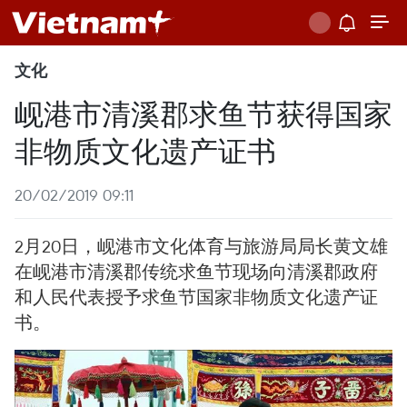
文化
岘港市清溪郡求鱼节获得国家
非物质文化遗产证书
20/02/2019 09:11
2月20日，岘港市文化体育与旅游局局长黄文雄
在岘港市清溪郡传统求鱼节现场向清溪郡政府
和人民代表授予求鱼节国家非物质文化遗产证
书。