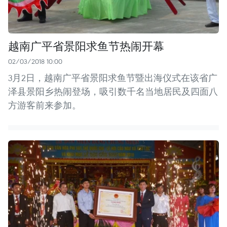
越南广平省景阳求鱼节热闹开幕
02/03/2018 10:00
3月2日，越南广平省景阳求鱼节暨出海仪式在该省广
泽县景阳乡热闹登场，吸引数千名当地居民及四面八
方游客前来参加。