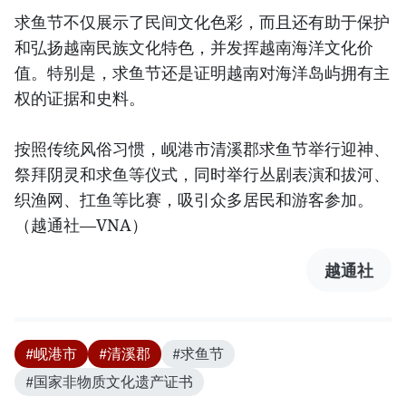
求鱼节不仅展示了民间文化色彩，而且还有助于保护
和弘扬越南民族文化特色，并发挥越南海洋文化价
值。特别是，求鱼节还是证明越南对海洋岛屿拥有主
权的证据和史料。
按照传统风俗习惯，岘港市清溪郡求鱼节举行迎神、
祭拜阴灵和求鱼等仪式，同时举行丛剧表演和拔河、
织渔网、扛鱼等比赛，吸引众多居民和游客参加。
（越通社—VNA）
越通社
#岘港市
#清溪郡
#求鱼节
#国家非物质文化遗产证书