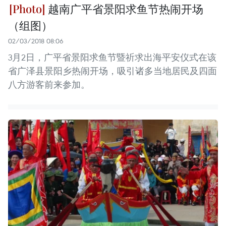
越南广平省景阳求鱼节热闹开场
（组图）
02/03/2018 08:06
3月2日，广平省景阳求鱼节暨祈求出海平安仪式在该
省广泽县景阳乡热闹开场，吸引诸多当地居民及四面
八方游客前来参加。