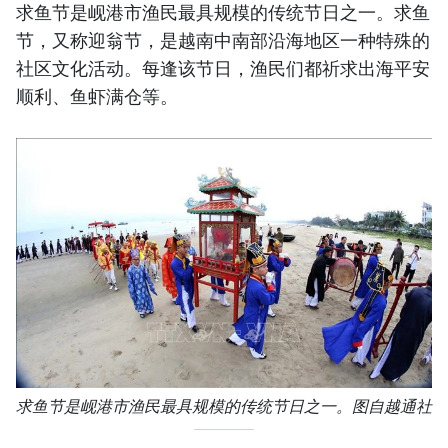
求鱼节是岘港市渔民最具规模的传统节日之一。求鱼
节，又称迎翁节，是越南中南部沿海地区一种特殊的
社区文化活动。每逢该节日，渔民们都祈求出海平安
顺利、鱼虾满仓等。
求鱼节是岘港市渔民最具规模的传统节日之一。图自越通社