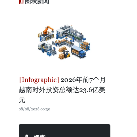
图表新闻
2026年前7个月
越南对外投资总额达23.6亿美
元
08/08/2026 00:30