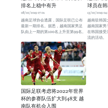
排名上稳中有升
球员在韩
08/02/2019 07:01
13/02/2019 04
越南足球协会透露，国际足联已公布
越南驻韩国
最新一期排名。据悉，越南国家男足
越南国家男
队由上一期的第100名上升至第99名。
在韩国接受
流的活动。
国际足联考虑将2022年世界
杯的参赛队伍扩大到48支 越
南队有机会入围