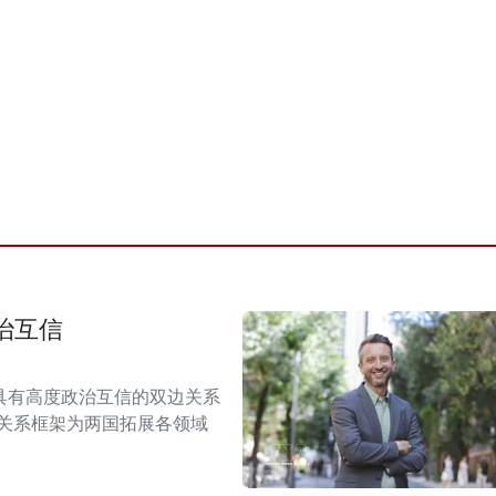
治互信
具有高度政治互信的双边关系
伴关系框架为两国拓展各领域