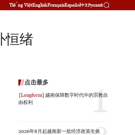
Tiếng Việt
English
Français
Español
Русский
中文
朴恒绪
点击最多
越南保障数字时代中的宗教自
由权利
2026年8月起越南新一批经济政策生效