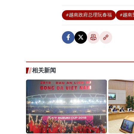
#越南政府总理阮春福
#越南
相关新闻