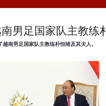
越南男足国家队主教练
见了越南男足国家队主教练朴恒绪及其夫人。