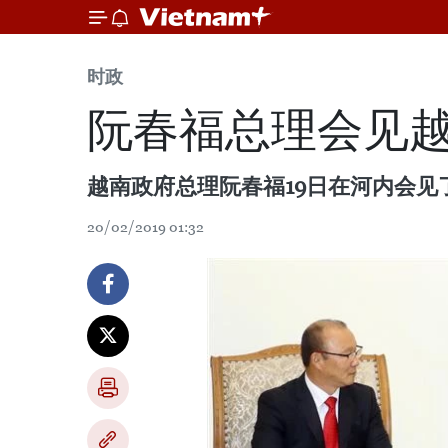
时政
阮春福总理会见
越南政府总理阮春福19日在河内会
20/02/2019 01:32