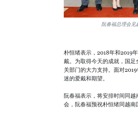
阮春福总理会见
朴恒绪表示，2018年和20
戴。为取得今天的成就，国足
关部门的大力支持。面对201
迷的爱戴和期望。
阮春福表示，将安排时间同越
会，阮春福预祝朴恒绪同越南