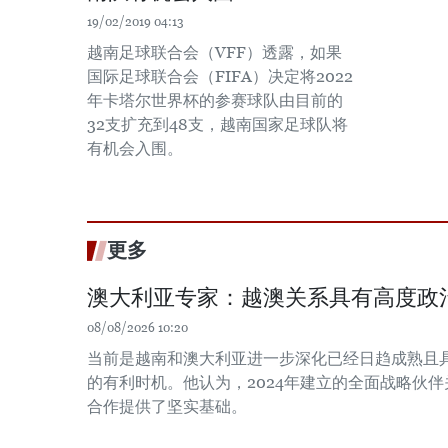
19/02/2019 04:13
越南足球联合会（VFF）透露，如果
国际足球联合会（FIFA）决定将2022
年卡塔尔世界杯的参赛球队由目前的
32支扩充到48支，越南国家足球队将
有机会入围。
更多
澳大利亚专家：越澳关系具有高度政
08/08/2026 10:20
当前是越南和澳大利亚进一步深化已经日趋成熟且
的有利时机。他认为，2024年建立的全面战略伙
合作提供了坚实基础。