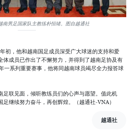
越南男足国家队主教练朴恒绪。图自越通社
19年年初，他和越南国足成员深受广大球迷的支持和爱
全体成员已作出了不懈努力，并得到了越南足协及有
9年一系列重要赛事，他将同越南球员竭尽全力报答球
南足联见面，倾听教练员们的心声与愿望。值此机
国足继续努力奋斗，再创辉煌。（越通社-VNA）
越通社