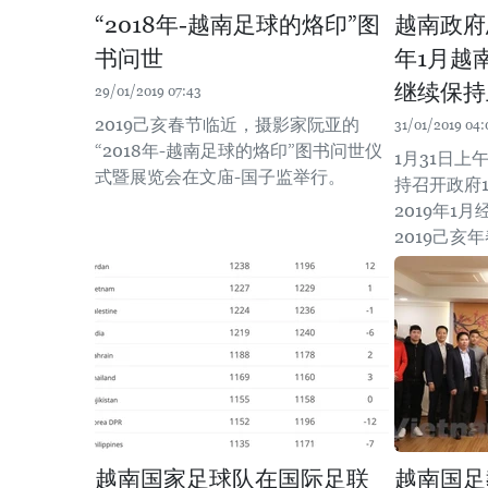
“2018年-越南足球的烙印”图
越南政府
书问世
年1月越
继续保持
29/01/2019 07:43
2019己亥春节临近，摄影家阮亚的
31/01/2019 04:
“2018年-越南足球的烙印”图书问世仪
1月31日
式暨展览会在文庙-国子监举行。
持召开政府
2019年1
2019己亥
越南国家足球队在国际足联
越南国足