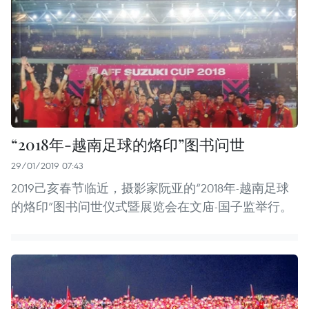
“2018年-越南足球的烙印”图书问世
29/01/2019 07:43
2019己亥春节临近，摄影家阮亚的“2018年-越南足球
的烙印”图书问世仪式暨展览会在文庙-国子监举行。