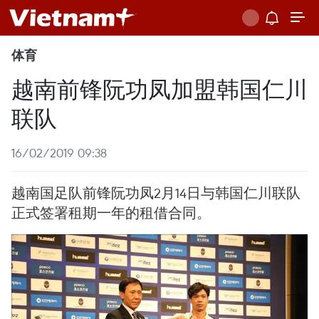
体育
越南前锋阮功凤加盟韩国仁川
联队
16/02/2019 09:38
越南国足队前锋阮功凤2月14日与韩国仁川联队
正式签署租期一年的租借合同。