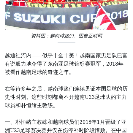
资料图：越南球迷们。图自互联网
越通社河内——似乎十全十美！越南国家男足队已富
有说服力地夺得了东南亚足球锦标赛冠军，2018年
被看作越南足球的奇迹之年。
在等待多年之后，越南球迷们连续见证本国足球的历
史性时刻。这些时刻都离不开越南U23足球队的主力
球员和朴恒绪主教练。
一、朴恒绪主教练和越南球员们2018年1月晋级了亚
洲U23足球赛决赛并仅在伤停补时阶段惜败。在中国