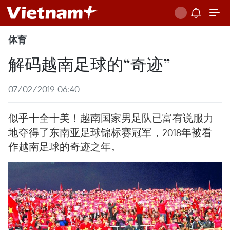
体育
解码越南足球的“奇迹”
07/02/2019 06:40
似乎十全十美！越南国家男足队已富有说服力
地夺得了东南亚足球锦标赛冠军，2018年被看
作越南足球的奇迹之年。