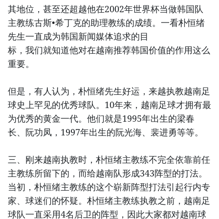
其地位，甚至还超越他在2002年世界杯当做韩国队
主教练古斯•希丁克的助理教练的成绩。一看朴恒绪
先生一直成为韩国新闻媒体追求的目
标，我们就知道他对在越南推荐韩国价值的作用这么
重要。
但是，有人认为，朴恒绪先生好运，来越执教越南足
球史上罕见的优秀球队。10年来，越南足球才拥有最
为优秀的黄金一代。他们就是1995年出生的梁春
长、阮功凤，1997年出生的阮光海、裴进勇等等。
三、刚来越南执教时，朴恒绪主教练不完全依靠前任
主教练所留下的，而给越南队形成343阵型的打法。
当初，朴恒绪主教练的这个崭新阵型打法引起行内专
家、球迷们的怀疑。朴恒绪主教练执教之前，越南足
球队一直采用4名后卫的阵型，因此大家都对越南球