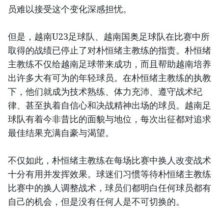
员难以接受这个变化深感担忧。
但是，越南U23足球队、越南国奥足球队在比赛中所
取得的战绩已停止了对朴恒绪主教练的指责。朴恒绪
主教练不仅给越南足球带来成功，而且帮助越南培养
出许多大有可为的年轻球员。在朴恒绪主教练的执教
下，他们就成为技术熟练、体力充沛、遵守战术纪
律、甚至执着自信心和决战精神出场的球员。越南足
球队有着今非昔比的面貌与地位，每次出征都对追求
最佳结果充满自豪与渴望。
不仅如此，朴恒绪主教练在每场比赛中换人改变战术
十分有用并发挥效果。球迷们习惯等待朴恒绪主教练
比赛中的换人调整战术，球员们都明白任何球员都有
自己的机会，但是没有任何人是不可切换的。