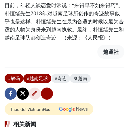
目前，年轻人谈恋爱时常说：“来得早不如来得巧”。
朴恒绪先生2018年对越南足球所创作的奇迹故事似
乎也是这样。朴恒绪先生在最为合适的时候以最为合
适的人物为身份来到越南执教。最终，朴恒绪先生和
越南足球队都创造奇迹。（来源：《人民报》）
越通社
#解码
#越南足球
#奇迹
越南
Theo dõi VietnamPlus
相关新闻