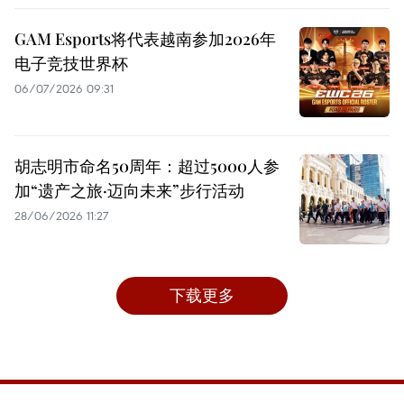
GAM Esports将代表越南参加2026年
电子竞技世界杯
06/07/2026 09:31
胡志明市命名50周年：超过5000人参
加“遗产之旅·迈向未来”步行活动
28/06/2026 11:27
下载更多