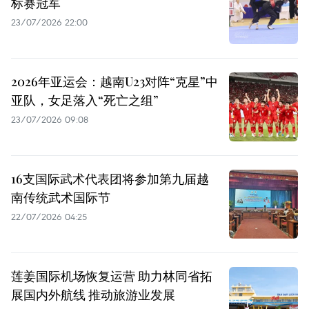
标赛冠军
23/07/2026 22:00
2026年亚运会：越南U23对阵“克星”中
亚队，女足落入“死亡之组”
23/07/2026 09:08
16支国际武术代表团将参加第九届越
南传统武术国际节
22/07/2026 04:25
莲姜国际机场恢复运营 助力林同省拓
展国内外航线 推动旅游业发展